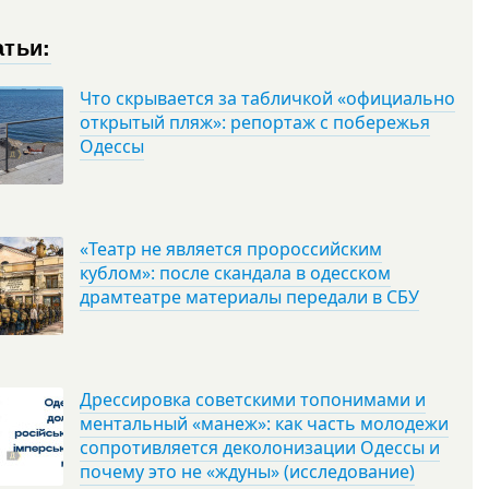
атьи:
Что скрывается за табличкой «официально
открытый пляж»: репортаж с побережья
Одессы
«Театр не является пророссийским
кублом»: после скандала в одесском
драмтеатре материалы передали в СБУ
Дрессировка советскими топонимами и
ментальный «манеж»: как часть молодежи
сопротивляется деколонизации Одессы и
почему это не «ждуны» (исследование)