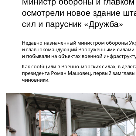
Министр обороны и главком
осмотрели новое здание шт
сил и парусник «Дружба»
Недавно назначенный министром обороны Укр
и главнокомандующий Вооруженными силами 
и побывали на объектах военной инфраструкт
Как сообщили в Военно-морских силах, в деле
президента Роман Машовец, первый замглавы 
чиновники.