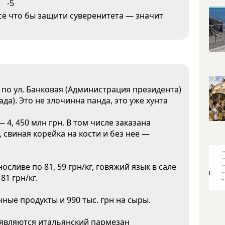
-5
всё что бы защити суверенитета — значит
по ул. Банковая (Администрация президента)
да). Это не злочинна панда, это уже хунта
 4, 450 млн грн. В том числе заказана
кг, свиная корейка на кости и без нее —
сливе по 81, 59 грн/кг, говяжий язык в сале
81 грн/кг.
чные продукты и 990 тыс. грн на сыры.
являются итальянский пармезан