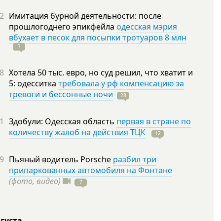
2
Имитация бурной деятельности: после
прошлогоднего эпикфейла
одесская мэрия
вбухает в песок для посыпки тротуаров 8 млн
7
8
Хотела 50 тыс. евро, но суд решил, что хватит и
5: одесситка
требовала у рф компенсацию за
тревоги и бессонные ночи
28
1
Здобули: Одесская область
первая в стране по
количеству жалоб на действия ТЦК
12
9
Пьяный водитель Porsche
разбил три
припаркованных автомобиля на Фонтане
(фото, видео)
7
вгуста