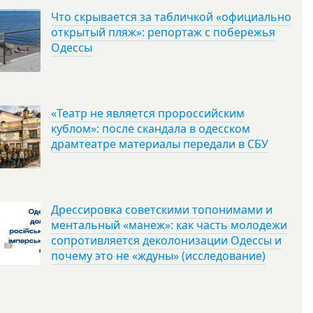
Что скрывается за табличкой «официально
открытый пляж»: репортаж с побережья
Одессы
«Театр не является пророссийским
кублом»: после скандала в одесском
драмтеатре материалы передали в СБУ
Дрессировка советскими топонимами и
ментальный «манеж»: как часть молодежи
сопротивляется деколонизации Одессы и
почему это не «ждуны» (исследование)