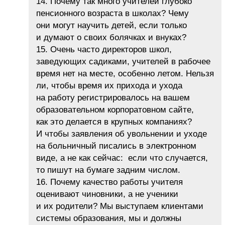
14. Почему так много учителей глубоко
пенсионного возраста в школах? Чему
они могут научить детей, если только
и думают о своих болячках и внуках?
15. Очень часто директоров школ,
заведующих садиками, учителей в рабочее
время нет на месте, особенно летом. Нельзя
ли, чтобы время их прихода и ухода
на работу регистрировалось на вашем
образовательном корпоратовном сайте,
как это делается в крупных компаниях?
И чтобы заявления об увольнении и уходе
на больничный писались в электронном
виде, а не как сейчас: если что случается,
то пишут на бумаге задним числом.
16. Почему качество работы учителя
оценивают чиновники, а не ученики
и их родители? Мы выступаем клиентами
системы образования, мы и должны