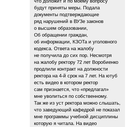
что доложит и по моему вопросу
будут приняты меры. Подала
документы подтверждающие
ряд нарушений в ВУЗе законов
о высшем образовании,
Об обращении граждан,
об информации, КЗОТа и уголовного
кодекса. Ответа на жалобу
не получила до сих пор. Несмотря
на жалобу ректору 72 лет Воробиенко
продлили контракт на должности
ректора на 4-й срок на 7 лет. На ютуб
есть видео в котором ректор
сам признается, что «предлагал»
мне уволиться по собственному.
Так же из уст ректора можно слышать,
что заведующий кафедрой не показал
мне программы учебной дисциплины
которую я читала. На видео