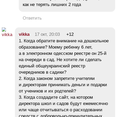
как не терять лишних 2 года
Ответить
vikka
17 окт, 20:03
+12
1. Когда обратите внимание на дошкольное
образование? Моему ребенку 6 лет,
а в электронном одесском реестре он 25-й
на очереди в сад. Не хотите ли сделать
единый общеукраинский реестр
очередников в садики?
2. Когда законом запретите учителяи
и директорам принимать деньги и подарки
от учеников и их родтелей?
3. Когда создадите сайт, на котором
директора школ и садов будут ежемесячно
или чаще отчитываться о расходовании
средств с добровольно-принудительных