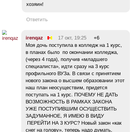
хозяин!
Ответить
irenqaz
17 окт, 19:25
+6
Моя дочь поступила в колледж на 1 курс,
в планах было по окончании колледжа,
(через 4 года), получив «младшего
специалиста», идти сразу на 3 курс
профильного ВУЗа. В связи с принятием
нового закона о высшем образовании этот
наш план неосуществим, придется
поступать на 1 курс. ПОЧЕМУ НЕ ДАТЬ
ВОЗМОЖНОСТЬ В РАМКАХ ЗАКОНА
УЖЕ ПОСТУПИВШИМ ОСУЩЕСТВИТЬ
ЗАДУМАННОЕ, Я ИМЕЮ В ВИДУ
ПЕРЕЙТИ НА 3 КУРС? Новый закон «как
снег на голову», теперь надо думать,