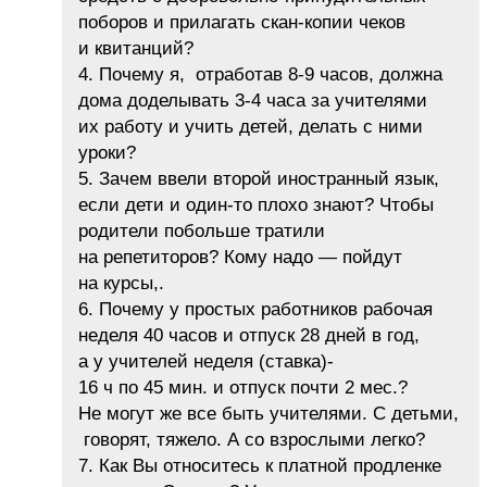
поборов и прилагать скан-копии чеков
и квитанций?
4. Почему я, отработав 8-9 часов, должна
дома доделывать 3-4 часа за учителями
их работу и учить детей, делать с ними
уроки?
5. Зачем ввели второй иностранный язык,
если дети и один-то плохо знают? Чтобы
родители побольше тратили
на репетиторов? Кому надо — пойдут
на курсы,.
6. Почему у простых работников рабочая
неделя 40 часов и отпуск 28 дней в год,
а у учителей неделя (ставка)-
16 ч по 45 мин. и отпуск почти 2 мес.?
Не могут же все быть учителями. С детьми,
говорят, тяжело. А со взрослыми легко?
7. Как Вы относитесь к платной продленке