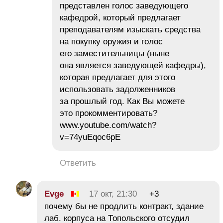
представлен голос заведующего
кафедрой, который предлагает
преподавателям изыскать средства
на покупку оружия и голос
его заместительницы (ныне
она является заведующей кафедры),
которая предлагает для этого
использовать задолженников
за прошлый год. Как Вы можете
это прокомментировать?
www.youtube.com/watch?
v=74yuEqoc6pE
Ответить
Evge
17 окт, 21:30
+3
почему бы не продлить контракт, здание
лаб. корпуса на Топольского отсудил