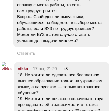
справку с места работы, то есть
сам трудоустроится.
Вопрос: Свободны ли выпускники,
обучающиеся на бюджете, в выборе места
работы, если ВУЗ не трудоустраивает?
Может ли ВУЗ в этом случае ставить
условия для выдачи диплома?
Ответить
vikka
17 окт, 21:20
+8
18. Не хотите ли сделать все бесплатное
высшее образование только на украинском
языке, а на русском — только контрактное
обучение?
19. Не хотите ли почасово оплачивать труд
преподавателей в зависимости от стажа
и квалификации, скажем, от 20 грн в час?