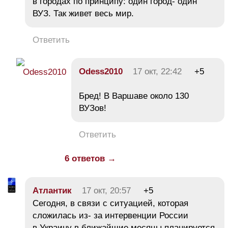
в городах по принципу: один город- один
ВУЗ. Так живет весь мир.
Ответить
Odess2010
17 окт, 22:42
+5
Бред! В Варшаве около 130
ВУЗов!
Ответить
6 ответов →
Атлантик
17 окт, 20:57
+5
Сегодня, в связи с ситуацией, которая
сложилась из- за интервенции России
в Украину в ближайшие месяцы планируется