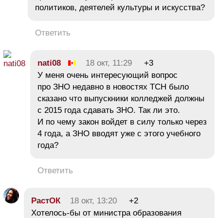
политиков, деятелей культуры и искусства?
Ответить
nati08
18 окт, 11:29
+3
У меня очень интересующий вопрос
про ЗНО недавно в новостях ТСН было
сказано что выпускники колледжей должны
с 2015 года сдавать ЗНО. Так ли это.
И по чему закон войдет в силу только через
4 года, а ЗНО вводят уже с этого учебного
года?
Ответить
РастОК
18 окт, 13:20
+2
Хотелось-бы от министра образования