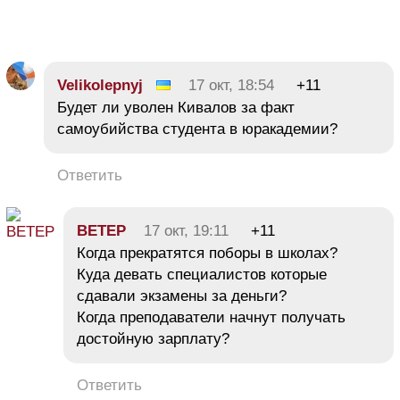
Velikolepnyj
17 окт, 18:54
+11
Будет ли уволен Кивалов за факт
самоубийства студента в юракадемии?
Ответить
BETEP
17 окт, 19:11
+11
Когда прекратятся поборы в школах?
Куда девать специалистов которые
сдавали экзамены за деньги?
Когда преподаватели начнут получать
достойную зарплату?
Ответить