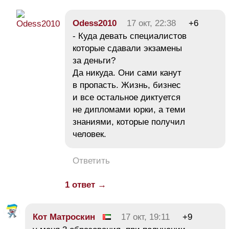
Odess2010
17 окт, 22:38
+6
- Куда девать специалистов
которые сдавали экзамены
за деньги?
Да никуда. Они сами канут
в пропасть. Жизнь, бизнес
и все остальное диктуется
не дипломами юрки, а теми
знаниями, которые получил
человек.
Ответить
1 ответ →
Кот Матроскин
17 окт, 19:11
+9