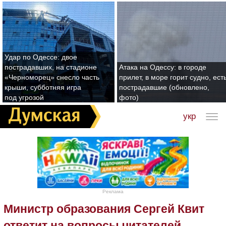
Удар по Одессе: двое
пострадавших, на стадионе
Атака на Одессу: в городе
«Черноморец» снесло часть
прилет, в море горит судно, ест
крыши, субботняя игра
пострадавшие (обновлено,
под угрозой
фото)
укр
Реклама
Министр образования Сергей Квит
ответит на вопросы читателей