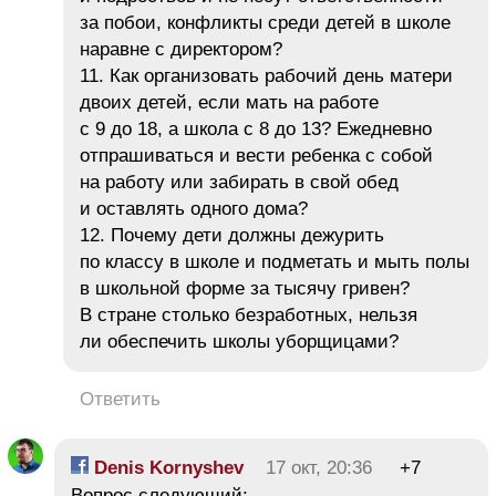
за побои, конфликты среди детей в школе
наравне с директором?
11. Как организовать рабочий день матери
двоих детей, если мать на работе
с 9 до 18, а школа с 8 до 13? Ежедневно
отпрашиваться и вести ребенка с собой
на работу или забирать в свой обед
и оставлять одного дома?
12. Почему дети должны дежурить
по классу в школе и подметать и мыть полы
в школьной форме за тысячу гривен?
В стране столько безработных, нельзя
ли обеспечить школы уборщицами?
Ответить
Denis Kornyshev
17 окт, 20:36
+7
Вопрос следующий: