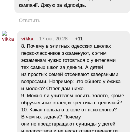
кампанії. Дякую за відповідь.
Ответить
vikka
17 окт, 20:28
+11
8. Почему в элитных одесских школах
первоклассников экзаменуют, к этим
экзаменам нужно готовться с учителями
тех самых школ за деньги. А детей
из простых семей отсеивают каверзными
вопросами. Например: что общего у ёжика
и молока? Ответ дам ниже.
9. Можно ли учителям носить золото, кроме
обручальных колец и крестика с цепочкой?
10. Какая польза в школе от психологов?
В чем их задача? Почему
они не предотвращают суициды у детей
и подроствов и не несут ответственности