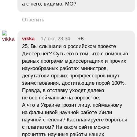
а с него, видимо, МО?
Ответить
vikka
17 окт, 23:34
+8
25. Вы слышали о российском проекте
Диссер.нет? Суть его в том, что с помощью
разных программ в диссертациях и прочих
наукообразных работах министров,
депутатови прочих проффессоров ищут
заимствования, достигающие порой 100%.
Правда, в отставку уходят далеко
не все пойманные на воровстве.
А что в Украине грозит лицу, пойманному
на фальшивой научной работе и\или
научной степени? Как планируете бороться
с плагиатом? На каком сайте можно
прочитать научные работы наших