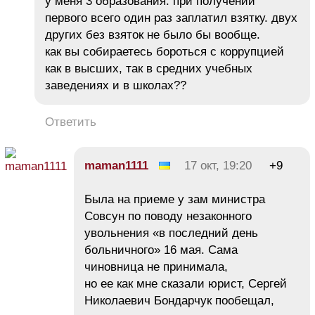
у меня 3 образования. при получении
первого всего один раз заплатил взятку. двух
других без взяток не было бы вообще.
как вы собираетесь бороться с коррупцией
как в высших, так в средних учебных
заведениях и в школах??
Ответить
maman1111
17 окт, 19:20
+9
Была на приеме у зам министра
Совсун по поводу незаконного
увольнения «в последний день
больничного» 16 мая. Сама
чиновница не принимала,
но ее как мне сказали юрист, Сергей
Николаевич Бондарчук пообещал,