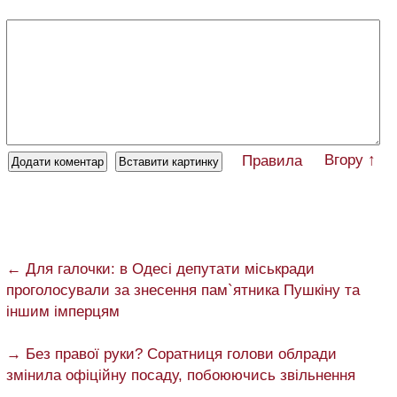
Вгору ↑
Правила
← Для галочки: в Одесі депутати міськради
проголосували за знесення пам`ятника Пушкіну та
іншим імперцям
→ Без правої руки? Соратниця голови облради
змінила офіційну посаду, побоюючись звільнення