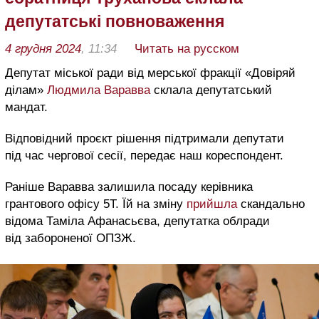
депутатські повноваження
4 грудня 2024
, 11:34
Читать на русском
Депутат міської ради від мерської фракції «Довіряй
ділам»
Людмила Варавва
склала депутатський
мандат.
Відповідний проєкт рішення підтримали депутати
під час чергової сесії, передає наш кореспондент.
Раніше Варавва залишила посаду керівника
грантового офісу 5Т. Їй на зміну
прийшла
скандально
відома Таміла Афанасьєва, депутатка облради
від забороненої ОПЗЖ.