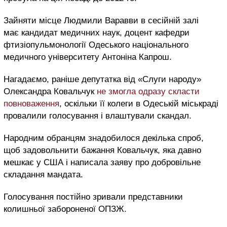
Зайняти місце Людмили Варавви в сесійній залі
має кандидат медичних наук, доцент кафедри
фтизіопульмонології Одеського національного
медичного університету Антоніна Капрош.
Нагадаємо, раніше депутатка від «Слуги народу»
Олександра Ковальчук
не змогла одразу скласти
повноваження
, оскільки її колеги в Одеській міськраді
провалили голосування і влаштували скандал.
Народним обранцям знадобилося декілька спроб,
щоб задовольнити бажання Ковальчук, яка давно
мешкає у США і написала заяву про добровільне
складання мандата.
Голосування постійно зривали представники
колишньої забороненої ОПЗЖ.