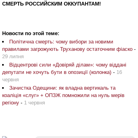
СМЕРТЬ РОССИЙСКИМ ОККУПАНТАМ!
Новости по этой теме:
Політична смерть: чому вибори за новими
правилами загрожують Труханову остаточним фіаско
-
29 липня
Відцентрові сили «Довіряй ділам»: чому віддані
депутати не хочуть бути в опозиції (колонка)
-
16
червня
Зачистка Одещини: як владна вертикаль та
коаліція «слуг» + ОПЗЖ помножили на нуль мерів
регіону
-
1 червня