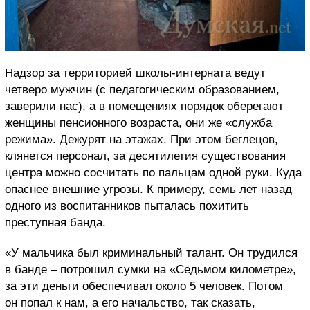
Надзор за территорией школы-интерната ведут
четверо мужчин (с педагогическим образованием,
заверили нас), а в помещениях порядок оберегают
женщины пенсионного возраста, они же «служба
режима». Дежурят на этажах. При этом беглецов,
клянется персонал, за десятилетия существования
центра можно сосчитать по пальцам одной руки. Куда
опаснее внешние угрозы. К примеру, семь лет назад
одного из воспитанников пыталась похитить
преступная банда.
«У мальчика был криминальный талант. Он трудился
в банде – потрошил сумки на «Седьмом километре»,
за эти деньги обеспечивал около 5 человек. Потом
он попал к нам, а его начальство, так сказать,