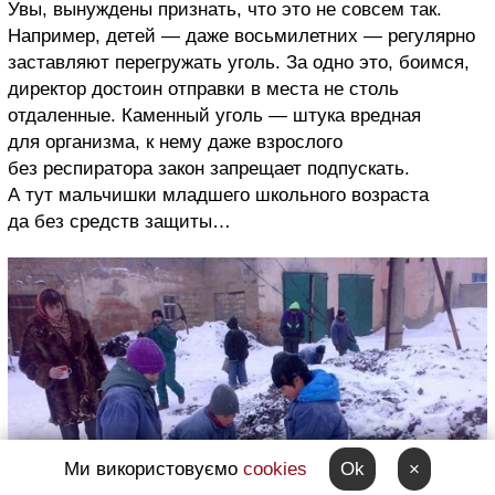
Увы, вынуждены признать, что это не совсем так.
Например, детей — даже восьмилетних — регулярно
заставляют перегружать уголь. За одно это, боимся,
директор достоин отправки в места не столь
отдаленные. Каменный уголь — штука вредная
для организма, к нему даже взрослого
без респиратора закон запрещает подпускать.
А тут мальчишки младшего школьного возраста
да без средств защиты…
Ми використовуємо
cookies
Ok
×