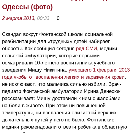
Одессы (фото)
2 марта 2013
, 00:33
0
Скандал вокруг Фонтанской школы социальной
реабилитации для «трудных» детей набирает
обороты. Как сообщил сегодня
ряд СМИ
, медики
сельской амбулатории, которые первыми
осматривали 10-летнего воспитанника учебного
заведения Мишу Никитина,
умершего 1 февраля 2013
года якобы от воспаления легких и заражения крови
,
не исключают, что мальчика сильно избили. Врач-
педиатр Фонтанской амбулатории Ирина Денесюк
рассказывает: Мишу доставили к ним с жалобами
на боли в животе. При этом ни повышенной
температуры, ни воспаления слизистой верхних
дыхательных путей у него не было. Фонтанские
медики рекомендовали отвезти ребенка в областную