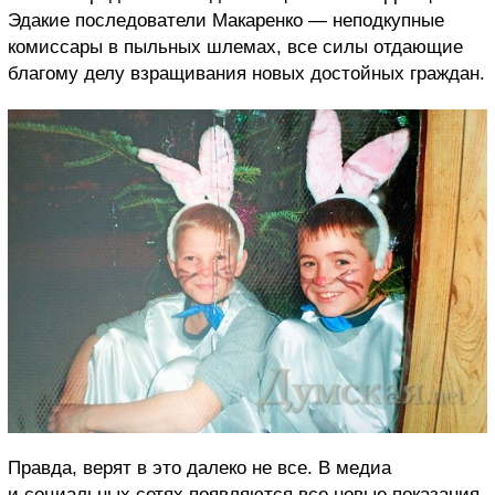
Эдакие последователи Макаренко — неподкупные
комиссары в пыльных шлемах, все силы отдающие
благому делу взращивания новых достойных граждан.
Правда, верят в это далеко не все. В медиа
и социальных сетях появляются все новые показания