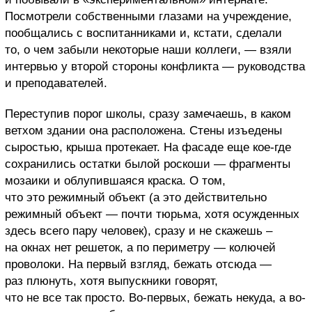
Посмотрели собственными глазами на учреждение,
пообщались с воспитанниками и, кстати, сделали
то, о чем забыли некоторые наши коллеги, — взяли
интервью у второй стороны конфликта — руководства
и преподавателей.
Переступив порог школы, сразу замечаешь, в каком
ветхом здании она расположена. Стены изъедены
сыростью, крыша протекает. На фасаде еще кое-где
сохранились остатки былой роскоши — фрагменты
мозаики и облупившаяся краска. О том,
что это режимный объект (а это действительно
режимный объект — почти тюрьма, хотя осужденных
здесь всего пару человек), сразу и не скажешь –
на окнах нет решеток, а по периметру — колючей
проволоки. На первый взгляд, бежать отсюда —
раз плюнуть, хотя выпускники говорят,
что не все так просто. Во-первых, бежать некуда, а во-