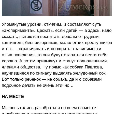
Упомянутые уровни, отметим, и составляют суть
«эксперимента». Дескать, если детей — а здесь, надо
сказать, пытаются воспитать довольно трудный
контингент, беспризорников, малолетних преступников
и т.п. — ограничивать и поощрять в зависимости
от их поведения, то они будут стараться вести себя
хорошо. А потом привыкнут и станут полноценными
членами общества. Ну прямо как собаки Павлова,
научившиеся по сигналу выделять желудочный сок.
Вот только ребенок — не собака, да и с собаками
подобное делать не очень этично…
НА МЕСТЕ
Мы попытались разобраться со всем на месте
и побывали в «экспериментальном» интернате.