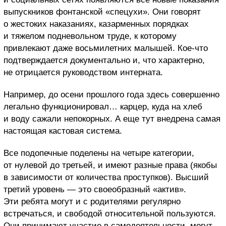
выпускников фонтанской «спецухи». Они говорят
о жестоких наказаниях, казарменных порядках
и тяжелом подневольном труде, к которому
привлекают даже восьмилетних малышей. Кое-что
подтверждается документально и, что характерно,
не отрицается руководством интерната.
Например, до осени прошлого года здесь совершенно
легально функционировал… карцер, куда на хлеб
и воду сажали непокорных. А еще тут внедрена самая
настоящая кастовая система.
Все подопечные поделены на четыре категории,
от нулевой до третьей, и имеют разные права (якобы
в зависимости от количества проступков). Высший
третий уровень — это своеобразный «актив».
Эти ребята могут и с родителями регулярно
встречаться, и свободой относительной пользуются.
Они принимают участие в самодеятельности, могут