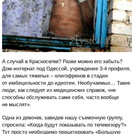
А случай в Красноселке? Разве можно его забыть?
Дом-интернат под Одессой, учреждение 3-4 профиля,
для самых тяжелых – олигофренов в стадии
от имбецильности до идиотии. Необучаемых… Такие
люди, как следует из медицинских справок, «не
способны обслуживать сами себя, часто вообще
не мыслят».
Одна из девочек, завидев нашу съемочную группу,
спросила: «Когда будут показывать по телевизору?»
Тут просто необходимо процитировать «Большую