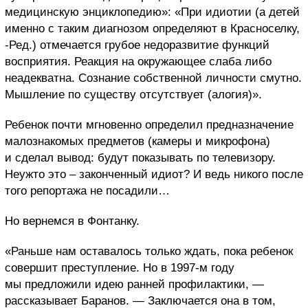
медицинскую энциклопедию»: «При идиотии (а детей
именно с таким диагнозом определяют в Красноселку,
-Ред.) отмечается грубое недоразвитие функций
восприятия. Реакция на окружающее слаба либо
неадекватна. Сознание собственной личности смутно.
Мышление по существу отсутствует (алогия)».
Ребенок почти мгновенно определил предназначение
малознакомых предметов (камеры и микрофона)
и сделал вывод: будут показывать по телевизору.
Неужто это – законченный идиот? И ведь никого после
того репортажа не посадили…
Но вернемся в Фонтанку.
«Раньше нам оставалось только ждать, пока ребенок
совершит преступление. Но в 1997-м году
мы предложили идею ранней профилактики, —
рассказывает Баранов. — Заключается она в том,