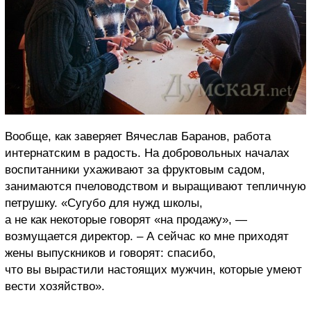
Вообще, как заверяет Вячеслав Баранов, работа
интернатским в радость. На добровольных началах
воспитанники ухаживают за фруктовым садом,
занимаются пчеловодством и выращивают тепличную
петрушку. «Сугубо для нужд школы,
а не как некоторые говорят «на продажу», —
возмущается директор. – А сейчас ко мне приходят
жены выпускников и говорят: спасибо,
что вы вырастили настоящих мужчин, которые умеют
вести хозяйство».