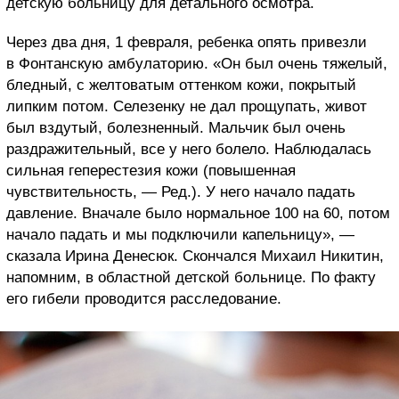
детскую больницу для детального осмотра.
Через два дня, 1 февраля, ребенка опять привезли
в Фонтанскую амбулаторию. «Он был очень тяжелый,
бледный, с желтоватым оттенком кожи, покрытый
липким потом. Селезенку не дал прощупать, живот
был вздутый, болезненный. Мальчик был очень
раздражительный, все у него болело. Наблюдалась
сильная геперестезия кожи (повышенная
чувствительность, — Ред.). У него начало падать
давление. Вначале было нормальное 100 на 60, потом
начало падать и мы подключили капельницу», —
сказала Ирина Денесюк. Скончался Михаил Никитин,
напомним, в областной детской больнице. По факту
его гибели проводится расследование.