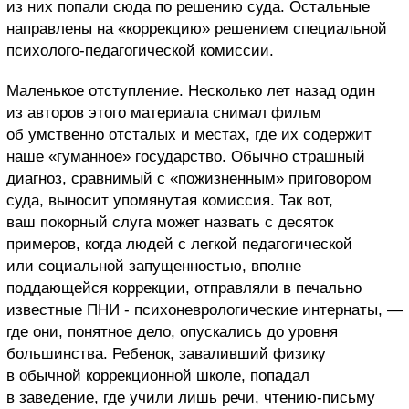
из них попали сюда по решению суда. Остальные
направлены на «коррекцию» решением специальной
психолого-педагогической комиссии.
Маленькое отступление. Несколько лет назад один
из авторов этого материала снимал фильм
об умственно отсталых и местах, где их содержит
наше «гуманное» государство. Обычно страшный
диагноз, сравнимый с «пожизненным» приговором
суда, выносит упомянутая комиссия. Так вот,
ваш покорный слуга может назвать с десяток
примеров, когда людей с легкой педагогической
или социальной запущенностью, вполне
поддающейся коррекции, отправляли в печально
известные ПНИ - психоневрологические интернаты, —
где они, понятное дело, опускались до уровня
большинства. Ребенок, заваливший физику
в обычной коррекционной школе, попадал
в заведение, где учили лишь речи, чтению-письму