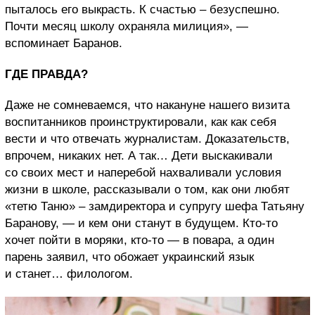
пыталось его выкрасть. К счастью – безуспешно.
Почти месяц школу охраняла милиция», —
вспоминает Баранов.
ГДЕ ПРАВДА?
Даже не сомневаемся, что накануне нашего визита
воспитанников проинструктировали, как как себя
вести и что отвечать журналистам. Доказательств,
впрочем, никаких нет. А так… Дети выскакивали
со своих мест и наперебой нахваливали условия
жизни в школе, рассказывали о том, как они любят
«тетю Таню» – замдиректора и супругу шефа Татьяну
Баранову, — и кем они станут в будущем. Кто-то
хочет пойти в моряки, кто-то — в повара, а один
парень заявил, что обожает украинский язык
и станет… филологом.