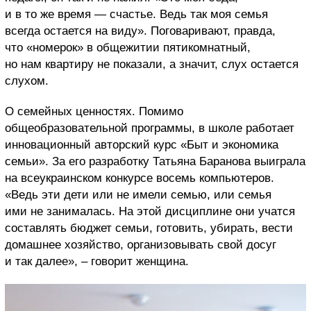
и в то же время — счастье. Ведь так моя семья
всегда остается на виду». Поговаривают, правда,
что «номерок» в общежитии пятикомнатный,
но нам квартиру не показали, а значит, слух остается
слухом.
О семейных ценностях. Помимо
общеобразовательной программы, в школе работает
инновационный авторский курс «Быт и экономика
семьи». За его разработку Татьяна Баранова выиграла
на всеукраинском конкурсе восемь компьютеров.
«Ведь эти дети или не имели семью, или семья
ими не занималась. На этой дисциплине они учатся
составлять бюджет семьи, готовить, убирать, вести
домашнее хозяйство, организовывать свой досуг
и так далее», – говорит женщина.