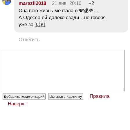
marazli2018
21 янв, 20:16
+2
Она всю жизнь мечтала о 💸💰💸…
А Одесса ей далеко сзади…не говоря
уже за 🇺🇦
Ответить
Правила
Наверх ↑