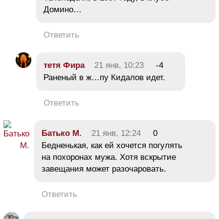
Домино…
Ответить
тетя Фира
21 янв, 10:23
-4
Раненый в ж…пу Кидалов идет.
Ответить
Батько М.
21 янв, 12:24
0
Бедненькая, как ей хочется погулять
на похоронах мужа. Хотя вскрытие
завещания может разочаровать.
Ответить