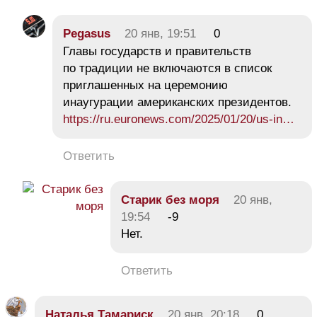
Pegasus
20 янв, 19:51
0
Главы государств и правительств
по традиции не включаются в список
приглашенных на церемонию
инаугурации американских президентов.
https://ru.euronews.com/2025/01/20/us-in…
Ответить
Старик без моря
20 янв,
19:54
-9
Нет.
Ответить
Наталья Тамариск
20 янв, 20:18
0