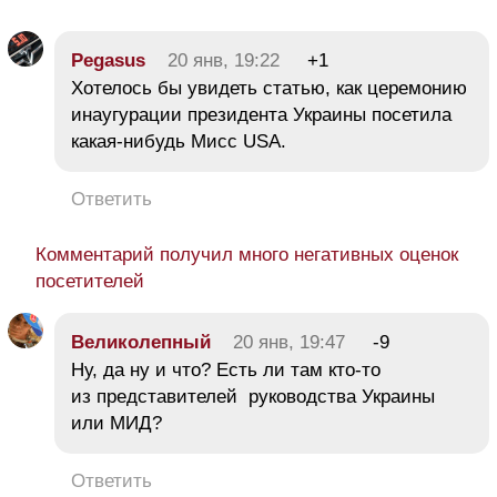
Pegasus
20 янв, 19:22
+1
Хотелось бы увидеть статью, как церемонию
инаугурации президента Украины посетила
какая-нибудь Мисс USA.
Ответить
Комментарий получил много негативных оценок
посетителей
Великолепный
20 янв, 19:47
-9
Ну, да ну и что? Есть ли там кто-то
из представителей руководства Украины
или МИД?
Ответить