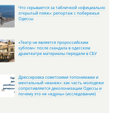
Что скрывается за табличкой «официально
открытый пляж»: репортаж с побережья
Одессы
«Театр не является пророссийским
кублом»: после скандала в одесском
драмтеатре материалы передали в СБУ
Дрессировка советскими топонимами и
ментальный «манеж»: как часть молодежи
сопротивляется деколонизации Одессы и
почему это не «ждуны» (исследование)