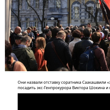
Они назвали отставку соратника Саакашвили 
посадить экс-Генпрокурора Виктора Шокина и 