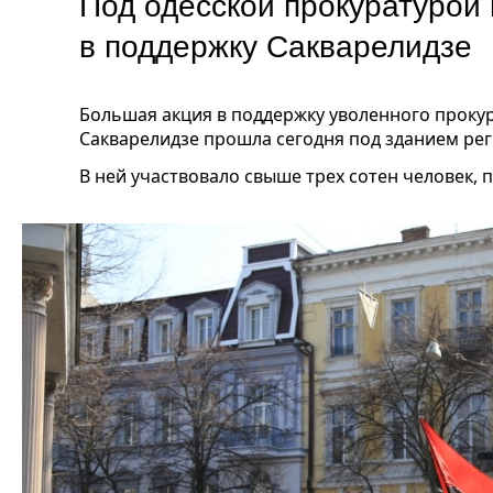
Под одесской прокуратурой
в поддержку Сакварелидзе
Большая акция в поддержку уволенного проку
Сакварелидзе прошла сегодня под зданием ре
В ней участвовало свыше трех сотен человек, 