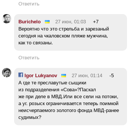
Ответить
Burichelo
27 июн, 01:03
+7
Вероятно что это стрельба и зарезаный
сегодня на чкаловском пляже мужчина,
как то связаны.
Ответить
Igor Lukyanov
27 июн, 01:14
-5
А где те преславутые сыщики
из подразделения «Сова»?Паскал
же при деле в МВД.Или все сели на потоки,
а уг. розыск ограничивается теперь поимкой
неисчерпаемого золотого фонда МВД-ранее
судимых?