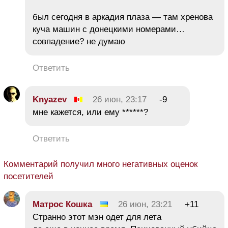
был сегодня в аркадия плаза — там хренова
куча машин с донецкими номерами…
совпадение? не думаю
Ответить
Knyazev
26 июн, 23:17
-9
мне кажется, или ему ******?
Ответить
Комментарий получил много негативных оценок
посетителей
Матрос Кошка
26 июн, 23:21
+11
Странно этот мэн одет для лета