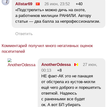
Allstar69
26 июн, 23:52
+40
«Подстрелить» можно дичь на охоте,
а работников милиции РАНИЛИ. Автору
статьи — два балла за непрофессионализм.
Ответить
Комментарий получил много негативных оценок
посетителей
AnotherOdessa
27 июн,
00:13
+8
НЕ факт-АК это не панацея
от обстрела из кустов-могли
ещё чего доброго и порешетить
ответкой. Надеюсь
с раненными все будет
ок. А вот БП убирать