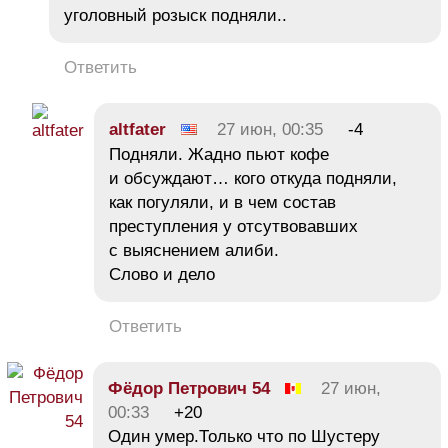
уголовный розыск подняли..
Ответить
altfater
27 июн, 00:35
-4
Подняли. Жадно пьют кофе
и обсуждают… кого откуда подняли,
как погуляли, и в чем состав
преступления у отсутвовавших
с выяснением алиби.
Слово и дело
Ответить
Фёдор Петрович 54
27 июн,
00:33
+20
Один умер.Только что по Шустеру