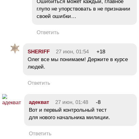
Ошибиться может каждый, главное
глупо не упорствовать в не признании
своей ошибки…
Ответить
SHERIFF
27 июн, 01:54
+18
Олег все мы понимаем! Держите в курсе
людей.
Ответить
адекват
27 июн, 01:48
-8
Вот и первый контрольный тест
для нового начальника милиции.
Ответить