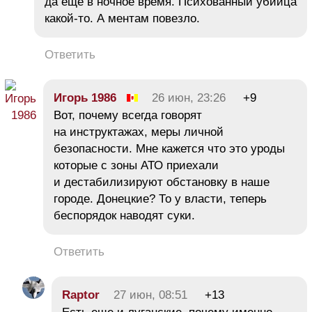
да еще в ночное время. Психованный убийца
какой-то. А ментам повезло.
Ответить
Игорь 1986
26 июн, 23:26
+9
Вот, почему всегда говорят
на инструктажах, меры личной
безопасности. Мне кажется что это уроды
которые с зоны АТО приехали
и дестабилизируют обстановку в наше
городе. Донецкие? То у власти, теперь
беспорядок наводят суки.
Ответить
Raptor
27 июн, 08:51
+13