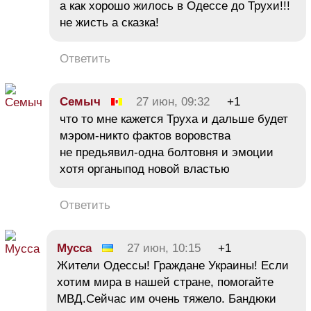
а как хорошо жилось в Одессе до Трухи!!!
не жисть а сказка!
Ответить
Семыч
27 июн, 09:32
+1
что то мне кажется Труха и дальше будет
мэром-никто фактов воровства
не предьявил-одна болтовня и эмоции
хотя органыпод новой властью
Ответить
Мусса
27 июн, 10:15
+1
Жители Одессы! Граждане Украины! Если
хотим мира в нашей стране, помогайте
МВД.Сейчас им очень тяжело. Бандюки