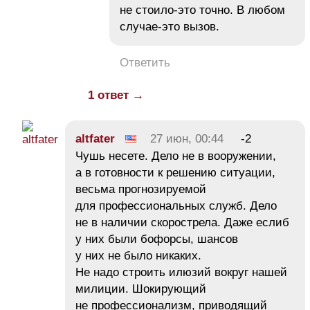
не стоило-это точно. В любом
случае-это вызов.
Ответить
1 ответ →
altfater
27 июн, 00:44
-2
Чушь несете. Дело не в вооружении,
а в готовности к решению ситуации,
весьма прогнозируемой
для профессиональных служб. Дело
не в наличии скорострела. Даже еслиб
у них были бофорсы, шансов
у них не было никаких.
Не надо строить илюзий вокруг нашей
милиции. Шокирующий
не профессионализм, приводящий