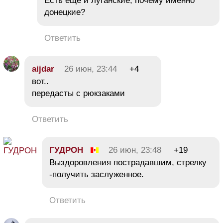
Есть еще и луганские, почему именно
донецкие?
Ответить
aijdar
26 июн, 23:44
+4
вот..
передасты с рюкзаками
Ответить
ГУДРОН
26 июн, 23:48
+19
Выздоровления пострадавшим, стрелку
-получить заслуженное.
Ответить