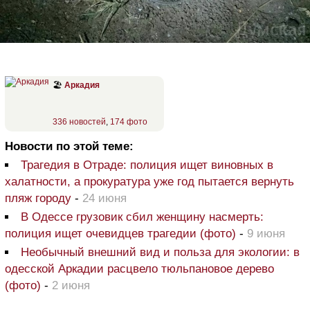
🏖
Аркадия
336 новостей
,
174 фото
Новости по этой теме:
Трагедия в Отраде: полиция ищет виновных в
халатности, а прокуратура уже год пытается вернуть
пляж городу
-
24 июня
В Одессе грузовик сбил женщину насмерть:
полиция ищет очевидцев трагедии (фото)
-
9 июня
Необычный внешний вид и польза для экологии: в
одесской Аркадии расцвело тюльпановое дерево
(фото)
-
2 июня