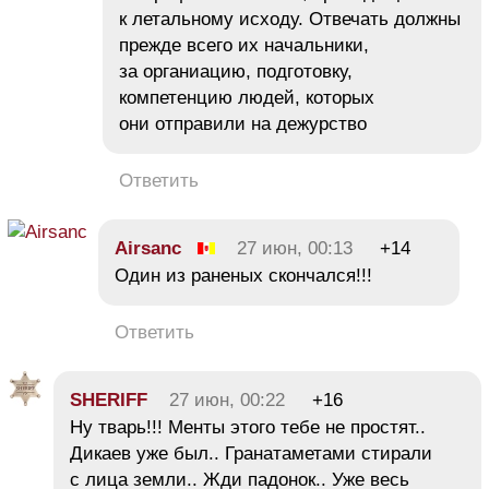
к летальному исходу. Отвечать должны
прежде всего их начальники,
за органиацию, подготовку,
компетенцию людей, которых
они отправили на дежурство
Ответить
Airsanc
27 июн, 00:13
+14
Один из раненых скончался!!!
Ответить
SHERIFF
27 июн, 00:22
+16
Ну тварь!!! Менты этого тебе не простят..
Дикаев уже был.. Гранатаметами стирали
с лица земли.. Жди падонок.. Уже весь