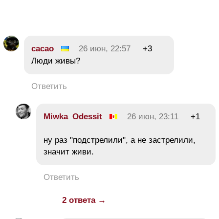
cacao
26 июн, 22:57
+3
Люди живы?
Ответить
Miwka_Odessit
26 июн, 23:11
+1
ну раз "подстрелили", а не застрелили,
значит живи.
Ответить
2 ответа →