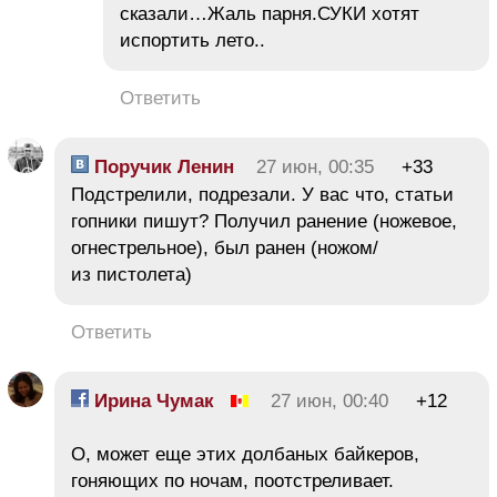
сказали…Жаль парня.СУКИ хотят
испортить лето..
Ответить
Поручик Ленин
27 июн, 00:35
+33
Подстрелили, подрезали. У вас что, статьи
гопники пишут? Получил ранение (ножевое,
огнестрельное), был ранен (ножом/
из пистолета)
Ответить
Ирина Чумак
27 июн, 00:40
+12
О, может еще этих долбаных байкеров,
гоняющих по ночам, поотстреливает.