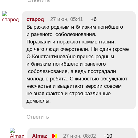
Ответить
старод
27 июн, 05:41
+6
Выражаю родным и близким погибшего
и раненого соболезнования.
Поражали и поражают комментарии,
до чего люди очерствели. Ни один (кроме
О.Константинова)не принес родным
и близким погибшего и раненого
соболезнования, а ведь пострадали
молодые ребята. С живостью обсуждают
несчастье и выдвигают версии совсем
не зная фактов и строя различные
домыслы.
Ответить
Almaz
27 июн, 08:02
+10