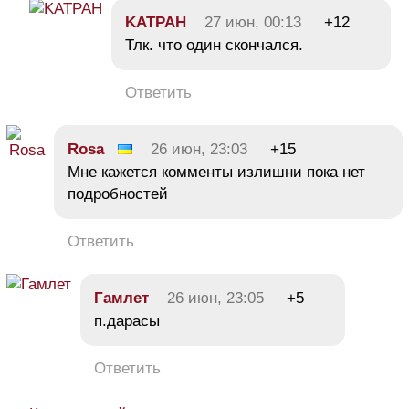
KATPAH
27 июн, 00:13
+12
Тлк. что один скончался.
Ответить
Rosa
26 июн, 23:03
+15
Мне кажется комменты излишни пока нет
подробностей
Ответить
Гамлет
26 июн, 23:05
+5
п.дарасы
Ответить