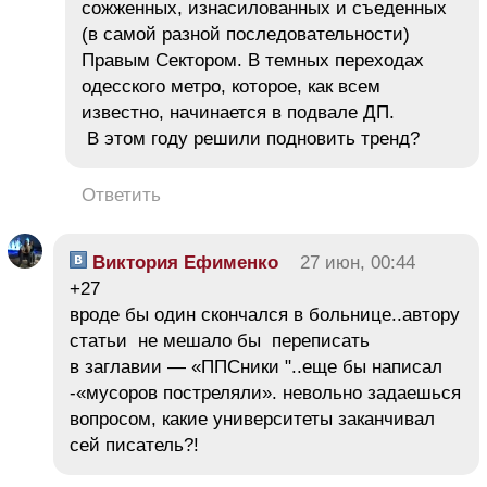
сожженных, изнасилованных и съеденных
(в самой разной последовательности)
Правым Сектором. В темных переходах
одесского метро, которое, как всем
известно, начинается в подвале ДП.
В этом году решили подновить тренд?
Ответить
Виктория Ефименко
27 июн, 00:44
+27
вроде бы один скончался в больнице..автору
статьи не мешало бы переписать
в заглавии — «ППСники "..еще бы написал
-«мусоров постреляли». невольно задаешься
вопросом, какие университеты заканчивал
сей писатель?!