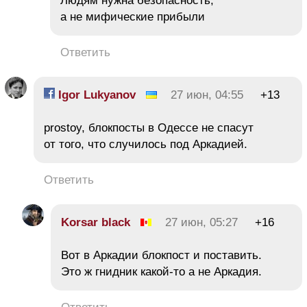
Людям нужна безопасность,
а не мифические прибыли
Ответить
Igor Lukyanov
27 июн, 04:55
+13
prostoy, блокпосты в Одессе не спасут
от того, что случилось под Аркадией.
Ответить
Korsar black
27 июн, 05:27
+16
Вот в Аркадии блокпост и поставить.
Это ж гнидник какой-то а не Аркадия.