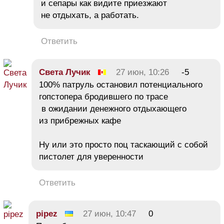
и сепары как видите приезжают
не отдыхать, а работать.
Ответить
Света Лучик
27 июн, 10:26
-5
100% патруль остановил потенциального
гопстопера бродившего по трасе
в ожидании денежного отдыхающего
из прибрежных кафе
Ну или это просто поц таскающий с собой
пистолет для уверенности
Ответить
pipez
27 июн, 10:47
0