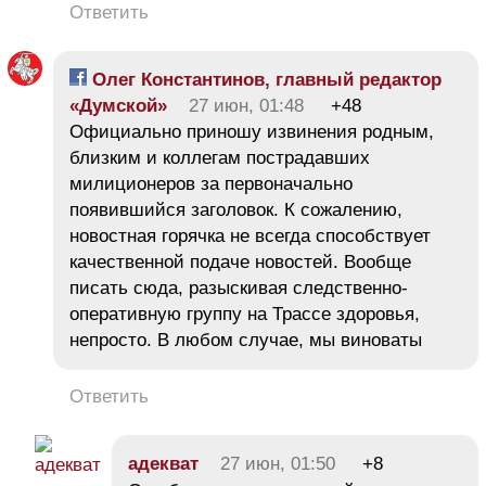
Ответить
Олег Константинов, главный редактор
«Думской»
27 июн, 01:48
+48
Официально приношу извинения родным,
близким и коллегам пострадавших
милиционеров за первоначально
появившийся заголовок. К сожалению,
новостная горячка не всегда способствует
качественной подаче новостей. Вообще
писать сюда, разыскивая следственно-
оперативную группу на Трассе здоровья,
непросто. В любом случае, мы виноваты
Ответить
адекват
27 июн, 01:50
+8