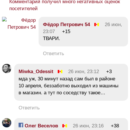
Комментарий получил много негативных оценок
посетителей
Фёдор Петрович 54
26 июн,
23:07
+15
ТВАРИ.
Ответить
Miwka_Odessit
26 июн, 23:12
+3
мда уж, 30 минут назад сам был в районе
10 апреля, беззаботно выходил из машины
в магазин. а тут по соседству такое…
Ответить
Олег Веселов
26 июн, 23:16
+38