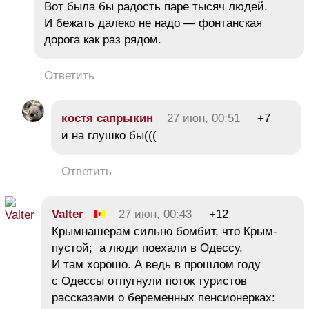
Вот была бы радость паре тысяч людей.
И бежать далеко не надо — фонтанская
дорога как раз рядом.
Ответить
костя сапрыкин
27 июн, 00:51
+7
и на глушко бы(((
Ответить
Valter
27 июн, 00:43
+12
Крымнашерам сильно бомбит, что Крым-
пустой; а люди поехали в Одессу.
И там хорошо. А ведь в прошлом году
с Одессы отпугнули поток туристов
рассказами о беременных пенсионерках: