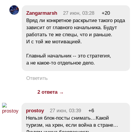
Zangarmarsh
27 июн, 03:28
+20
Вряд ли конкретное раскрытие такого рода
зависит от главного начальника. Будут
работать те же спецы, что и раньше.
И с той же мотивацией.
Главный начальник -- это стратегия,
а не какое-то отдельное дело.
Ответить
2 ответа →
prostoy
27 июн, 03:39
+6
Нельзя блок-посты снимать…Какой
туризм, на хрен, если война в стране…