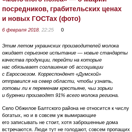
посредников, грабительских ценах
и новых ГОСТах (фото)
6 февраля 2018
, 22:25
0
Этим летом украинских производителей молока
ожидает серьезное испытание — новые стандарты
качества продукции, перейти на которые
нас обязывает соглашение об ассоциации
с Евросоюзом. Корреспондент «Думской»
отправился на север области, чтобы узнать,
готовы ли к переменам крестьяне, чьи зорьки
и буренки производят 91% всего молока региона.
Село Обжилое Балтского района не относится к числу
богатых, но и в совсем уж вымирающие
его записывать не стоит, хотя заброшенные дома
встречаются. Люди тут не голодают, совсем пропащих