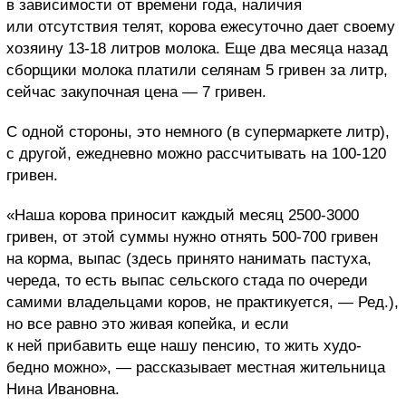
в зависимости от времени года, наличия
или отсутствия телят, корова ежесуточно дает своему
хозяину 13-18 литров молока. Еще два месяца назад
сборщики молока платили селянам 5 гривен за литр,
сейчас закупочная цена — 7 гривен.
С одной стороны, это немного (в супермаркете литр),
с другой, ежедневно можно рассчитывать на 100-120
гривен.
«Наша корова приносит каждый месяц 2500-3000
гривен, от этой суммы нужно отнять 500-700 гривен
на корма, выпас (здесь принято нанимать пастуха,
череда, то есть выпас сельского стада по очереди
самими владельцами коров, не практикуется, — Ред.),
но все равно это живая копейка, и если
к ней прибавить еще нашу пенсию, то жить худо-
бедно можно», — рассказывает местная жительница
Нина Ивановна.