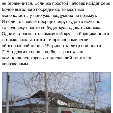
не ограничится. Если же простой человек найдет себе
более выгодного посредника, то местные
монополисты у него уже продукцию не возьмут.
И если тот новый сборщик вдруг куда-то исчезнет,
то человеку просто не будет куда сдавать молоко.
Одним словом, это замкнутый круг – сборщики платят
столько, сколько хотят, и при экономически
обоснованной цене в 15 гривен за литр они платят
7. А в других селах – по 6», — рассказал
нам владелец коровы, пожелавший остаться
неназванным.