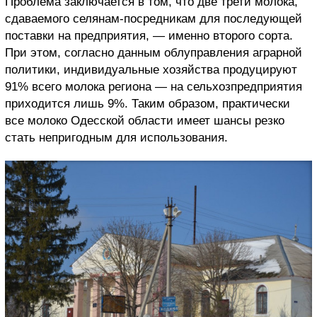
Проблема заключается в том, что две трети молока,
сдаваемого селянам-посредникам для последующей
поставки на предприятия, — именно второго сорта.
При этом, согласно данным облуправления аграрной
политики, индивидуальные хозяйства продуцируют
91% всего молока региона — на сельхозпредприятия
приходится лишь 9%. Таким образом, практически
все молоко Одесской области имеет шансы резко
стать непригодным для использования.