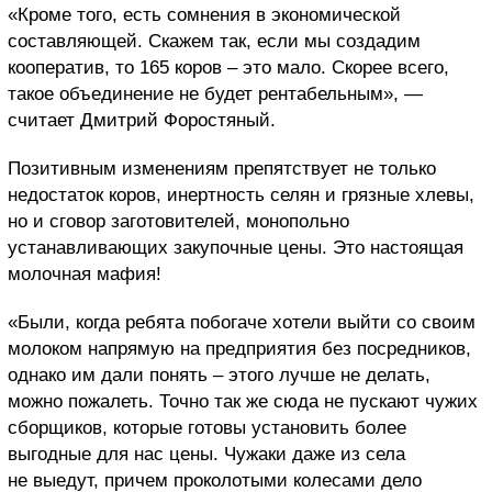
«Кроме того, есть сомнения в экономической
составляющей. Скажем так, если мы создадим
кооператив, то 165 коров – это мало. Скорее всего,
такое объединение не будет рентабельным», —
считает Дмитрий Форостяный.
Позитивным изменениям препятствует не только
недостаток коров, инертность селян и грязные хлевы,
но и сговор заготовителей, монопольно
устанавливающих закупочные цены. Это настоящая
молочная мафия!
«Были, когда ребята побогаче хотели выйти со своим
молоком напрямую на предприятия без посредников,
однако им дали понять – этого лучше не делать,
можно пожалеть. Точно так же сюда не пускают чужих
сборщиков, которые готовы установить более
выгодные для нас цены. Чужаки даже из села
не выедут, причем проколотыми колесами дело