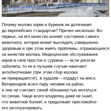
Почему молоко зорек и буренок не дотягивает
до европейских стандартов? Причин несколько. Во-
первых, на его качество влияет состояние самого
животного, которое может выглядеть совершенно
здоровым и при этом иметь проблемы, отражающиеся
на качестве молока. Медицинское обслуживание
коров в селе простое и суровое — если рогатая
заболела, то ее в лучшем случае накачают
антибиотиками (при этом сбор молока
не прекращается!), в худшем – отдадут на мясо.
Ветеринаров всего пару человек на район,
и они не считают своей обязанностью мотаться
по селам. Чаще всего владелец даже не знает,
что животное болеет, и продолжает преспокойно
его эксплуатировать.