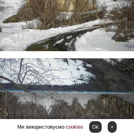
Ми використовуємо
cookies
Ok
×