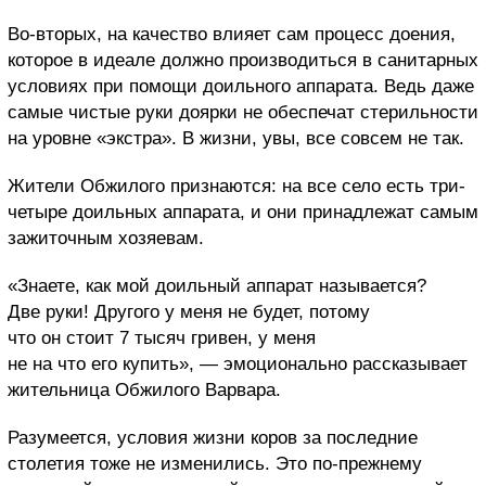
Во-вторых, на качество влияет сам процесс доения,
которое в идеале должно производиться в санитарных
условиях при помощи доильного аппарата. Ведь даже
самые чистые руки доярки не обеспечат стерильности
на уровне «экстра». В жизни, увы, все совсем не так.
Жители Обжилого признаются: на все село есть три-
четыре доильных аппарата, и они принадлежат самым
зажиточным хозяевам.
«Знаете, как мой доильный аппарат называется?
Две руки! Другого у меня не будет, потому
что он стоит 7 тысяч гривен, у меня
не на что его купить», — эмоционально рассказывает
жительница Обжилого Варвара.
Разумеется, условия жизни коров за последние
столетия тоже не изменились. Это по-прежнему