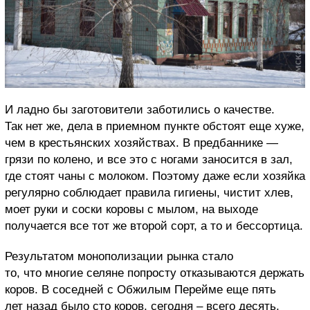
И ладно бы заготовители заботились о качестве.
Так нет же, дела в приемном пункте обстоят еще хуже,
чем в крестьянских хозяйствах. В предбаннике —
грязи по колено, и все это с ногами заносится в зал,
где стоят чаны с молоком. Поэтому даже если хозяйка
регулярно соблюдает правила гигиены, чистит хлев,
моет руки и соски коровы с мылом, на выходе
получается все тот же второй сорт, а то и бессортица.
Результатом монополизации рынка стало
то, что многие селяне попросту отказываются держать
коров. В соседней с Обжилым Перейме еще пять
лет назад было сто коров, сегодня – всего десять.