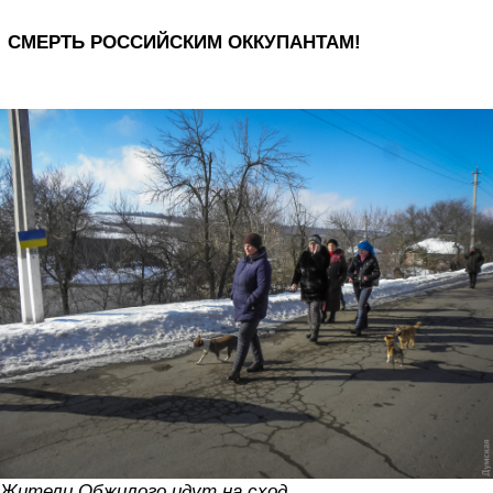
СМЕРТЬ РОССИЙСКИМ ОККУПАНТАМ!
Жители Обжилого идут на сход