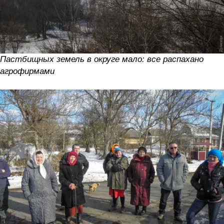
Пастбищных земель в округе мало: все распахано
агрофирмами