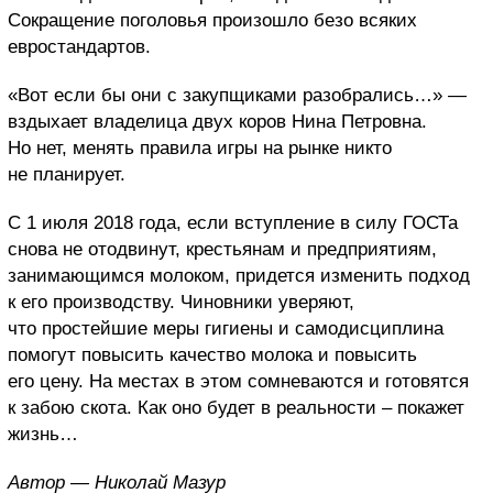
Сокращение поголовья произошло безо всяких
евростандартов.
«Вот если бы они с закупщиками разобрались…» —
вздыхает владелица двух коров Нина Петровна.
Но нет, менять правила игры на рынке никто
не планирует.
С 1 июля 2018 года, если вступление в силу ГОСТа
снова не отодвинут, крестьянам и предприятиям,
занимающимся молоком, придется изменить подход
к его производству. Чиновники уверяют,
что простейшие меры гигиены и самодисциплина
помогут повысить качество молока и повысить
его цену. На местах в этом сомневаются и готовятся
к забою скота. Как оно будет в реальности – покажет
жизнь…
Автор — Николай Мазур