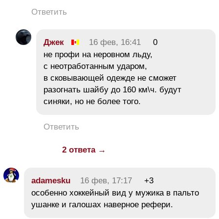
Ответить
Джек
16 фев, 16:41
0
не профи на неровном льду,
с неотработанным ударом,
в сковывающей одежде не сможет
разогнать шайбу до 160 км\ч. будут
синяки, но не более того.
Ответить
2 ответа →
adamesku
16 фев, 17:17
+3
особенно хоккейный вид у мужика в пальто
ушанке и галошах наверное рефери.