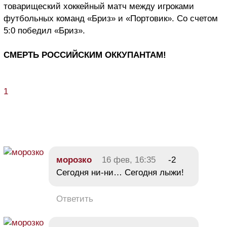
товарищеский хоккейный матч между игроками
футбольных команд «Бриз» и «Портовик». Со счетом
5:0 победил «Бриз».
СМЕРТЬ РОССИЙСКИМ ОККУПАНТАМ!
1
морозко
16 фев, 16:35
-2
Сегодня ни-ни… Сегодня лыжи!
Ответить