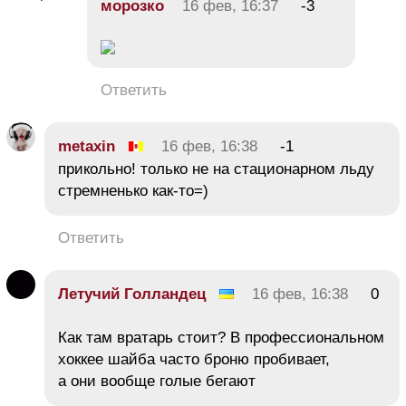
морозко
16 фев, 16:37
-3
Ответить
metaxin
16 фев, 16:38
-1
прикольно! только не на стационарном льду
стремненько как-то=)
Ответить
Летучий Голландец
16 фев, 16:38
0
Как там вратарь стоит? В профессиональном
хоккее шайба часто броню пробивает,
а они вообще голые бегают