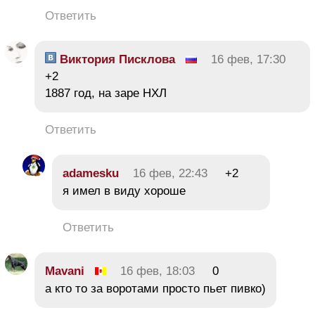
Ответить
Виктория Писклова
16 фев, 17:30
+2
1887 год, на заре НХЛ
Ответить
adamesku
16 фев, 22:43
+2
я имел в виду хороше
Ответить
Mavani
16 фев, 18:03
0
а кто то за воротами просто пьет пивко)