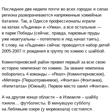
Последние две недели почти во всех городах и селах
региона разворачиваются напряженные хоккейные
баталии. Так, в Одессе профессионалы играли
на катках «Льдинка» и «Умка», а все остальные —
в парке Победы (сейчас, правда, парковые пруды
уже неактуальны – потеплело и лед начал таять).
К слову, на «Льдинке» сейчас проводится набор детей
2005-2007 гг рождения в группу по хоккею с шайбой.
Коминтерновский район провел первый за всю свою
историю чемпионат по хоккею. За звание чемпиона
поборолись 4 команды – «Реал» (Коминтерновское),
«Метеор» (Першотравневое), «Фонтан» (Фонтанка),
«Кепиталза» (Южный). Первое место занял «Фонтан».
А на другом конце области – в Измаиле – шайбу
гоняли… футболисты. В минувшую субботу
на Лебяжьем озере (у морвокзала) состоялся