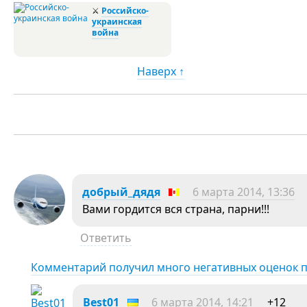
⚔
Российско-
украинская
война
Наверх ↑
добрый_дядя
6 марта 2014, 13:36
Вами гордится вся страна, парни!!!
Ответить
Комментарий получил много негативных оценок 
Best01
6 марта 2014, 14:21
+12