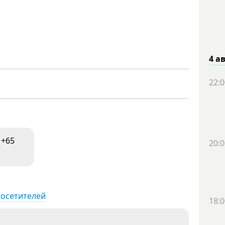
4 а
22:0
+65
20:0
посетителей
18:0