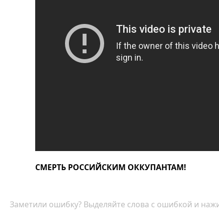
СМЕРТЬ РОССИЙСКИМ ОККУПАНТАМ!
Заметили ошибку? Выделяйте слова с ошибкой и нажи