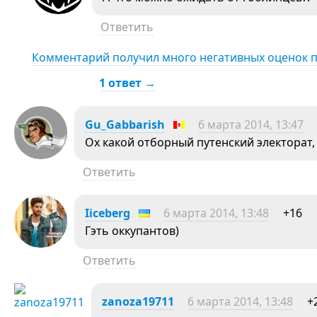
Ответить
Комментарий получил много негативных оценок 
1 ответ →
Gu_Gabbarish
6 марта 2014, 13:47
Ох какой отборный путенский электорат, 
Ответить
Iiceberg
6 марта 2014, 13:48
+16
Гэть оккупантов)
Ответить
zanoza19711
6 марта 2014, 13:48
+