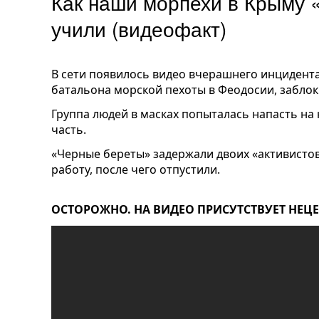
Как наши морпехи в Крыму 
учили (видеофакт)
В сети появилось видео вчерашнего инцидент
батальона морской пехоты в Феодосии, забло
Группа людей в масках попыталась напасть на
часть.
«Черные береты» задержали двоих «активисто
работу, после чего отпустили.
ОСТОРОЖНО. НА ВИДЕО ПРИСУТСТВУЕТ НЕЦ