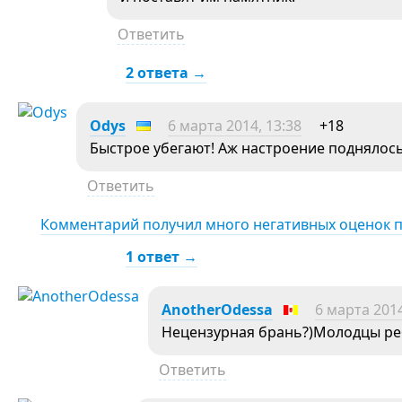
Ответить
2 ответа →
Odys
6 марта 2014, 13:38
+18
Быстрое убегают! Аж настроение поднялось 
Ответить
Комментарий получил много негативных оценок 
1 ответ →
AnotherOdessa
6 марта 2014
Нецензурная брань?)Молодцы ребя
Ответить