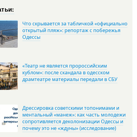
атьи:
Что скрывается за табличкой «официально
открытый пляж»: репортаж с побережья
Одессы
«Театр не является пророссийским
кублом»: после скандала в одесском
драмтеатре материалы передали в СБУ
Дрессировка советскими топонимами и
ментальный «манеж»: как часть молодежи
сопротивляется деколонизации Одессы и
почему это не «ждуны» (исследование)