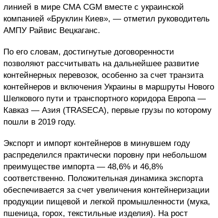
линией в мире СMA CGM вместе с украинской
компанией «Бруклин Киев», — отметил руководитель
АМПУ Райвис Вецкаганс.
По его словам, достигнутые договоренности
позволяют рассчитывать на дальнейшее развитие
контейнерных перевозок, особенно за счет транзита
контейнеров и включения Украины в маршруты Нового
Шелкового пути и транспортного коридора Европа —
Кавказ — Азия (TRASECA), первые грузы по которому
пошли в 2019 году.
Экспорт и импорт контейнеров в минувшем году
распределился практически поровну при небольшом
преимуществе импорта — 48,6% и 46,8%
соответственно. Положительная динамика экспорта
обеспечивается за счет увеличения контейнеризации
продукции пищевой и легкой промышленности (мука,
пшеница, горох, текстильные изделия). На рост