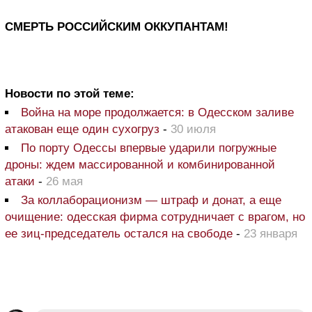
СМЕРТЬ РОССИЙСКИМ ОККУПАНТАМ!
Новости по этой теме:
Война на море продолжается: в Одесском заливе
атакован еще один сухогруз
-
30 июля
По порту Одессы впервые ударили погружные
дроны: ждем массированной и комбинированной
атаки
-
26 мая
За коллаборационизм — штраф и донат, а еще
очищение: одесская фирма сотрудничает с врагом, но
ее зиц-председатель остался на свободе
-
23 января