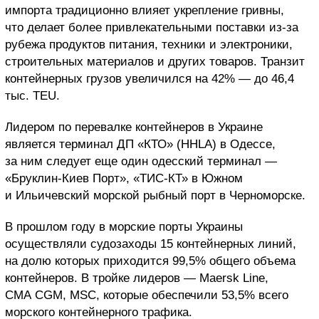
импорта традиционно влияет укрепление гривны,
что делает более привлекательными поставки из-за
рубежа продуктов питания, техники и электроники,
строительных материалов и других товаров. Транзит
контейнерных грузов увеличился на 42% — до 46,4
тыс. TEU.
Лидером по перевалке контейнеров в Украине
является терминал ДП «КТО» (HHLA) в Одессе,
за ним следует еще один одесский терминал —
«Бруклин-Киев Порт», «ТИС-КТ» в Южном
и Ильичевский морской рыбный порт в Черноморске.
В прошлом году в морские порты Украины
осуществляли судозаходы 15 контейнерных линий,
на долю которых приходится 99,5% общего объема
контейнеров. В тройке лидеров — Maersk Line,
CMA CGM, MSC, которые обеспечили 53,5% всего
морского контейнерного трафика.