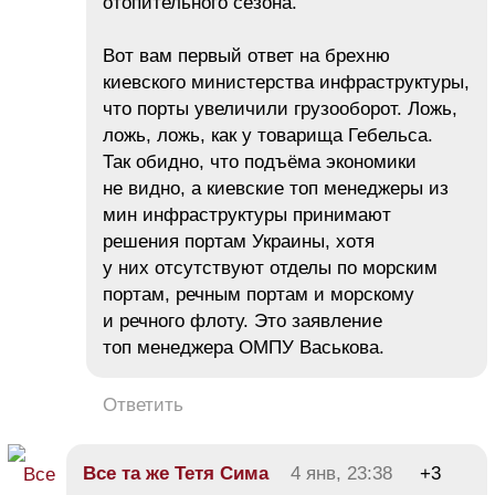
отопительного сезона.
Вот вам первый ответ на брехню
киевского министерства инфраструктуры,
что порты увеличили грузооборот. Ложь,
ложь, ложь, как у товарища Гебельса.
Так обидно, что подъёма экономики
не видно, а киевские топ менеджеры из
мин инфраструктуры принимают
решения портам Украины, хотя
у них отсутствуют отделы по морским
портам, речным портам и морскому
и речного флоту. Это заявление
топ менеджера ОМПУ Васькова.
Ответить
Все та же Тетя Сима
4 янв, 23:38
+3