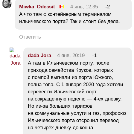
Miwka_Odessit
4 янв, 12:35
-2
А что там с контейнерным терминалом
ильичевского порта? Так и стоит без дела.
Ответить
dada Jora
4 янв, 20:19
-1
А там в Ильичевском порту, после
прихода семейства Круков, которых
с помпой выгнали из порта Южного,
полна *опа. С 1 января 2020 года хотели
перевести Ильичевский порт
на сокращенную неделю — 4-ех дневку.
Но из-за больших тарифов
на коммунальные услуги и газ, профсоюз
Ильичевского порта отсрочил перевод
на четырёх дневку до конца