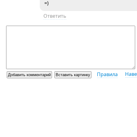
=)
Ответить
Наве
Правила