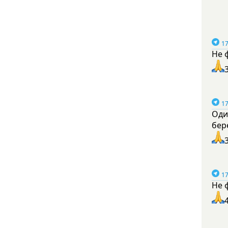
17
Не 
17
Оди
бер
17
Не 