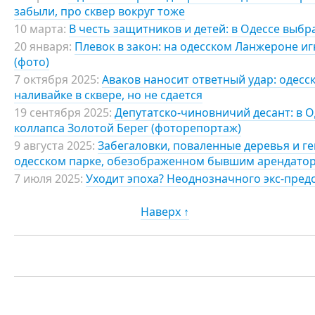
забыли, про сквер вокруг тоже
10 марта:
В честь защитников и детей: в Одессе выбр
20 января:
Плевок в закон: на одесском Ланжероне и
(фото)
7 октября 2025:
Аваков наносит ответный удар: одесс
наливайке в сквере, но не сдается
19 сентября 2025:
Депутатско-чиновничий десант: в О
коллапса Золотой Берег (фоторепортаж)
9 августа 2025:
Забегаловки, поваленные деревья и г
одесском парке, обезображенном бывшим арендато
7 июля 2025:
Уходит эпоха? Неоднозначного экс-пред
Наверх ↑