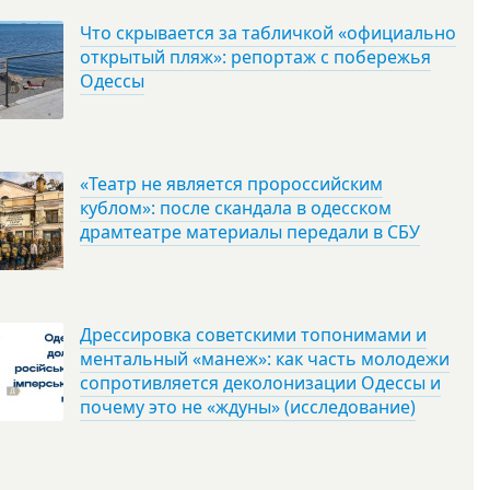
Что скрывается за табличкой «официально
открытый пляж»: репортаж с побережья
Одессы
«Театр не является пророссийским
кублом»: после скандала в одесском
драмтеатре материалы передали в СБУ
Дрессировка советскими топонимами и
ментальный «манеж»: как часть молодежи
сопротивляется деколонизации Одессы и
почему это не «ждуны» (исследование)