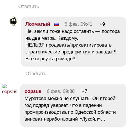
Ответить
Лохматый
6 фев, 09:41
+9
Не, земли тоже надо оставить — полтора
на два метра. Каждому.
НЕЛЬЗЯ продавать/прихватизировать
стратегические предприятия и заводы!!!
Всё вернуть громаде!!!
Ответить
oopsus
6 фев, 09:38
+7
Муратова можно не слушать. Он второй
год подряд уверяет, что в падении
промпроизводства по Одесской области
виноват неработающий «Лукойл»…