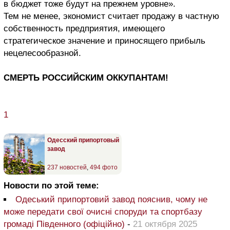
в бюджет тоже будут на прежнем уровне».
Тем не менее, экономист считает продажу в частную
собственность предприятия, имеющего
стратегическое значение и приносящего прибыль
нецелесообразной.
СМЕРТЬ РОССИЙСКИМ ОККУПАНТАМ!
1
Одесский припортовый
завод
237 новостей
,
494 фото
Новости по этой теме:
Одеський припортовий завод пояснив, чому не
може передати свої очисні споруди та спортбазу
громаді Південного (офіційно)
-
21 октября 2025