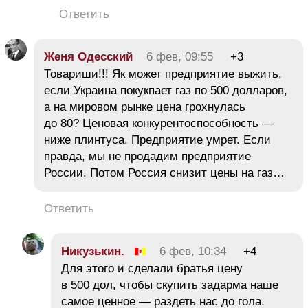
Ответить
Женя Одесский
6 фев, 09:55
+3
Товариши!!! Як может предприятие выжить,
если Украина покукпает газ по 500 долларов,
а на мировом рынке цена грохнулась
до 80? Ценовая конкурентоспособность —
ниже плинтуса. Предприятие умрет. Если
правда, мы не продадим предприятие
России. Потом Россия снизит цены на газ…
Ответить
Никузькин.
6 фев, 10:34
+4
Для этого и сделали братья цену
в 500 дол, чтобы скупить задарма наше
самое ценное — раздеть нас до гола.