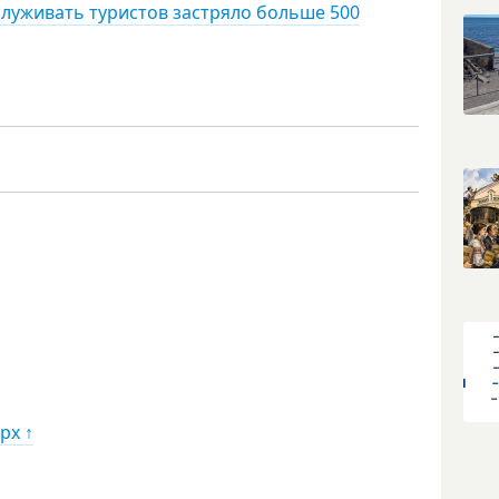
служивать туристов застряло больше 500
рх ↑