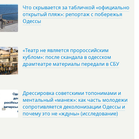
Что скрывается за табличкой «официально
открытый пляж»: репортаж с побережья
Одессы
«Театр не является пророссийским
кублом»: после скандала в одесском
драмтеатре материалы передали в СБУ
Дрессировка советскими топонимами и
ментальный «манеж»: как часть молодежи
сопротивляется деколонизации Одессы и
почему это не «ждуны» (исследование)