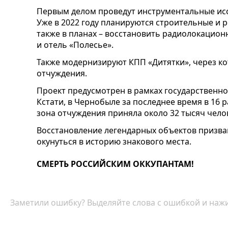
Первым делом проведут инструментальные исс
Уже в 2022 году планируются строительные и 
также в планах – восстановить радиолокацион
и отель «Полесье».
Также модернизируют КПП «Дитятки», через ко
отчуждения.
Проект предусмотрен в рамках государственн
Кстати, в Чернобыле за последнее время в 16 р
зона отчуждения приняла около 32 тысяч чело
Восстановление легендарных объектов призв
окунуться в историю знакового места.
СМЕРТЬ РОССИЙСКИМ ОККУПАНТАМ!
Заметили ошибку? Выделяйте слова с ошибкой и нажи