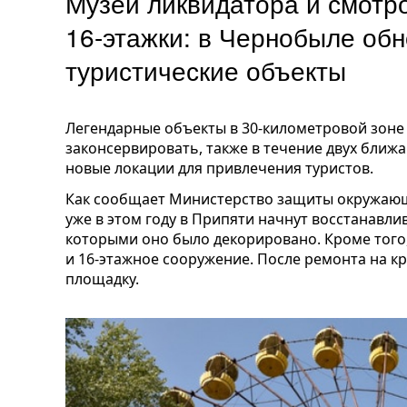
Музей ликвидатора и смотр
16-этажки: в Чернобыле обн
туристические объекты
Легендарные объекты в 30-километровой зоне
законсервировать, также в течение двух ближ
новые локации для привлечения туристов.
Как сообщает Министерство защиты окружающ
уже в этом году в Припяти начнут восстанавлив
которыми оно было декорировано. Кроме того,
и 16-этажное сооружение. После ремонта на к
площадку.