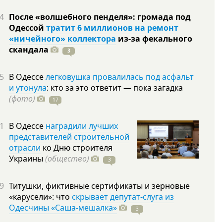
4
После «волшебного пенделя»: громада под
Одессой
тратит 6 миллионов на ремонт
«ничейного» коллектора
из-за фекального
скандала
3
5
В Одессе
легковушка провалилась под асфальт
и утонула
: кто за это ответит — пока загадка
(фото)
17
1
В Одессе
наградили лучших
представителей строительной
отрасли
ко Дню строителя
Украины
(общество)
3
9
Титушки, фиктивные сертификаты и зерновые
«карусели»: что
скрывает депутат-слуга из
Одесчины «Саша-мешалка»
3