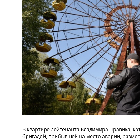
В квартире лейтенанта Владимира Правика, к
бригадой, прибывшей на место аварии, размес