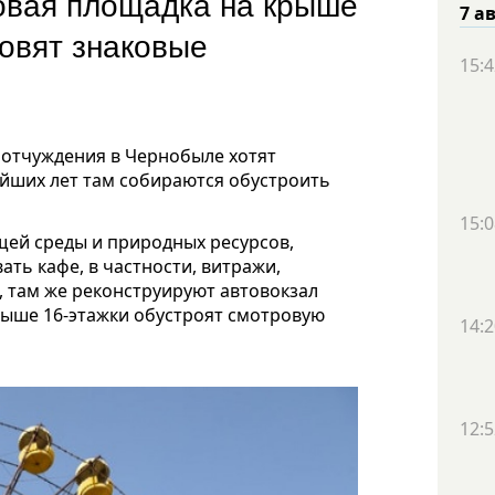
овая площадка на крыше
7 а
овят знаковые
15:4
 отчуждения в Чернобыле хотят
айших лет там собираются обустроить
15:0
ей среды и природных ресурсов,
ать кафе, в частности, витражи,
 там же реконструируют автовокзал
рыше 16-этажки обустроят смотровую
14:2
12:5