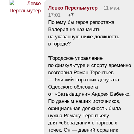
Левко Перельмутер
11 мая,
17:01
+7
Почему бы героя репортажа
Валерия не назначить
на указанную ниже должность
в городе?
"Городское управление
по физкультуре и спорту временно
возглавил Роман Терентьев
— близкий соратник депутата
Одесского облсовета
от «Батьківщини» Андрея Бабенко.
По данным наших источников,
официальная должность была
нужна Роману Терентьеву
для «сбора дани» с торговых
точек. Он — давний соратник