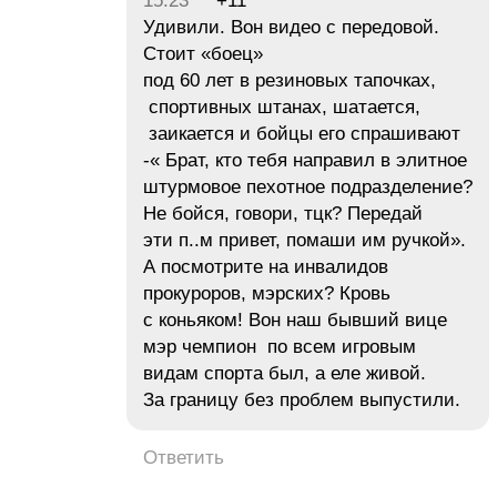
15:23
+11
Удивили. Вон видео с передовой.
Стоит «боец»
под 60 лет в резиновых тапочках,
спортивных штанах, шатается,
заикается и бойцы его спрашивают
-« Брат, кто тебя направил в элитное
штурмовое пехотное подразделение?
Не бойся, говори, тцк? Передай
эти п..м привет, помаши им ручкой».
А посмотрите на инвалидов
прокуроров, мэрских? Кровь
с коньяком! Вон наш бывший вице
мэр чемпион по всем игровым
видам спорта был, а еле живой.
За границу без проблем выпустили.
Ответить