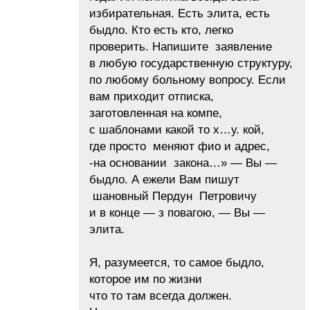
избирательная. Есть элита, есть
быдло. Кто есть кто, легко
проверить. Напишите заявление
в любую государственную структуру,
по любому больному вопросу. Если
вам приходит отписка,
заготовленная на компе,
с шаблонами какой то х…у. кой,
где просто меняют фио и адрес,
-на основании закона…» — Вы —
быдло. А ежели Вам пишут
шановный Пердун Петровичу
и в конце — з повагою, — Вы —
элита.
Я, разумеется, то самое быдло,
которое им по жизни
что то там всегда должен.