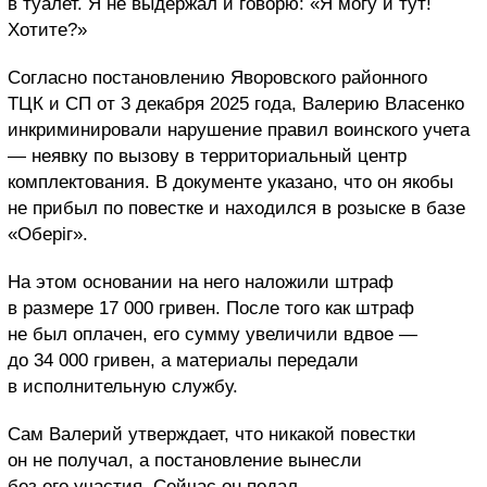
в туалет. Я не выдержал и говорю: «Я могу и тут!
Хотите?»
Согласно постановлению Яворовского районного
ТЦК и СП от 3 декабря 2025 года, Валерию Власенко
инкриминировали нарушение правил воинского учета
— неявку по вызову в территориальный центр
комплектования. В документе указано, что он якобы
не прибыл по повестке и находился в розыске в базе
«Оберіг».
На этом основании на него наложили штраф
в размере 17 000 гривен. После того как штраф
не был оплачен, его сумму увеличили вдвое —
до 34 000 гривен, а материалы передали
в исполнительную службу.
Сам Валерий утверждает, что никакой повестки
он не получал, а постановление вынесли
без его участия. Сейчас он подал