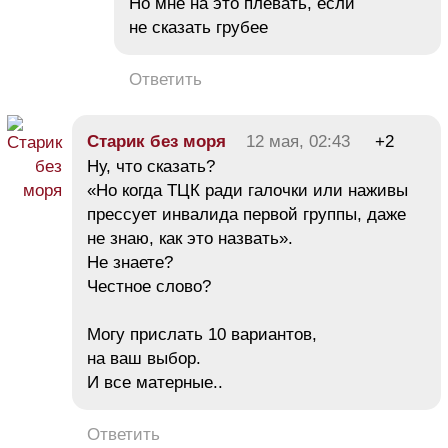
Но мне на это плевать, если
не сказать грубее
Ответить
Старик без моря
12 мая, 02:43
+2
Ну, что сказать?
«Но когда ТЦК ради галочки или наживы
прессует инвалида первой группы, даже
не знаю, как это назвать».
Не знаете?
Честное слово?
Могу прислать 10 вариантов,
на ваш выбор.
И все матерные..
Ответить