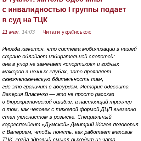
с инвалидностью I группы подает
в суд на ТЦК
11 мая
, 14:03
Читати українською
Иногда кажется, что система мобилизации в нашей
стране обладает избирательной слепотой:
она в упор не замечает «спортиков» и годных
мажоров в ночных клубах, зато проявляет
сверхчеловеческую бдительность там,
где это граничит с абсурдом. История одессита
Валерия Власенко — это не просто рассказ
о бюрократической ошибке, а настоящий триллер
о том, как человек с тяжелой формой ДЦП внезапно
стал уклонистом в розыске. Специальный
корреспондент «Думской» Дмитрий Жогов поговорил
с Валерием, чтобы понять, как работает маховик
ТЦК, когда здравый смысл выходит из чата.