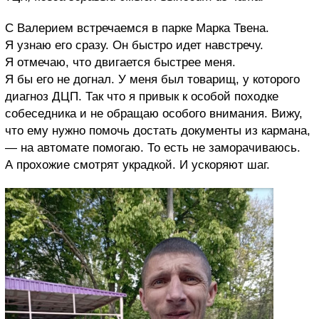
С Валерием встречаемся в парке Марка Твена.
Я узнаю его сразу. Он быстро идет навстречу.
Я отмечаю, что двигается быстрее меня.
Я бы его не догнал. У меня был товарищ, у которого
диагноз ДЦП. Так что я привык к особой походке
собеседника и не обращаю особого внимания. Вижу,
что ему нужно помочь достать документы из кармана,
— на автомате помогаю. То есть не заморачиваюсь.
А прохожие смотрят украдкой. И ускоряют шаг.