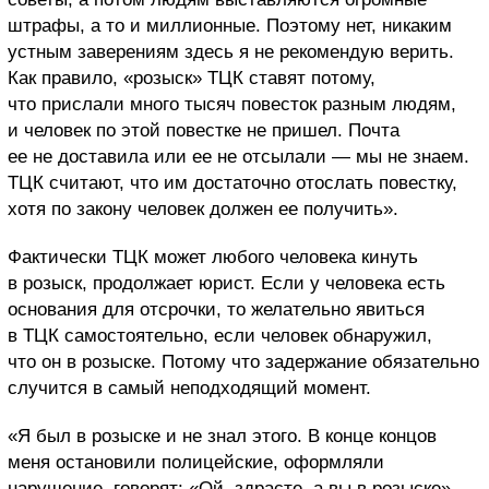
штрафы, а то и миллионные. Поэтому нет, никаким
устным заверениям здесь я не рекомендую верить.
Как правило, «розыск» ТЦК ставят потому,
что прислали много тысяч повесток разным людям,
и человек по этой повестке не пришел. Почта
ее не доставила или ее не отсылали — мы не знаем.
ТЦК считают, что им достаточно отослать повестку,
хотя по закону человек должен ее получить».
Фактически ТЦК может любого человека кинуть
в розыск, продолжает юрист. Если у человека есть
основания для отсрочки, то желательно явиться
в ТЦК самостоятельно, если человек обнаружил,
что он в розыске. Потому что задержание
обязательно
случится в самый неподходящий момент.
«Я был в розыске и не знал этого. В конце концов
меня остановили полицейские, оформляли
нарушение, говорят: «Ой, здрасте, а вы в розыске».