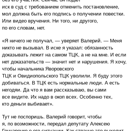
иск в суд с требованием отменить постановление,
мол должна быть его подпись о получении повестки.
Или видео вручения. Ни того, ни другого,
по его словам, нет.
«Я ничего не получал, — уверяет Валерий. — Меня
никто не вызывал. В иске я указал: обязанность
доказывать лежит на самом ТЦК, а не на мне. И если
нет доказательств — значит нет и нарушения. Я хочу,
чтобы начальника Яворовского
ТЦК и Овидиопольского ТЦК уволили. Я буду этого
добиваться. В ТЦК есть нормальные люди. А есть
негодяи. Да что я вам рассказываю, вы сами
все видите. Их надо в окоп всех. Особенно тех,
кто деньги выбивает».
Тут не поспоришь. Валерий говорит, чтобы
я, по возможности, передал депутату Алексею
Гончаренко о его ситуации. Как странно это выходит.