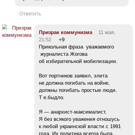
Ответить
Призрак коммунизма
11 мая,
21:52
+9
Прикольная фраза уважаемого
журналиста Жогова
об избирательной мобилизации.
Вот портников заявил, элита
не должна погибать на войне,
должны погибать простые люди.
Т е.быдло.
Я — анархист-максималист.
Я без всякого уважения отношусь
к любой украинской власти с 1991
года. Их политика всегда была