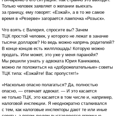
Только человек заявляет о желании выехать
за границу, ему говорят: «Езжай», а в то же самое
время в «Резерве» загорается лампочка «Розыск».
Что взять с Валерия, спросите вы? Зачем
ТЦК простой человек, у которого не лежат в заначке
тысячи долларов? Но ведь можно напрячь родителей?
В конце концов есть жилплощадь! Которую можно
продать. Или может, это уже у меня паранойя?
Мы решили узнать у адвоката Юрия Каникаева,
можно ли положиться на «доброжелательные» советы
ТЦК типа: «Езжайте! Вас пропустят!»
«Насколько опасно полагаться? Да, полностью
опасно, — отвечает адвокат. — И это касается
не только ТЦК, это касается в том числе и, например,
налоговой инспекции. Я неоднократно сталкивался
с тем, как налоговые инспекторы дают те или иные
советы, а потом людям выставляются огромные