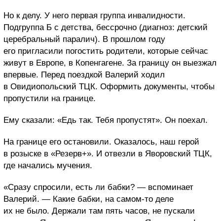
Но к делу. У него первая группа инвалидности.
Подгруппа Б с детства, бессрочно (диагноз: детский
церебральный паралич). В прошлом году
его пригласили погостить родители, которые сейчас
живут в Европе, в Копенгагене. За границу он выезжал
впервые. Перед поездкой Валерий ходил
в Овидиопольский ТЦК. Оформить документы, чтобы
пропустили на границе.
Ему сказали: «Едь так. Тебя пропустят». Он поехал.
На границе его остановили. Оказалось, наш герой
в розыске в «Резерв+». И отвезли в Яворовский ТЦК,
где начались мучения.
«Сразу спросили, есть ли бабки? — вспоминает
Валерий. — Какие бабки, на самом-то деле
их не было. Держали там пять часов, не пускали