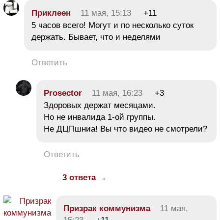
Приклеен
11 мая, 15:13
+11
5 часов всего! Могут и по несколько суток
держать. Бывает, что и неделями
Ответить
Prosector
11 мая, 16:23
+3
Здоровых держат месяцами.
Но не инвалида 1-ой группы.
Не ДЦПшниа! Вы что видео не смотрели?
Ответить
3 ответа →
Призрак коммунизма
11 мая,