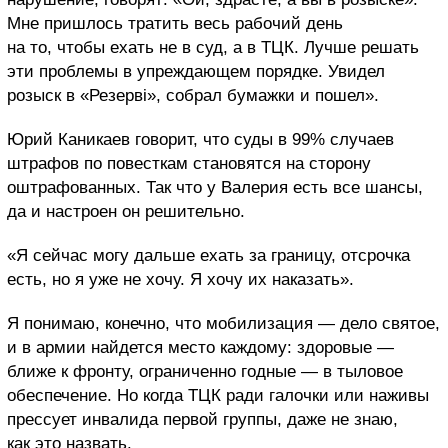
Мне пришлось тратить весь рабочий день
на то, чтобы ехать не в суд, а в ТЦК. Лучше решать
эти проблемы в упреждающем порядке. Увидел
розыск в «Резерві», собрал бумажки и пошел».
Юрий Каникаев говорит, что суды в 99% случаев
штрафов по повесткам становятся на сторону
оштрафованных. Так что у Валерия есть все шансы,
да и настроен он решительно.
«Я сейчас могу дальше ехать за границу, отсрочка
есть, но я уже не хочу. Я хочу их наказать».
Я понимаю, конечно, что мобилизация — дело святое,
и в армии найдется место каждому: здоровые —
ближе к фронту, ограниченно годные — в тыловое
обеспечение. Но когда ТЦК ради галочки или наживы
прессует инвалида первой группы, даже не знаю,
как это назвать.