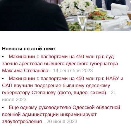
Новости по этой теме:
Махинации с паспортами на 450 млн грн: суд
заочно арестовал бывшего одесского губернатора
Максима Степанова
-
14 сентября 2023
Махинации с паспортами на 450 млн грн: НАБУ и
САП вручили подозрение бывшему одесскому
губернатору Степанову (фото, видео, схема)
-
21
июля 2023
Еще одному руководителю Одесской областной
военной администрации инкриминируют
злоупотребления
-
20 июня 2023