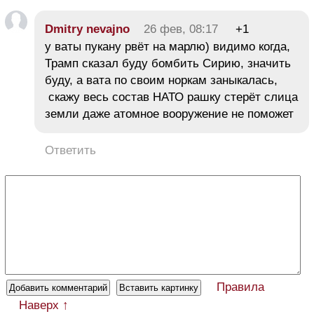
Dmitry nevajno
26 фев, 08:17
+1
у ваты пукану рвёт на марлю) видимо когда,
Трамп сказал буду бомбить Сирию, значить
буду, а вата по своим норкам заныкалась,
скажу весь состав НАТО рашку стерёт слица
земли даже атомное вооружение не поможет
Ответить
Правила
Наверх ↑