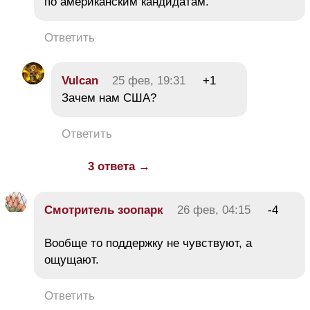
по американским кандидатам.
Ответить
Vulcan
25 фев, 19:31
+1
Зачем нам США?
Ответить
3 ответа →
Смотритель зоопарк
26 фев, 04:15
-4
Вообще то поддержку не чувствуют, а
ощущают.
Ответить