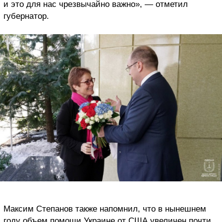
и это для нас чрезвычайно важно», — отметил
губернатор.
Максим Степанов также напомнил, что в нынешнем
году объем помощи Украине от США увеличен почти