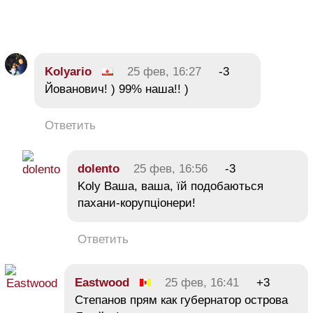
Kolyario
25 фев, 16:27
-3
Йованович! ) 99% наша!! )
Ответить
dolento
25 фев, 16:56
-3
Koly Ваша, ваша, їй подобаються
пахани-корупціонери!
Ответить
Eastwood
25 фев, 16:41
+3
Степанов прям как губернатор острова