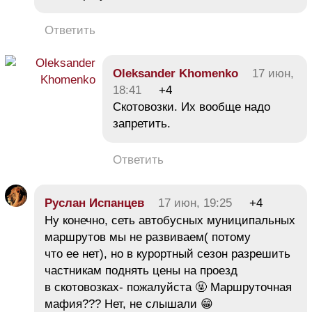
Ответить
Oleksander Khomenko
17 июн,
18:41
+4
Скотовозки. Их вообще надо
запретить.
Ответить
Руслан Испанцев
17 июн, 19:25
+4
Ну конечно, сеть автобусных муниципальных
маршрутов мы не развиваем( потому
что ее нет), но в курортный сезон разрешить
частникам поднять цены на проезд
в скотовозках- пожалуйста 🤬 Маршруточная
мафия??? Нет, не слышали 😁