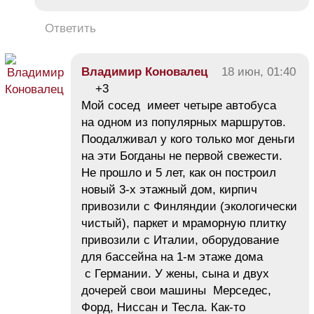
Ответить
Владимир Коновалец
18 июн, 01:40
+3
Мой сосед имеет четыре автобуса
на одном из популярных маршрутов.
Поодалживал у кого только мог деньги
на эти Богданы не первой свежести.
Не прошло и 5 лет, как он построил
новый 3-х этажный дом, кирпич
привозили с Финляндии (экологически
чистый), паркет и мраморную плитку
привозили с Италии, оборудование
для бассейна на 1-м этаже дома
с Германии. У жены, сына и двух
дочерей свои машины Мерседес,
Форд, Ниссан и Тесла. Как-то