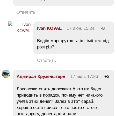
Ответить
Ivan KOVAL
17 июн, 15:24
-8
Водiiв маршруток та ix сiмii теж пiд
розтрiл?
Ответить
Адмирал Крузенштерн
17 июн, 17:26
+3
Лоховозки опять дорожают.А кто их будет
приводить в порядок, почему нет никакого
учета этих денег? Залез в этот сарай,
хорошо если присел, я то часто я стою
всю дорогу, денег дал и вали.