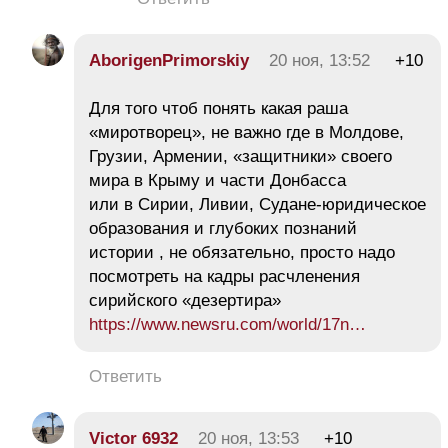
AborigenPrimorskiy
20 ноя, 13:52
+10
Для того чтоб понять какая раша
«миротворец», не важно где в Молдове,
Грузии, Армении, «защитники» своего
мира в Крыму и части Донбасса
или в Сирии, Ливии, Судане-юридическое
образования и глубоких познаний
истории , не обязательно, просто надо
посмотреть на кадры расчленения
сирийского «дезертира»
https://www.newsru.com/world/17n…
Ответить
Victor 6932
20 ноя, 13:53
+10