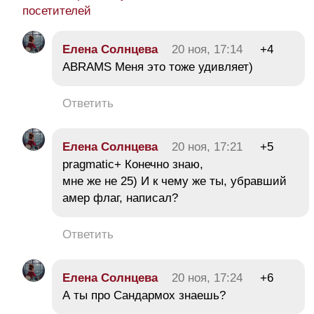
посетителей
Елена Солнцева
20 ноя, 17:14
+4
ABRAMS Меня это тоже удивляет)
Ответить
Елена Солнцева
20 ноя, 17:21
+5
pragmatic+ Конечно знаю,
мне же не 25) И к чему же ты, убравший
амер флаг, написал?
Ответить
Елена Солнцева
20 ноя, 17:24
+6
А ты про Сандармох знаешь?