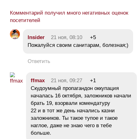
Комментарий получил много негативных оценок
посетителей
Insider
21 ноя, 08:10
+5
Пожалуйся своим санитарам, болезная;)
Ответить
ffmax
21 ноя, 09:27
+1
Скудоумный пропагандон оккупация
началась 16 октября, заложников начали
брать 19, взорвали комендатуру
22 и в тот же день начались казни
заложников. Ты такое тупое и такое
наглое, даже не знаю чего в тебе
больше.