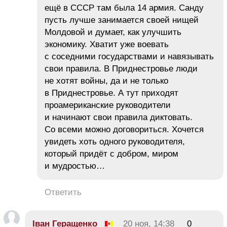
ещё в СССР там была 14 армия. Санду
пусть лучше занимается своей нищей
Молдовой и думает, как улучшить
экономику. Хватит уже воевать
с соседними государствами и навязывать
свои правила. В Приднестровье люди
не хотят войны, да и не только
в Приднестровье. А тут приходят
проамериканские руководители
и начинают свои правила диктовать.
Со всеми можно договориться. Хочется
увидеть хоть одного руководителя,
который придёт с добром, миром
и мудростью…
Ответить
Іван Геращенко
20 ноя, 14:38
0