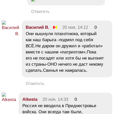
Ответить
Василий В.
20 ноя, 14:12
0
Они кышнули плахотнюка, который
как наш барыга -подмял под себя
ВСЁ.Не даром он дружил и «работал»
вместе с нашим «патриотом».Пока
его не посадят или хотя бы не выгонят
из страны-ОНО ничего не даст никому
сделать.Свинья не нажралась.
Ответить
Alkesta
20 ноя, 14:33
0
Россия не вводила в Приднестровье
войска. Они всегда там были,