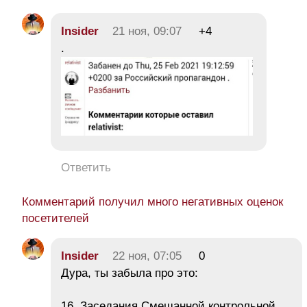
Insider
21 ноя, 09:07
+4
.
Ответить
Комментарий получил много негативных оценок
посетителей
Insider
22 ноя, 07:05
0
Дура, ты забыла про это:
16. Заседания Смешанной контрольной