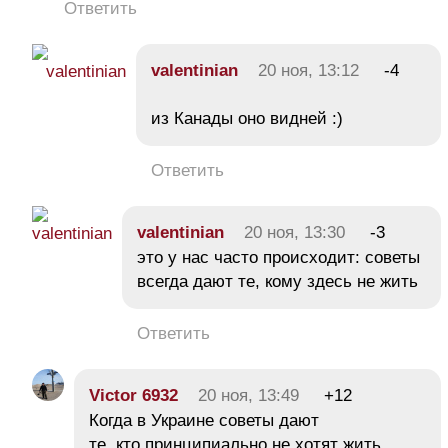
Ответить
valentinian
20 ноя, 13:12
-4
из Канады оно видней :)
Ответить
valentinian
20 ноя, 13:30
-3
это у нас часто происходит: советы
всегда дают те, кому здесь не жить
Ответить
Victor 6932
20 ноя, 13:49
+12
Когда в Украине советы дают
те, кто принципиально не хотят жить