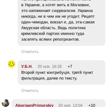
в Украине, а хотят жить в Московии,
это напоминает сюрреализм. Украина
никогда, ни в чем им не угодит. Рецепт
один-чемодан, вокзал и, да, эта-самая
Амурская область. Ведь политика
кремлевской партии именно туда
заселять всяких репатриантов.
Ответить
У.Б.Н.
20 ноя, 16:28
+7
Второй пункт контрибуція, третй пункт
фильтрация, далее по тексту.
Ответить
AborigenPrimorskiy
20 ноя, 13:04
+10