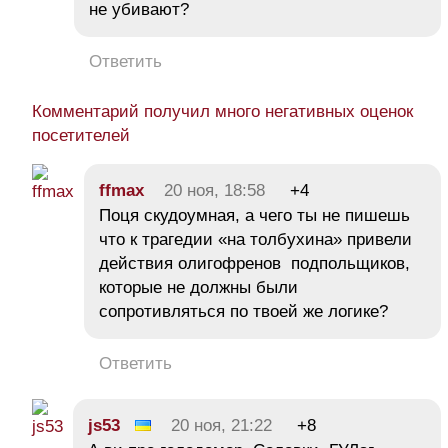
не убивают?
Ответить
Комментарий получил много негативных оценок
посетителей
ffmax
20 ноя, 18:58
+4
Поця скудоумная, а чего ты не пишешь
что к трагедии «на толбухина» привели
действия олигофренов подпольщиков,
которые не должны были
сопротивляться по твоей же логике?
Ответить
js53
20 ноя, 21:22
+8