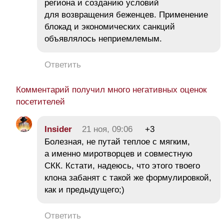
региона и созданию условий
для возвращения беженцев. Применение
блокад и экономических санкций
объявлялось неприемлемым.
Ответить
Комментарий получил много негативных оценок
посетителей
Insider
21 ноя, 09:06
+3
Болезная, не путай теплое с мягким,
а именно миротворцев и совместную
СКК. Кстати, надеюсь, что этого твоего
клона забанят с такой же формулировкой,
как и предыдущего;)
Ответить