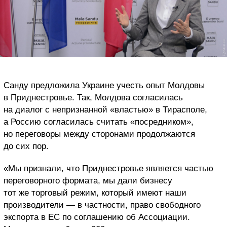
Санду предложила Украине учесть опыт Молдовы
в Приднестровье. Так, Молдова согласилась
на диалог с непризнанной «властью» в Тирасполе,
а Россию согласилась считать «посредником»,
но переговоры между сторонами продолжаются
до сих пор.
«Мы признали, что Приднестровье является частью
переговорного формата, мы дали бизнесу
тот же торговый режим, который имеют наши
производители — в частности, право свободного
экспорта в ЕС по соглашению об Ассоциации.