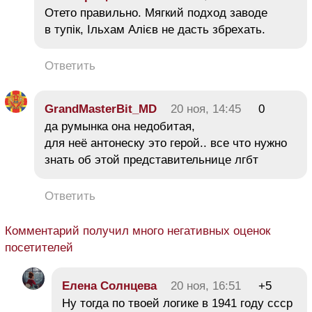
Отето правильно. Мягкий подход заводе
в тупік, Ільхам Алієв не дасть збрехать.
Ответить
GrandMasterBit_MD
20 ноя, 14:45
0
да румынка она недобитая,
для неё антонеску это герой.. все что нужно
знать об этой представительнице лгбт
Ответить
Комментарий получил много негативных оценок
посетителей
Елена Солнцева
20 ноя, 16:51
+5
Ну тогда по твоей логике в 1941 году ссср