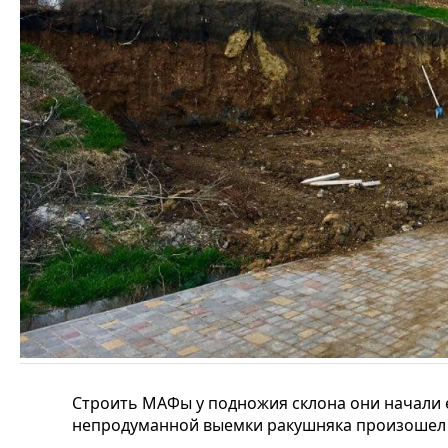
Строить МАФы у подножия склона они начали е
непродуманной выемки ракушняка произошел