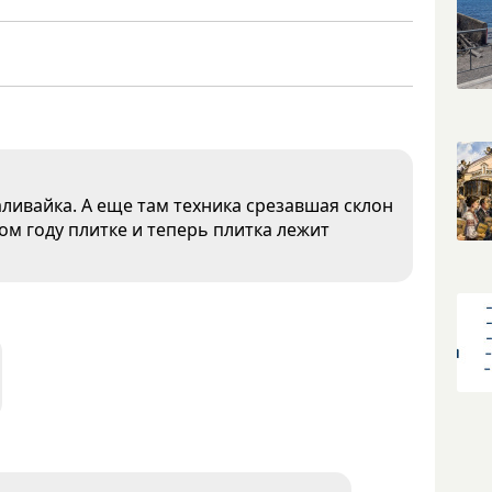
аливайка. А еще там техника срезавшая склон
 году плитке и теперь плитка лежит