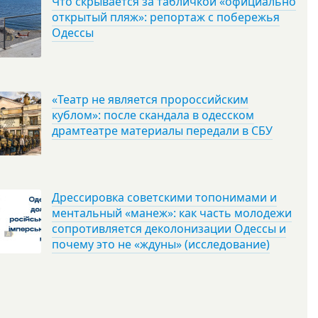
Что скрывается за табличкой «официально
открытый пляж»: репортаж с побережья
Одессы
«Театр не является пророссийским
кублом»: после скандала в одесском
драмтеатре материалы передали в СБУ
Дрессировка советскими топонимами и
ментальный «манеж»: как часть молодежи
сопротивляется деколонизации Одессы и
почему это не «ждуны» (исследование)