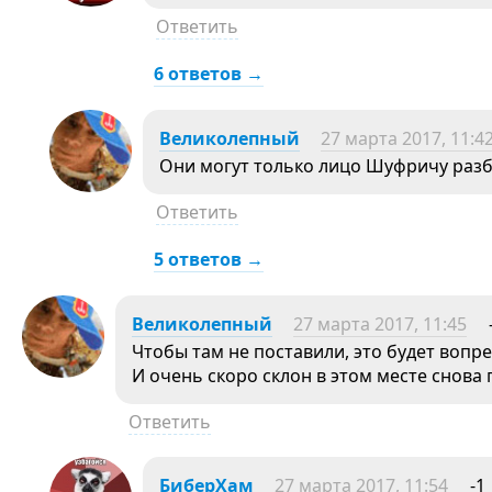
Ответить
6 ответов →
Великолепный
27 марта 2017, 11:4
Они могут только лицо Шуфричу разб
Ответить
5 ответов →
Великолепный
27 марта 2017, 11:45
Чтобы там не поставили, это будет вопр
И очень скоро склон в этом месте снова
Ответить
БиберХам
27 марта 2017, 11:54
-1