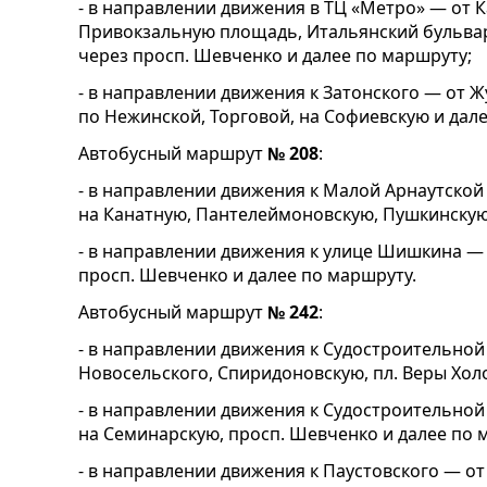
- в направлении движения в ТЦ «Метро» — от 
Привокзальную площадь, Итальянский бульвар
через просп. Шевченко и далее по маршруту;
- в направлении движения к Затонского — от 
по Нежинской, Торговой, на Софиевскую и дал
Автобусный маршрут
№ 208
:
- в направлении движения к Малой Арнаутской
на Канатную, Пантелеймоновскую, Пушкинскую
- в направлении движения к улице Шишкина —
просп. Шевченко и далее по маршруту.
Автобусный маршрут
№ 242
:
- в направлении движения к Судостроительной 
Новосельского, Спиридоновскую, пл. Веры Хол
- в направлении движения к Судостроительно
на Семинарскую, просп. Шевченко и далее по 
- в направлении движения к Паустовского — о