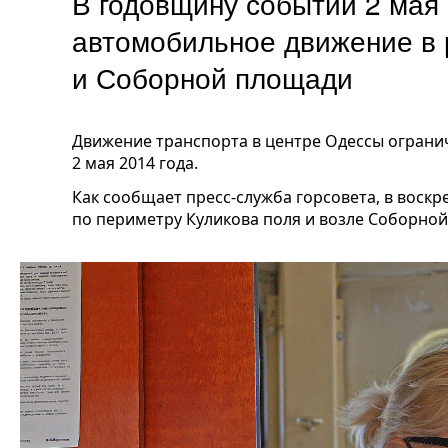
В годовщину событий 2 мая 
автомобильное движение в 
и Соборной площади
Движение транспорта в центре Одессы ограни
2 мая 2014 года.
Как сообщает пресс-служба горсовета, в воскр
по периметру Куликова поля и возле Соборной