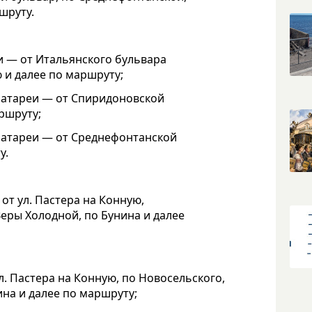
шруту.
и — от Итальянского бульвара
 и далее по маршруту;
батареи — от Спиридоновской
аршруту;
 батареи — от Среднефонтанской
у.
от ул. Пастера на Конную,
Веры Холодной, по Бунина и далее
л. Пастера на Конную, по Новосельского,
ина и далее по маршруту;