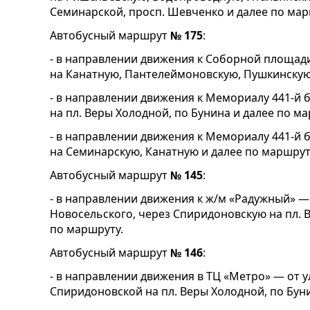
Семинарской, просп. Шевченко и далее по мар
Автобусный маршрут
№ 175
:
- в направлении движения к Соборной площад
на Канатную, Пантелеймоновскую, Пушкинскую
- в направлении движения к Мемориалу 441-й 
на пл. Веры Холодной, по Бунина и далее по м
- в направлении движения к Мемориалу 441-й
на Семинарскую, Канатную и далее по маршрут
Автобусный маршрут
№ 145
:
- в направлении движения к ж/м «Радужный» — 
Новосельского, через Спиридоновскую на пл. 
по маршруту.
Автобусный маршрут
№ 146
:
- в направлении движения в ТЦ «Метро» — от у
Спиридоновской на пл. Веры Холодной, по Бун