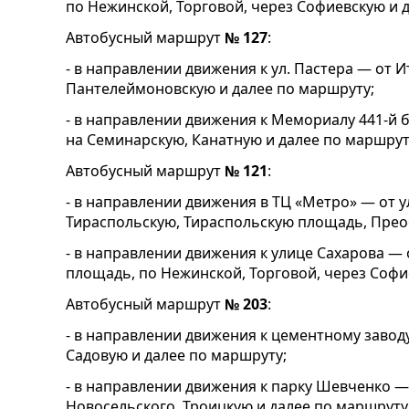
по Нежинской, Торговой, через Софиевскую и 
Автобусный маршрут
№ 127
:
- в направлении движения к ул. Пастера — от 
Пантелеймоновскую и далее по маршруту;
- в направлении движения к Мемориалу 441-й
на Семинарскую, Канатную и далее по маршрут
Автобусный маршрут
№ 121
:
- в направлении движения в ТЦ «Метро» — от у
Тираспольскую, Тираспольскую площадь, Прео
- в направлении движения к улице Сахарова —
площадь, по Нежинской, Торговой, через Софи
Автобусный маршрут
№ 203
:
- в направлении движения к цементному завод
Садовую и далее по маршруту;
- в направлении движения к парку Шевченко — 
Новосельского, Троицкую и далее по маршруту