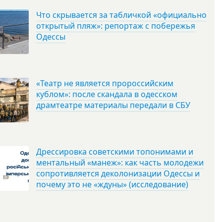
Что скрывается за табличкой «официально
открытый пляж»: репортаж с побережья
Одессы
«Театр не является пророссийским
кублом»: после скандала в одесском
драмтеатре материалы передали в СБУ
Дрессировка советскими топонимами и
ментальный «манеж»: как часть молодежи
сопротивляется деколонизации Одессы и
почему это не «ждуны» (исследование)