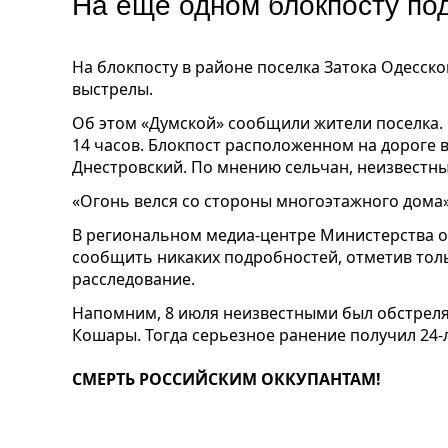
На еще одном блокпосту по
На блокпосту в районе поселка Затока Одесско
выстрелы.
Об этом «Думской» сообщили жители поселка. 
14 часов. Блокпост расположенном на дороге 
Днестровский. По мнению сельчан, неизвестны
«Огонь велся со стороны многоэтажного дома»
В региональном медиа-центре Министерства о
сообщить никаких подробностей, отметив тольк
расследование.
Напомним, 8 июля неизвестными был обстреля
Кошары. Тогда серьезное ранение получил 24-л
СМЕРТЬ РОССИЙСКИМ ОККУПАНТАМ!