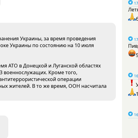
17
Лет
анения Украины, за время проведения
17
оке Украины по состоянию на 10 июля
Пив
мя АТО в Донецкой и Луганской областях
93 военнослужащих. Кроме того,
16
 антитеррористической операции
ных жителей. В то же время, ООН насчитала
16