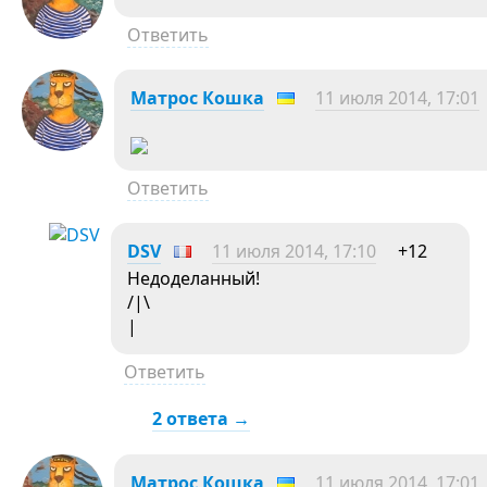
Ответить
Матрос Кошка
11 июля 2014, 17:01
Ответить
DSV
11 июля 2014, 17:10
+12
Недоделанный!
/|\
|
Ответить
2 ответа →
Матрос Кошка
11 июля 2014, 17:01