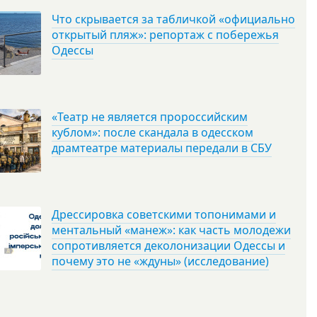
Что скрывается за табличкой «официально
открытый пляж»: репортаж с побережья
Одессы
«Театр не является пророссийским
кублом»: после скандала в одесском
драмтеатре материалы передали в СБУ
Дрессировка советскими топонимами и
ментальный «манеж»: как часть молодежи
сопротивляется деколонизации Одессы и
почему это не «ждуны» (исследование)