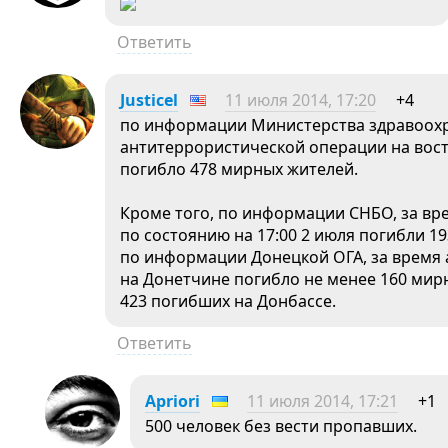
Ответить
Justicel
11 июля 2014, 17:20
+4
по информации Министерства здравоохр
антитеррористической операции на вост
погибло 478 мирных жителей.
Кроме того, по информации СНБО, за вре
по состоянию на 17:00 2 июля погибли 1
по информации Донецкой ОГА, за время
на Донетчине погибло не менее 160 мир
423 погибших на Донбассе.
Ответить
Apriori
11 июля 2014, 17:21
+1
500 человек без вести пропавших.