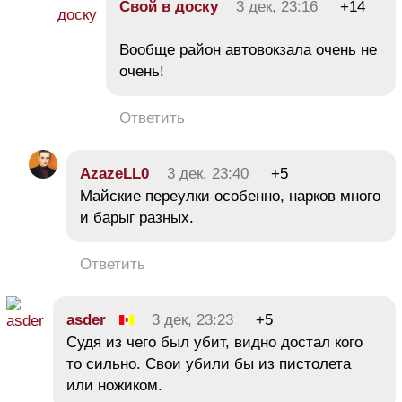
Свой в доску
3 дек, 23:16
+14
Вообще район автовокзала очень не
очень!
Ответить
AzazeLL0
3 дек, 23:40
+5
Майские переулки особенно, нарков много
и барыг разных.
Ответить
asder
3 дек, 23:23
+5
Судя из чего был убит, видно достал кого
то сильно. Свои убили бы из пистолета
или ножиком.