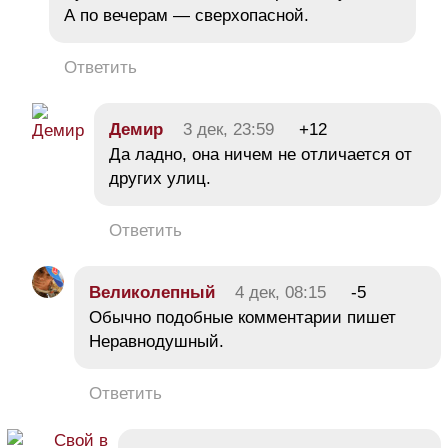
А по вечерам — сверхопасной.
Ответить
Демир
3 дек, 23:59
+12
Да ладно, она ничем не отличается от
других улиц.
Ответить
Великолепный
4 дек, 08:15
-5
Обычно подобные комментарии пишет
Неравнодушный.
Ответить