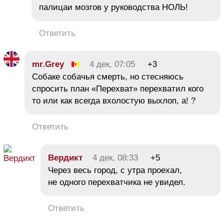
палицаи мозгов у руководства НОЛЬ!
Ответить
mr.Grey
4 дек, 07:05
+3
Собаке собачья смерть, но стесняюсь
спросить план «Перехват» перехватил кого
то или как всегда вхолостую выхлоп, а! ?
Ответить
Вердикт
4 дек, 08:33
+5
Через весь город, с утра проехал,
не одного перехватчика не увидел.
Ответить