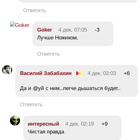
Ответить
Goker
4 дек, 07:05
-3
Лучше Ножиком.
Ответить
Василий Забабахин
4 дек, 02:03
+6
Да и @уй с ним..легче дышаться будет..
Ответить
интересный
4 дек, 02:19
+9
Чистая правда