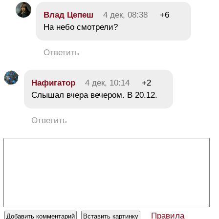
Влaд Цeпeш
4 дек, 08:38
+6
На небо смотрели?
Ответить
Нафигатор
4 дек, 10:14
+2
Слышал вчера вечером. В 20.12.
Ответить
Правила