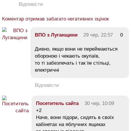
Відповісти
Коментар отримав забагато негативних оцінок
ВПО з Луганщини
29 чер, 22:57
0
Дивно, якщо вони не переймаються
обороною і чекають окупаїв,
то ті забезпечать і так їм стільці,
електричні
Відповісти
Посетитель сайта
30 чер, 10:09
+2
Наче, вони підори, сидять в своїх
кабінетах на яблучних ящиках