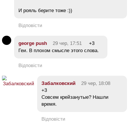
И рояль берите тоже :))
Відповісти
george push
29 чер, 17:51
+3
Геи. В плохом смысле этого слова.
Відповісти
Забалковский
29 чер, 18:08
+3
Совсем крейзанутые? Нашли
время.
Відповісти