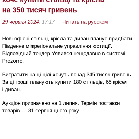
на 350 тисяч гривень
29 червня 2024
, 17:17
Читать на русском
Нові офісні стільці, крісла та диван планує придбати
Південне міжрегіональне управління юстиції.
Відповідний тендер з'явився нещодавно в системі
Prozorro.
Витратити на ці цілі хочуть понад 345 тисяч гривень.
За ці гроші планують купити 180 стільців, 65 крісел
і диван.
Аукціон призначено на 1 липня. Термін поставки
товарів — 31 серпня цього року.