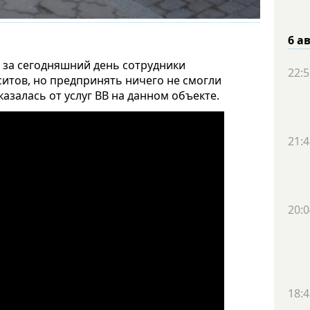
6 а
о за сегодняшний день сотрудники
22:5
итов, но предпринять ничего не смогли
азалась от услуг ВВ на данном объекте.
21:4
20:0
18:4