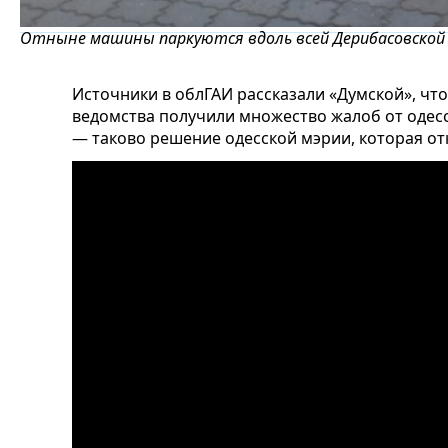
Отныне машины паркуются вдоль всей Дерибасовской
Источники в облГАИ рассказали «Думской», чт
ведомства получили множество жалоб от одесс
— таково решение одесской мэрии, которая отк