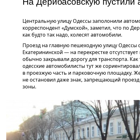
На Дерибасовскую пустили 
Центральную улицу Одессы заполонили автомоб
корреспондент «Думской», заметил, что по Де
как будто так надо, колесят автомобили.
Проезд на главную пешеходную улицу Одессы о
Екатерининской — на перекрестке отсутствует
обычно закрывали дорогу для транспорта. Как 
одесские автомобилисты тут же сориентирова
в проезжую часть и парковочную площадку. Ж
не остановил даже знак, запрещающий проез
зоны.