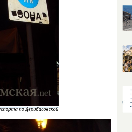
спорта по Дерибасовской