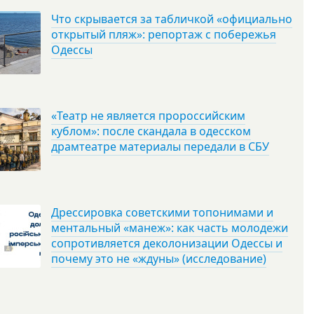
Что скрывается за табличкой «официально
открытый пляж»: репортаж с побережья
Одессы
«Театр не является пророссийским
кублом»: после скандала в одесском
драмтеатре материалы передали в СБУ
Дрессировка советскими топонимами и
ментальный «манеж»: как часть молодежи
сопротивляется деколонизации Одессы и
почему это не «ждуны» (исследование)