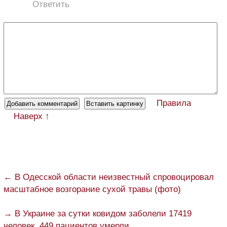
Ответить
Правила
Наверх ↑
← В Одесской области неизвестный спровоцировал
масштабное возгорание сухой травы (фото)
→ В Украине за сутки ковидом заболели 17419
человек, 449 пациентов умерли