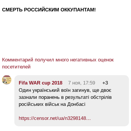
СМЕРТЬ РОССИЙСКИМ ОККУПАНТАМ!
Комментарий получил много негативных оценок
посетителей
Fifa WAR cup 2018
7 ноя, 17:59
+3
Один український воїн загинув, ще двоє
зазнали поранень в результаті обстрілів
російських військ на Донбасі
https://censor.net/ua/n3298148…