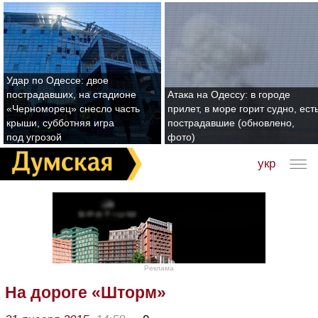
Удар по Одессе: двое
пострадавших, на стадионе
Атака на Одессу: в городе
«Черноморец» снесло часть
прилет, в море горит судно, ест
крыши, субботняя игра
пострадавшие (обновлено,
под угрозой
фото)
укр
Реклама
На дороге «Шторм»