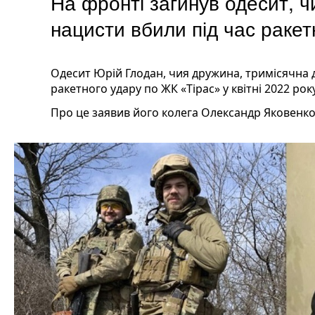
На фронті загинув одесит, ч
нацисти вбили під час ракет
Одесит Юрій Глодан, чия дружина, тримісячна 
ракетного удару по ЖК «Тірас» у квітні 2022 рок
Про це заявив його колега Олександр Яковенко