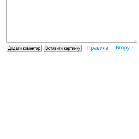
Вгору ↑
Правила