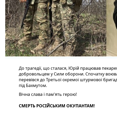
До трагедії, що сталася, Юрій працював пекаре
добровольцем у Сили оборони. Спочатку воював 
перевівся до Третьої окремої штурмової брига
під Бахмутом.
Вічна слава і пам'ять герою!
СМЕРТЬ РОСІЙСЬКИМ ОКУПАНТАМ!