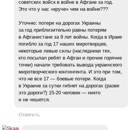
советских войск в войне в Афгане за год.
Это что у нас «круче» чем на войне???
Уточню: потери на дорогах Украины
за год приблизительно равны потерям
в Афганистане за 9 лет войны. Когда в Ираке
погибло за год 17 наших миротворцев,
некоторые левые силы (наследники тех,
кто посылал ребят в Афган и прочие горячие
точки) начали требовать вывода украинского
миротворческого контингента. И это при том,
что не все 17 — боевые потери. Когда
в Украине за сутки гибнет на дорогах (разве
это дороги?) 15-20 человек — никто
и не чешется.
Ответить