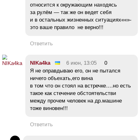
относится к окружающим находясь
за рулём — так же он ведет себя
и в остальных жизненных ситуациях««»-
это ваше правило не верно!!!
Ответить
NIKa4ka
6 июн, 13:05
0
Я не оправдываю его, он не пытался
ничего объехать,его вина
в том что он стоял на встречке….но есть
такое как стечение обстоятельстви
между прочем человек на др.машине
тоже виновен!!!
Ответить