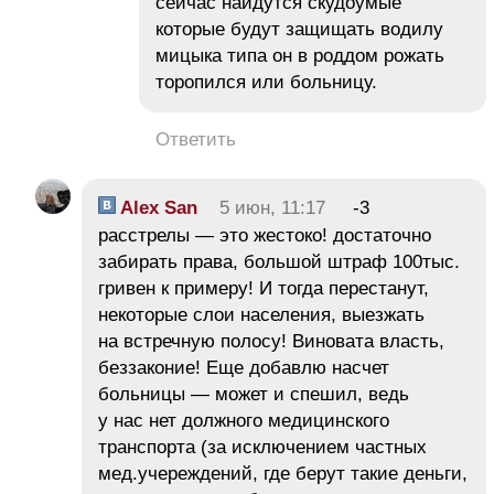
сейчас найдутся скудоумые
которые будут защищать водилу
мицыка типа он в роддом рожать
торопился или больницу.
Ответить
Alex San
5 июн, 11:17
-3
расстрелы — это жестоко! достаточно
забирать права, большой штраф 100тыс.
гривен к примеру! И тогда перестанут,
некоторые слои населения, выезжать
на встречную полосу! Виновата власть,
беззаконие! Еще добавлю насчет
больницы — может и спешил, ведь
у нас нет должного медицинского
транспорта (за исключением частных
мед.учереждений, где берут такие деньги,