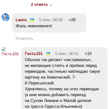
2 ответа →
Laura
5 июн, 08:36
+29
Жаль невиновного!
Ответить
Гость101
5 июн, 08:41
+15
Обычно так делают «экстремалы»,
не желающие стоять в пробках перед
переездом, частенько наблюдаю такую
картину на Химической, 7-
й Пересыпской.
Удивляюсь, почему на этих переездах
(к ним можно добавить переезд
на Сухом Лимане и Малой долине
на трассе Одесса-Ильичевск)