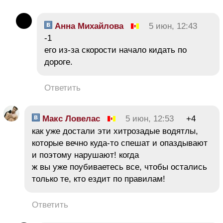
Анна Михайлова
5 июн, 12:43
-1
его из-за скорости начало кидать по
дороге.
Ответить
Макс Ловелас
5 июн, 12:53
+4
как уже достали эти хитрозадые водятлы,
которые вечно куда-то спешат и опаздывают
и поэтому нарушают! когда
ж вы уже поубиваетесь все, чтобы остались
только те, кто ездит по правилам!
Ответить