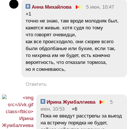
Анна Михайлова
5 июн, 10:47
+1
точно не знаю, там вроде молодняк был,
кажется живые. хотя судя по тому
что говорят очевидци,
как все происходило, они скорее всего
были обдолбаные или бухие, если так,
то нихрена им не будет, есть конечно
вероятность, что отказали тормоза,
но я сомневаюсь,
Ответить
Ирина Жумбалгиева
5
июн, 10:53
+6
Пока не введут расстрелы за выезд
на встречку порядка не будет,