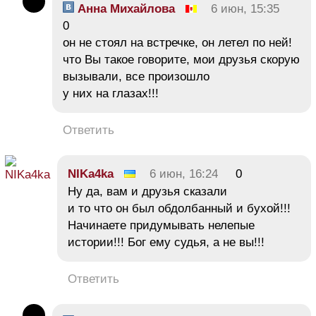
Анна Михайлова
6 июн, 15:35
0
он не стоял на встречке, он летел по ней!
что Вы такое говорите, мои друзья скорую
вызывали, все произошло
у них на глазах!!!
Ответить
NIKa4ka
6 июн, 16:24
0
Ну да, вам и друзья сказали
и то что он был обдолбанный и бухой!!!
Начинаете придумывать нелепые
истории!!! Бог ему судья, а не вы!!!
Ответить