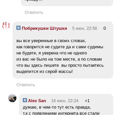
Ответить
Побрикушки Штушки
5 июн, 22:56
0
вы все уверенные в своих словах,
как говорится не судите да и сами судимы
не будете, я уверена что не одного
из вас не было на том месте, а по словам
что вы здесь пишете вы просто пытаетесь
выделится из серой массы!
Ответить
Alex San
16 июн, 22:24
+1
думаю, в чем-то тут есть правда,
т.к с появлением интернета все стали