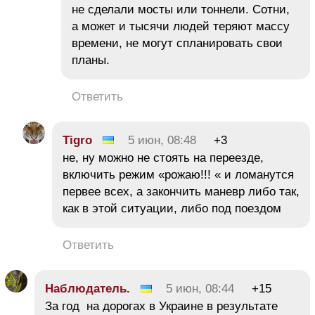
не сделали мосты или тоннели. Сотни,
а может и тысячи людей теряют массу
времени, не могут спланировать свои
планы.
Ответить
Tigro
5 июн, 08:48
+3
не, ну можно не стоять на переезде,
включить режим «рожаю!!! « и ломанутся
первее всех, а закончить маневр либо так,
как в этой ситуации, либо под поездом
Ответить
Наблюдатель.
5 июн, 08:44
+15
За год на дорогах в Украине в результате