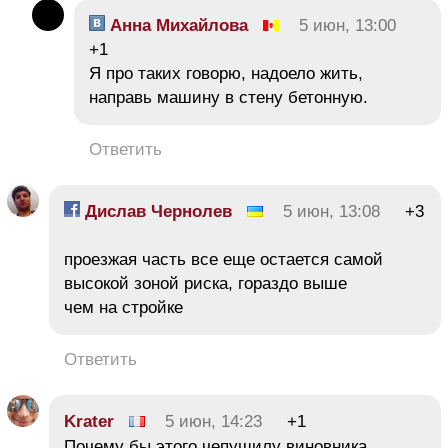
Анна Михайлова
5 июн, 13:00
+1
Я про таких говорю, надоело жить,
направь машину в стену бетонную.
Ответить
Дислав Чернолев
5 июн, 13:08
+3
проезжая часть все еще остается самой
высокой зоной риска, гораздо выше
чем на стройке
Ответить
Krater
5 июн, 14:23
+1
Почему бы этого чепушилу виновника