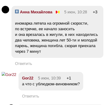
Анна Михайлова
5 июн, 10:28
+3
иномарка летела на огромной скорости,
по встречке, ее начало заносить
и она врезалась в жигули, в них находились
два человека, женщина лет 50-ти и молодой
парень, женщина погибла. скорая приехала
через 7 минут
Ответить
Gor22
5 июн, 10:39
+1
а что с ублюдком-виновником?
Ответить