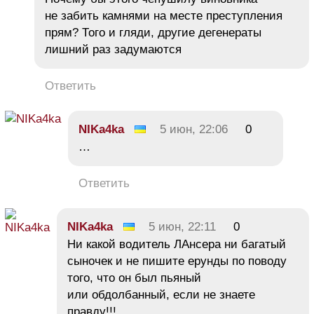
не забить камнями на месте преступления
прям? Того и гляди, другие дегенераты
лишний раз задумаются
Ответить
NIKa4ka
5 июн, 22:06
0
…
Ответить
NIKa4ka
5 июн, 22:11
0
Ни какой водитель ЛАнсера ни багатый
сыночек и не пишите ерунды по поводу
того, что он был пьяный
или обдолбанный, если не знаете
правду!!!