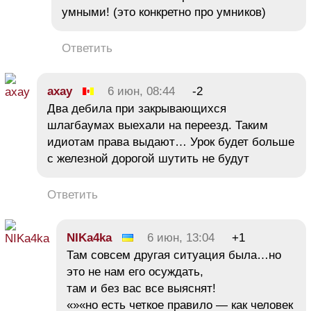
умными! (это конкретно про умников)
Ответить
axay
6 июн, 08:44
-2
Два дебила при закрывающихся
шлагбаумах выехали на переезд. Таким
идиотам права выдают… Урок будет больше
с железной дорогой шутить не будут
Ответить
NIKa4ka
6 июн, 13:04
+1
Там совсем другая ситуация была…но
это не нам его осуждать,
там и без вас все выяснят!
«»«но есть четкое правило — как человек