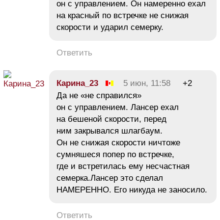
он с управлением. Он намеренно ехал
на красный по встречке не снижая
скорости и ударил семерку.
Ответить
Карина_23
5 июн, 11:58
+2
Да не «не справился»
он с управлением. Лансер ехал
на бешеной скорости, перед
ним закрывался шлагбаум.
Он не снижая скорости ничтоже
сумняшеся попер по встречке,
где и встретилась ему несчастная
семерка.Лансер это сделал
НАМЕРЕННО. Его никуда не заносило.
Ответить