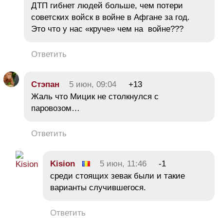
ДТП гибнет людей больше, чем потери
советских войск в войне в Афгане за год.
Это что у нас «круче» чем на войне???
Ответить
Стэпан
5 июн, 09:04
+13
Жаль что Мицик не столкнулся с
паровозом…
Ответить
Kision
5 июн, 11:46
-1
среди стоящих зевак были и такие
варианты случившегося.
Ответить