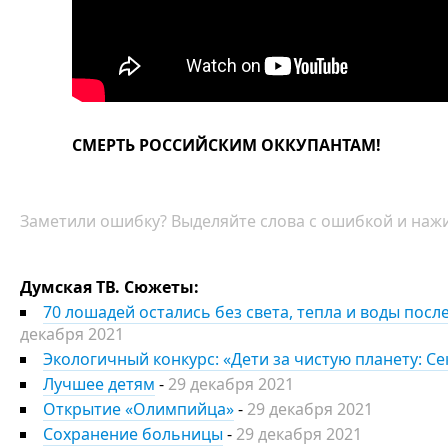
СМЕРТЬ РОССИЙСКИМ ОККУПАНТАМ!
Заметили ошибку? Выделяйте слова с ошибкой и нажи
Думская ТВ. Сюжеты:
70 лошадей остались без света, тепла и воды пос
декабря 2021
Экологичный конкурс: «Дети за чистую планету: С
Лучшее детям
-
29 декабря 2021
Открытие «Олимпийца»
-
29 декабря 2021
Сохранение больницы
-
29 декабря 2021