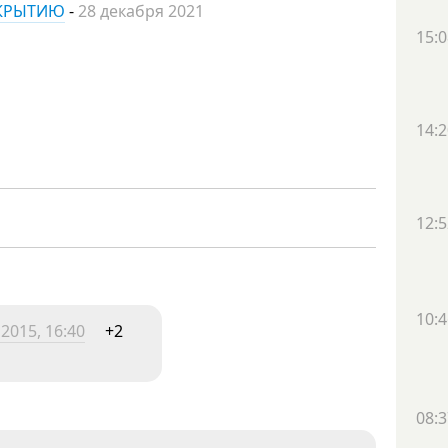
ТКРЫТИЮ
-
28 декабря 2021
15:0
14:2
12:5
10:4
2015, 16:40
+2
08:3