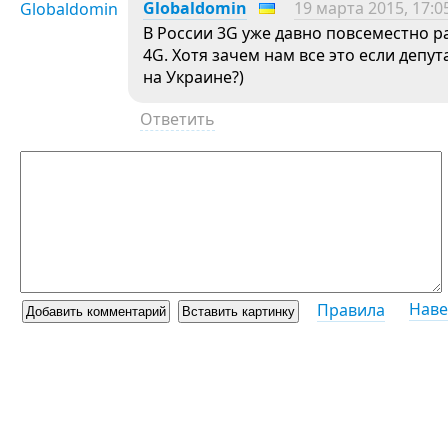
Globaldomin
19 марта 2015, 17:0
В России 3G уже давно повсеместно р
4G. Хотя зачем нам все это если депу
на Украине?)
Ответить
Наве
Правила