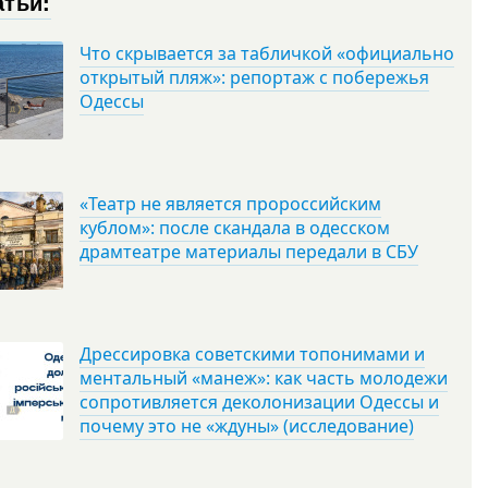
атьи:
Что скрывается за табличкой «официально
открытый пляж»: репортаж с побережья
Одессы
«Театр не является пророссийским
кублом»: после скандала в одесском
драмтеатре материалы передали в СБУ
Дрессировка советскими топонимами и
ментальный «манеж»: как часть молодежи
сопротивляется деколонизации Одессы и
почему это не «ждуны» (исследование)