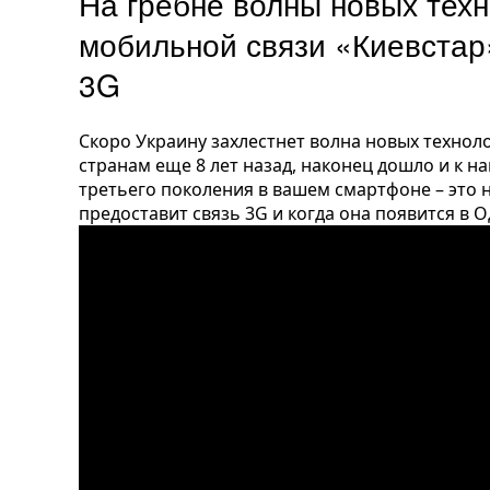
На гребне волны новых техн
мобильной связи «Киевстар
3G
Скоро Украину захлестнет волна новых техноло
странам еще 8 лет назад, наконец дошло и к 
третьего поколения в вашем смартфоне – это н
предоставит связь 3G и когда она появится в 