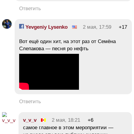
Ответить
Yevgeniy Lysenko
2 мая, 17:59
+17
Вот ещё один хит, на этот раз от Семёна
Слепакова — песня ро нефть
Ответить
v_v_v
2 мая, 18:21
+6
самое главное в этом мероприятии —