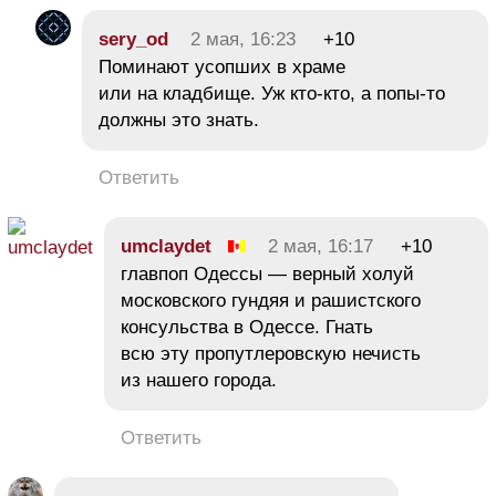
sery_od
2 мая, 16:23
+10
Поминают усопших в храме
или на кладбище. Уж кто-кто, а попы-то
должны это знать.
Ответить
umclaydet
2 мая, 16:17
+10
главпоп Одессы — верный холуй
московского гундяя и рашистского
консульства в Одессе. Гнать
всю эту пропутлеровскую нечисть
из нашего города.
Ответить