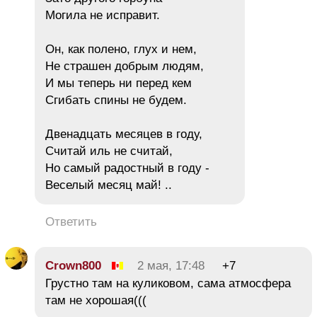
Могила не исправит.
Он, как полено, глух и нем,
Не страшен добрым людям,
И мы теперь ни перед кем
Сгибать спины не будем.
Двенадцать месяцев в году,
Считай иль не считай,
Но самый радостный в году -
Веселый месяц май! ..
Ответить
Crown800
2 мая, 17:48
+7
Грустно там на куликовом, сама атмосфера
там не хорошая(((