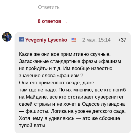
Ответить
8 ответов →
Yevgeniy Lysenko
2 мая, 15:14
+37
Какие же они все примитивно скучные.
Затасканные стандартные фразы «фашизм
не пройдёт» и т д. Им вообще известно
значение слова «фашизм'?
Они его применяют везде, даже
там где не надо. По их мнению, все кто погиб
на Майдане, все кто отстаивает суверенитет
своей страны и не хочет в Одессе лугандона
— фашисты. Логика на уровне детского сада.
Хотя чему я удивляюсь — это же сборище
тупой ваты