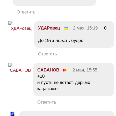
Ответить
УДАРовец
2 мая, 15:19
0
До 19ти лежать будет.
Ответить
СAБAHOB
2 мая, 15:55
+10
и пусть не встает, дерьмо
кацапское
Ответить