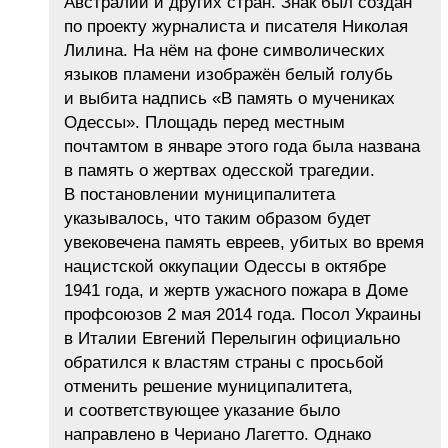
Австралии и других стран. Знак был создан
по проекту журналиста и писателя Николая
Лилина. На нём на фоне символических
языков пламени изображён белый голубь
и выбита надпись «В память о мучениках
Одессы». Площадь перед местным
почтамтом в январе этого года была названа
в память о жертвах одесской трагедии.
В постановлении муниципалитета
указывалось, что таким образом будет
увековечена память евреев, убитых во время
нацистской оккупации Одессы в октябре
1941 года, и жертв ужасного пожара в Доме
профсоюзов 2 мая 2014 года. Посол Украины
в Италии Евгений Перелыгин официально
обратился к властям страны с просьбой
отменить решение муниципалитета,
и соответствующее указание было
направлено в Чериано Лагетто. Однако