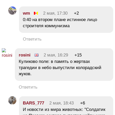
wm
2 мая, 17:30
+2
0:40 на втором плане истинное лицо
строителя коммунизма
Ответить
rosini
2 мая, 16:29
+15
Куликово поле: в память о жертвах
трагедии в небо выпустили колорадский
жуков.
Ответить
BARS_777
2 мая, 18:43
+6
И новости из мира животных: "Солдатик