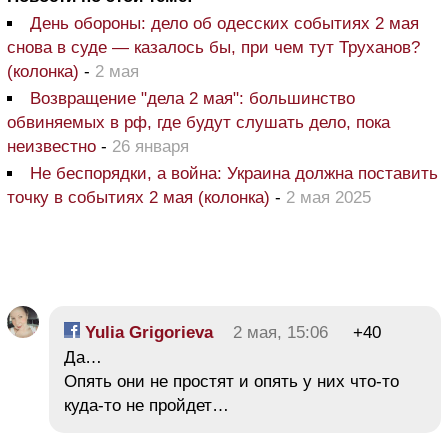
День обороны: дело об одесских событиях 2 мая
снова в суде — казалось бы, при чем тут Труханов?
(колонка)
-
2 мая
Возвращение "дела 2 мая": большинство
обвиняемых в рф, где будут слушать дело, пока
неизвестно
-
26 января
Не беспорядки, а война: Украина должна поставить
точку в событиях 2 мая (колонка)
-
2 мая 2025
Yulia Grigorieva
2 мая, 15:06
+40
Да…
Опять они не простят и опять у них что-то
куда-то не пройдет…