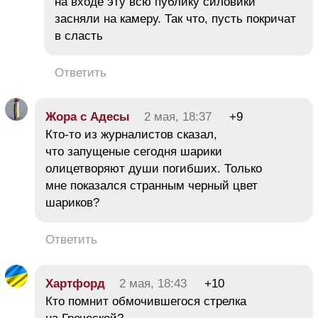
на входе эту всю публику силовики
засняли на камеру. Так что, пусть покричат
в сласть
Ответить
Жора с Адесы
2 мая, 18:37
+9
Кто-то из журналистов сказал,
что запущеные сегодня шарики
олицетворяют души погибших. Только
мне показался странным черный цвет
шариков?
Ответить
Хартфорд
2 мая, 18:43
+10
Кто помнит обмочившегося стрелка