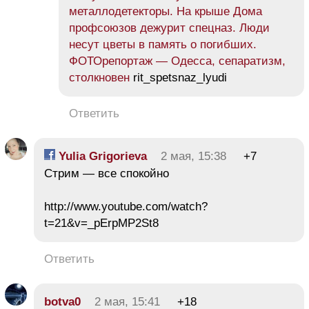
металлодетекторы. На крыше Дома
профсоюзов дежурит спецназ. Люди
несут цветы в память о погибших.
ФОТОрепортаж — Одесса, сепаратизм,
столкновен
rit_spetsnaz_lyudi
Ответить
Yulia Grigorieva
2 мая, 15:38
+7
Стрим — все спокойно
http://www.youtube.com/watch?
t=21&v=_pErpMP2St8
Ответить
botva0
2 мая, 15:41
+18