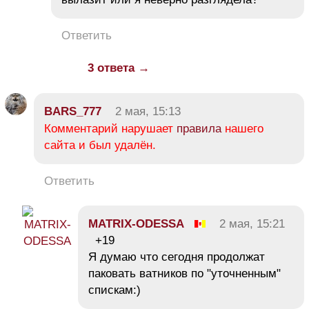
Ответить
3 ответа →
BARS_777
2 мая, 15:13
Комментарий нарушает
правила
нашего
сайта и был удалён.
Ответить
MATRIX-ODESSA
2 мая, 15:21
+19
Я думаю что сегодня продолжат
паковать ватников по "уточненным"
спискам:)