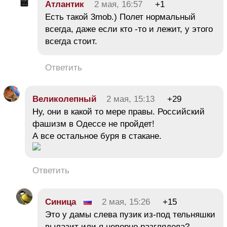
Атлантик
2 мая, 16:57
+1
Есть такой 3mob.) Полет нормальный
всегда, даже если кто -то и лежит, у этого
всегда стоит.
Ответить
Великолепный
2 мая, 15:13
+29
Ну, они в какой то мере правы. Российский
фашизм в Одессе не пройдет!
А все остальное буря в стакане.
Ответить
Синица
2 мая, 15:26
+15
Это у дамы слева пузик из-под тельняшки
вылазит или я неверно разглядела?