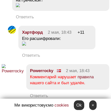
на Греческой?
Ответить
Хартфорд
2 мая, 18:43
+11
Его расшифровали:
Ответить
Powerrocky
2 мая, 18:43
Комментарий нарушает
правила
нашего сайта и был удалён.
Ответить
Ми використовуємо
cookies
Ok
×