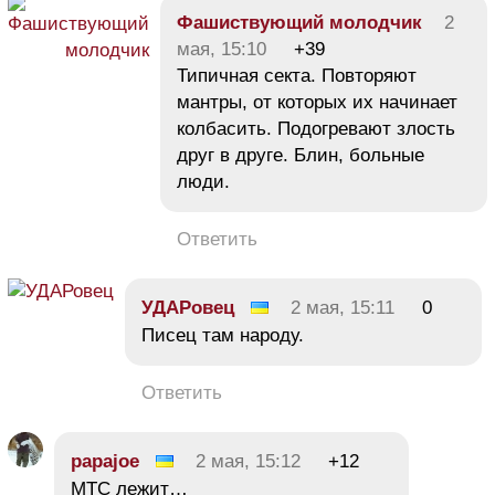
Фашиствующий молодчик
2
мая, 15:10
+39
Типичная секта. Повторяют
мантры, от которых их начинает
колбасить. Подогревают злость
друг в друге. Блин, больные
люди.
Ответить
УДАРовец
2 мая, 15:11
0
Писец там народу.
Ответить
papajoe
2 мая, 15:12
+12
MTC лежит…