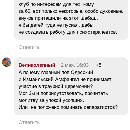
клуб по интересам для тех, кому
за 60. вот только некоторые, особо духовные,
внуков притащили на этот шабаш.
я бы детей туда не пускал, дабы
не создавать работу для психотерапевтов.
Ответить
Великолепный
2 мая, 16:03
+5
А почему главный поп Одесский
и Измаильский Агафангел не принимает
участие в траурной церемонии?
Мог бы и поприсутствовать, прочитать
молитву за упокой усопших.
Или не положено поминать сепаратистов?
Ответить