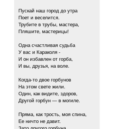
Пускай наш город до утра
Поет и веселится.
Трубите в трубы, мастера,
Пляшите, мастерицы!
Одна счастливая судьба
У вас и Караколя -
И он избавлен от горба,
И вы, друзья, на воле.
Когда-то двое горбунов
На этом свете жили.
Один, как видите, здоров,
Другой горбун — в могиле.
Пряма, как трость, моя спина,
Ее ничто не давит.
Зато другого горбуна