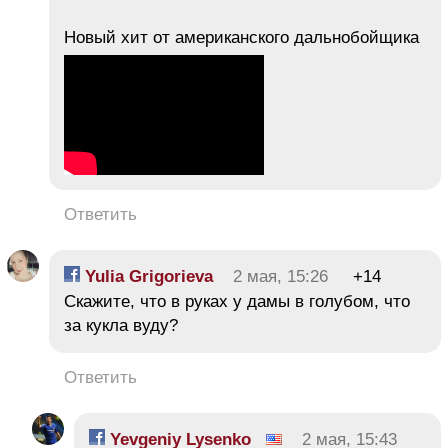
Новый хит от американского дальнобойщика
Ответить
Yulia Grigorieva
2 мая, 15:26
+14
Скажите, что в руках у дамы в голубом, что
за кукла вуду?
Ответить
Yevgeniy Lysenko
2 мая, 15:43