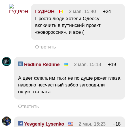
ГУДРОН
2 мая, 15:40
+24
Просто люди хотели Одессу
включить в путинский проект
«новороссия», и все (
Ответить
Redline Redline
2 мая, 15:18
+19
А цвет флага им таки не по душе режет глаза
наверно несчастный забор загородили
ох уж эта вата
Ответить
Yevgeniy Lysenko
2 мая, 15:23
+18