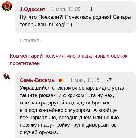
1.Одессит
1 мая, 11:05
-1
Ну, что Поехали?! Понеслась родная! Сепары
теперь ваш выход! :-)
Ответить
Комментарий получил много негативных оценок
посетителей
Семь-Восемь
1 мая, 11:15
-7
Ужравшийся стекломоя сепар, видно устал
тащить рюкзак, и с криком "..та ну нах,
мне завтра другой выдыдут» бросил
его под контейнер с мусором. А вообще
все нормально, сегодня днем или ночью
повяжут пару-тройку групп диверсантов
с кучей оружия.