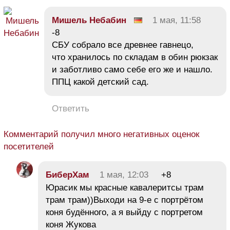
Мишель Небабин
1 мая, 11:58
-8
СБУ собрало все древнее гавнецо,
что хранилось по складам в обин рюкзак
и заботливо само себе его же и нашло.
ППЦ какой детский сад.
Ответить
Комментарий получил много негативных оценок
посетителей
БиберХам
1 мая, 12:03
+8
Юрасик мы красные кавалеритсы трам
трам трам))Выходи на 9-е с портрётом
коня будённого, а я выйду с портретом
коня Жукова