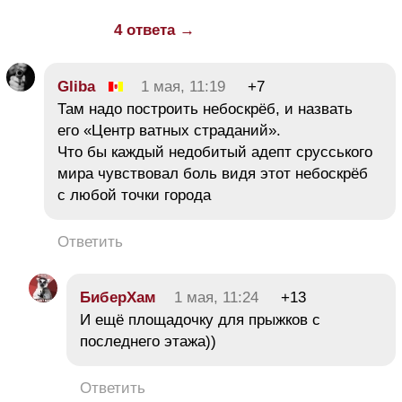
4 ответа →
Gliba
1 мая, 11:19
+7
Там надо построить небоскрёб, и назвать
его «Центр ватных страданий».
Что бы каждый недобитый адепт срусського
мира чувствовал боль видя этот небоскрёб
с любой точки города
Ответить
БиберХам
1 мая, 11:24
+13
И ещё площадочку для прыжков с
последнего этажа))
Ответить