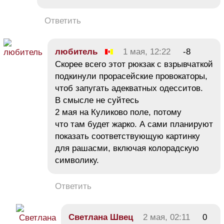
Ответить
любитель
1 мая, 12:22
-8
Скорее всего этот рюкзак с взрывчаткой
подкинули прорасейские провокаторы,
чтоб запугать адекватных одесситов.
В смысле не суйтесь
2 мая на Куликово поле, потому
что там будет жарко. А сами планируют
показать соответствующую картинку
для рашасми, включая колорадскую
символику.
Ответить
Светлана Швец
2 мая, 02:11
0