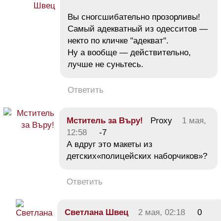
Вы сногсшибательно прозорливы!
Самый адекватный из одесситов —
некто по кличке "адекват".
Ну а вообще — действительно,
лучше не суньтесь.
Ответить
Мститель за Въру!
Proxy
1 мая,
12:58
-7
А вдруг это макеты из
детских«полицейских наборчиков»?
Ответить
Светлана Швец
2 мая, 02:18
0