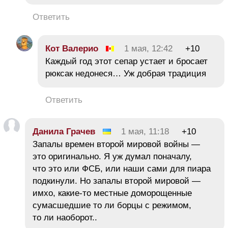
Ответить
Кот Валерио
1 мая, 12:42
+10
Каждый год этот сепар устает и бросает
рюксак недонеся… Уж добрая традиция
Ответить
Данила Грачев
1 мая, 11:18
+10
Запалы времен второй мировой войны —
это оригинально. Я уж думал поначалу,
что это или ФСБ, или наши сами для пиара
подкинули. Но запалы второй мировой —
имхо, какие-то местные доморощенные
сумасшедшие то ли борцы с режимом,
то ли наоборот..