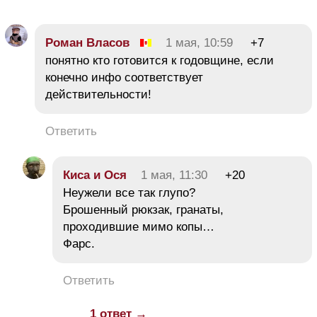
Роман Власов
1 мая, 10:59
+7
понятно кто готовится к годовщине, если
конечно инфо соответствует
действительности!
Ответить
Киса и Ося
1 мая, 11:30
+20
Неужели все так глупо?
Брошенный рюкзак, гранаты,
проходившие мимо копы…
Фарс.
Ответить
1 ответ →