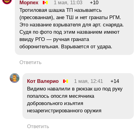
Морпех
1 мая, 11:03
+10
Тротиловая шашка ТП называетсь
(пресованная), ане ТШ и нет гранаты РГМ.
Это название взрывателя для арт. снаряда.
Судя по фото под этим названием имеют
ввиду РГО — ручная граната
оборонительная. Взрывается от удара.
Ответить
Кот Валерио
1 мая, 12:41
+14
Видимо навалили в рюкзак шо под руку
попалось опосля месячника
добровольного изьятия
незарегистрированного оружия
Ответить