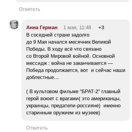
Ответить
Анна Герман
1 мая, 11:48
+3
В соседней стране задолго
до 9 Мая начался месячник Великой
Победы. В ходу всё что связано
со Второй Мировой войной. Основной
мессидж : война не заканчивается —
Победа продолжается, вот и сейчас наши
доблестные…
( В культовом фильме "БРАТ-2" главный
герой воюет с врагами( это американцы,
украинцы, предатели-россияне) именно
старинным оружием из музеев)
Ответить