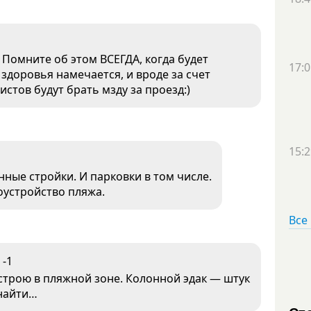
 Помните об этом ВСЕГДА, когда будет
17:0
 здоровья намечается, и вроде за счет
стов будут брать мзду за проезд:)
15:2
ные стройки. И парковки в том числе.
оустройство пляжа.
Все
-1
строю в пляжной зоне. Колонной эдак — штук
 найти…