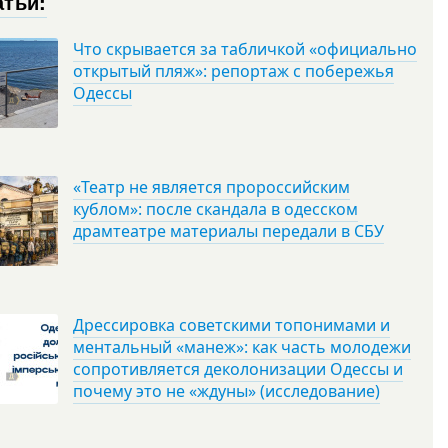
атьи:
Что скрывается за табличкой «официально
открытый пляж»: репортаж с побережья
Одессы
«Театр не является пророссийским
кублом»: после скандала в одесском
драмтеатре материалы передали в СБУ
Дрессировка советскими топонимами и
ментальный «манеж»: как часть молодежи
сопротивляется деколонизации Одессы и
почему это не «ждуны» (исследование)