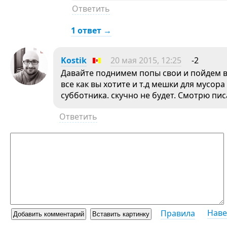
Ответить
1 ответ →
Kostik
20 мая 2015, 12:25
-2
Давайте поднимем попы свои и пойдем в
все как вы хотите и т.д мешки для мусора
субботника. скучно не будет. Смотрю пи
Ответить
Наве
Правила