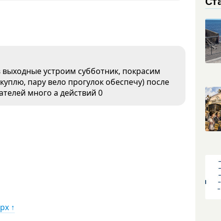
Ст
 выходные устроим субботник, покрасим
 куплю, пару вело прогулок обеспечу) после
сателей много а действий 0
рх ↑