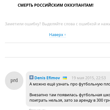
СМЕРТЬ РОССИЙСКИМ ОККУПАНТАМ!
Заметили ошибку? Выделяйте слова с ошибкой и нажи
Наверх ↑
Denis Efimov
19 мая 2015, 22:53
А можно ещё узнать про футбольную пл
Внезапно там появилась футбольная шк
поиграть нельзя, зато за аренду в 300 гр