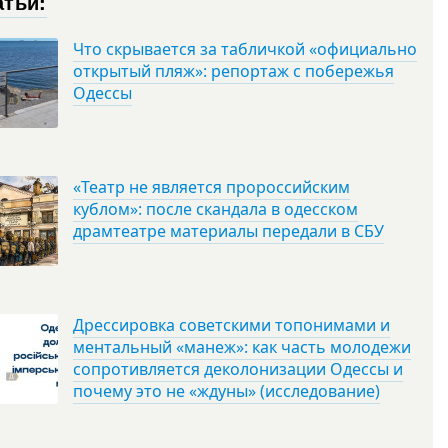
атьи:
Что скрывается за табличкой «официально
открытый пляж»: репортаж с побережья
Одессы
«Театр не является пророссийским
кублом»: после скандала в одесском
драмтеатре материалы передали в СБУ
Дрессировка советскими топонимами и
ментальный «манеж»: как часть молодежи
сопротивляется деколонизации Одессы и
почему это не «ждуны» (исследование)