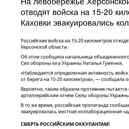
На левобережье Херсонской
отводят войска на 15-20 ки
Каховки эвакуировались ко
Российские войска на 15-20 километров отходя
Херсонской области.
Об этом сообщила начальница объединенного
Сил обороны юга Украины Наталья Гуменюк.
«Наблюдается определенная активность войск 
от берега на 15-20 километров», — сообщила о
Вероятно, таким образом противник пытается 
артиллерийским огнем Силы обороны Украины
В то же время, российская пропаганда сообщае
эвакуировалась местная коллаборационная «а
СМЕРТЬ РОССИЙСКИМ ОККУПАНТАМ!