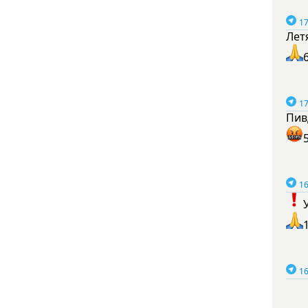
17
Лет
17
Пив
16
16