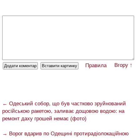
Вгору ↑
Правила
← Одеський собор, що був частково зруйнований
російською ракетою, заливає дощовою водою: на
ремонт даху грошей немає (фото)
→ Ворог вдарив по Одещині протирадіолокаційною