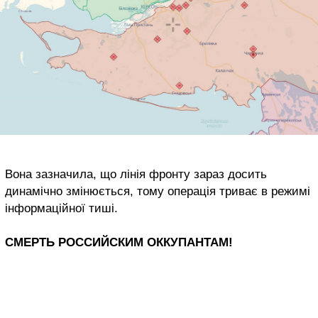
Вона зазначила, що лінія фронту зараз досить
динамічно змінюється, тому операція триває в режимі
інформаційної тиші.
СМЕРТЬ РОССИЙСКИМ ОККУПАНТАМ!