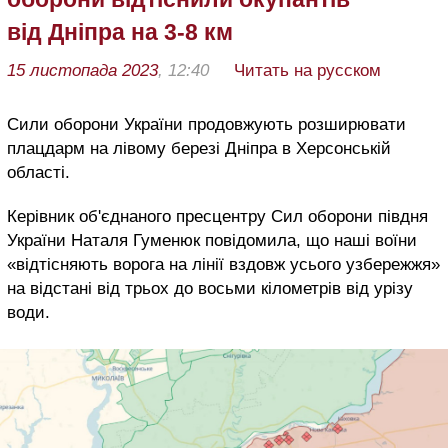
від Дніпра на 3-8 км
15 листопада 2023
, 12:40
Читать на русском
Сили оборони України продовжують розширювати
плацдарм на лівому березі Дніпра в Херсонській
області.
Керівник об'єднаного пресцентру Сил оборони півдня
України Наталя Гуменюк повідомила, що наші воїни
«відтісняють ворога на лінії вздовж усього узбережжя»
на відстані від трьох до восьми кілометрів від урізу
води.