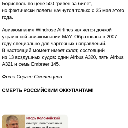
Борисполь по цене 500 гривен за билет,
но фактически полеты начнутся только с 25 мая этого
года.
Авиакомпания Windrose Airlines является дочкой
украинской авиакомпании МАУ. Образована в 2007
году специально для чартерных направлений.
В настоящий момент имеет флот, состоящий
из 13 воздушных судов: один Airbus A320, пять Airbus
A321 и семь Embraer 145.
Фото Сергея Смоленцева
СМЕРТЬ РОССИЙСКИМ ОККУПАНТАМ!
Игорь Коломойский
олигарх, политический и
общественный деятель