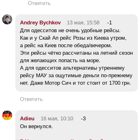
Ответить
Andrey Bychkov
13 мая, 15:58
-1
Для одесситов не очень удобные рейсы.
Как и у Скай Ап рейс Розы из Киева утром,
а рейс на Киев после обеда/вечером.
Эти рейсы чётко рассчитаны на летний сезон
для желающих попасть на море.
А для одесситов альтернативы утреннему
рейсу МАУ за ощутимые деньги по-прежнему
нет. Даже Мотор Сич и тот стоит от 1700 грн.
Ответить
Adieu
16 мая, 10:10
-3
Он вернулся.