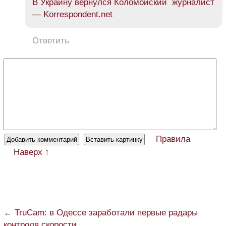
В Украину вернулся Коломойский журналист
— Korrespondent.net
Ответить
Правила
Наверх ↑
← TruCam: в Одессе заработали первые радары
контроля скорости