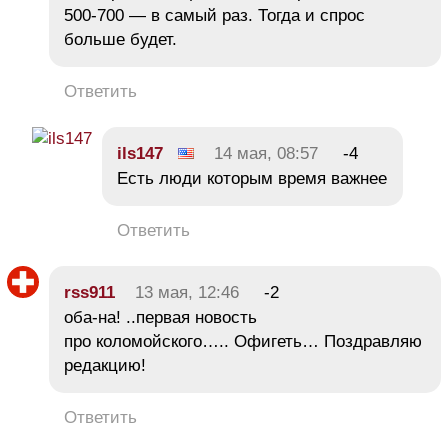
500-700 — в самый раз. Тогда и спрос
больше будет.
Ответить
ils147
14 мая, 08:57
-4
Есть люди которым время важнее
Ответить
rss911
13 мая, 12:46
-2
оба-на! ..первая новость
про коломойского….. Офигеть… Поздравляю
редакцию!
Ответить