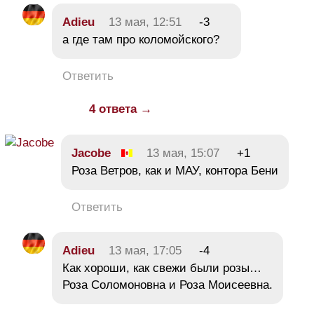
Adieu
13 мая, 12:51
-3
а где там про коломойского?
Ответить
4 ответа →
Jacobe
13 мая, 15:07
+1
Роза Ветров, как и МАУ, контора Бени
Ответить
Adieu
13 мая, 17:05
-4
Как хороши, как свежи были розы…
Роза Соломоновна и Роза Моисеевна.