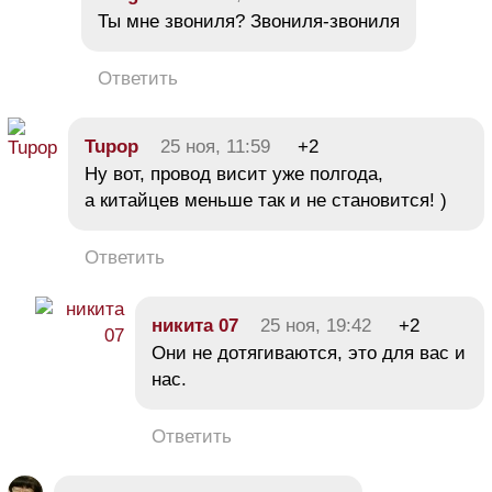
Ты мне звониля? Звониля-звониля
Ответить
Tupop
25 ноя, 11:59
+2
Ну вот, провод висит уже полгода,
а китайцев меньше так и не становится! )
Ответить
никита 07
25 ноя, 19:42
+2
Они не дотягиваются, это для вас и
нас.
Ответить