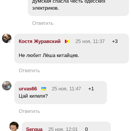
думская спасла честь одесских
электриков.
Ответить
Костя Журавский
25 ноя, 11:37
+3
Не любит Лёша китайцев.
Ответить
urvas66
25 ноя, 11:47
+1
Цай кипеля?
Ответить
Sergua
25 ноя, 12:01
0