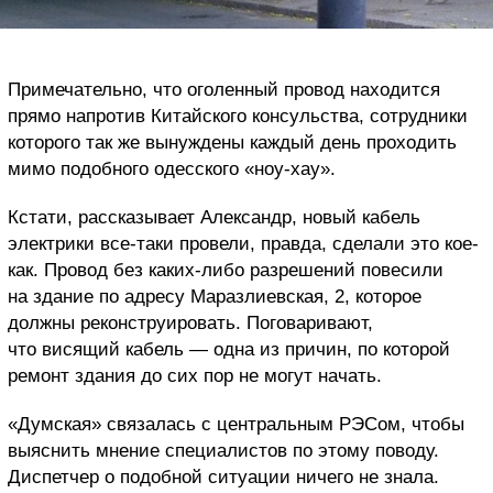
Примечательно, что оголенный провод находится
прямо напротив Китайского консульства, сотрудники
которого так же вынуждены каждый день проходить
мимо подобного одесского «ноу-хау».
Кстати, рассказывает Александр, новый кабель
электрики все-таки провели, правда, сделали это кое-
как. Провод без каких-либо разрешений повесили
на здание по адресу Маразлиевская, 2, которое
должны реконструировать. Поговаривают,
что висящий кабель — одна из причин, по которой
ремонт здания до сих пор не могут начать.
«Думская» связалась с центральным РЭСом, чтобы
выяснить мнение специалистов по этому поводу.
Диспетчер о подобной ситуации ничего не знала.