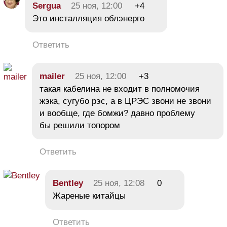
Sergua
25 ноя, 12:00
+4
Это инсталляция облэнерго
Ответить
mailer
25 ноя, 12:00
+3
такая кабелина не входит в полномочия
жэка, сугубо рэс, а в ЦРЭС звони не звони
и вообще, где бомжи? давно проблему
бы решили топором
Ответить
Bentley
25 ноя, 12:08
0
Жареные китайцы
Ответить