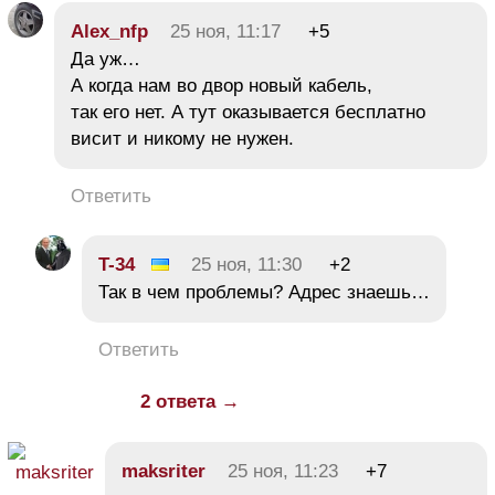
Alex_nfp
25 ноя, 11:17
+5
Да уж…
А когда нам во двор новый кабель,
так его нет. А тут оказывается бесплатно
висит и никому не нужен.
Ответить
T-34
25 ноя, 11:30
+2
Так в чем проблемы? Адрес знаешь…
Ответить
2 ответа →
maksriter
25 ноя, 11:23
+7