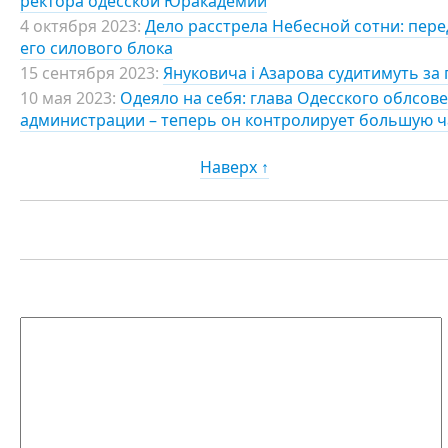
ректора одесской Юракадемии
4 октября 2023:
Дело расстрела Небесной сотни: пере
его силового блока
15 сентября 2023:
Януковича і Азарова судитимуть за 
10 мая 2023:
Одеяло на себя: глава Одесского облсов
администрации – теперь он контролирует большую ч
Наверх ↑