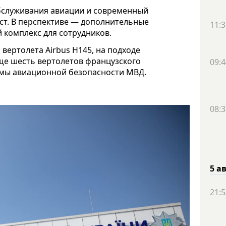
 обслуживания авиации и современный
ст. В перспективе — дополнительные
11:3
 комплекс для сотрудников.
 вертолета Airbus H145, на подходе
еще шесть вертолетов французского
09:4
темы авиационной безопасности МВД.
08:3
5 а
21:5