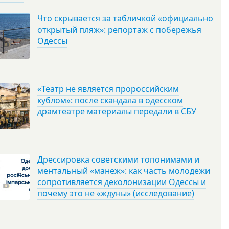
Что скрывается за табличкой «официально
открытый пляж»: репортаж с побережья
Одессы
«Театр не является пророссийским
кублом»: после скандала в одесском
драмтеатре материалы передали в СБУ
Дрессировка советскими топонимами и
ментальный «манеж»: как часть молодежи
сопротивляется деколонизации Одессы и
почему это не «ждуны» (исследование)