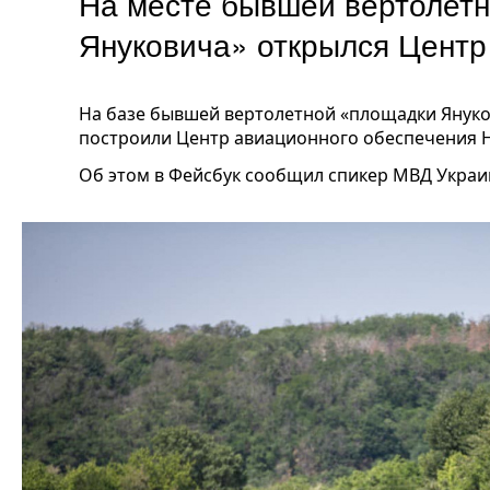
На месте бывшей вертолет
Януковича» открылся Цент
На базе бывшей вертолетной «площадки Януко
построили Центр авиационного обеспечения 
Об этом в Фейсбук сообщил спикер МВД Украи