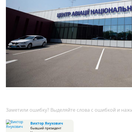
Заметили ошибку? Выделяйте слова с ошибкой и нажи
Виктор Янукович
бывший президент