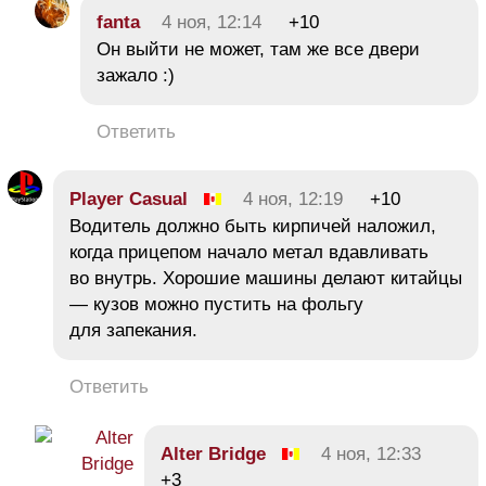
fanta
4 ноя, 12:14
+10
Он выйти не может, там же все двери
зажало :)
Ответить
Player Casual
4 ноя, 12:19
+10
Водитель должно быть кирпичей наложил,
когда прицепом начало метал вдавливать
во внутрь. Хорошие машины делают китайцы
— кузов можно пустить на фольгу
для запекания.
Ответить
Alter Bridge
4 ноя, 12:33
+3