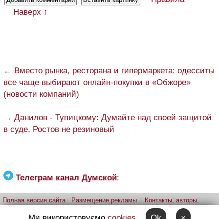
Наверх ↑
← Вместо рынка, ресторана и гипермаркета: одесситы
все чаще выбирают онлайн-покупки в «Обжоре»
(новости компаний)
→ Данилов - Тупицкому: Думайте над своей защитой
в суде, Ростов не резиновый
Телеграм канал Думской
:
Полная версия сайта
Размещение рекламы
Контакты, авторы,
редакция
Telegram-канал
Приложение:
iPhone
Android
Ми використовуємо
cookies
Ok
×