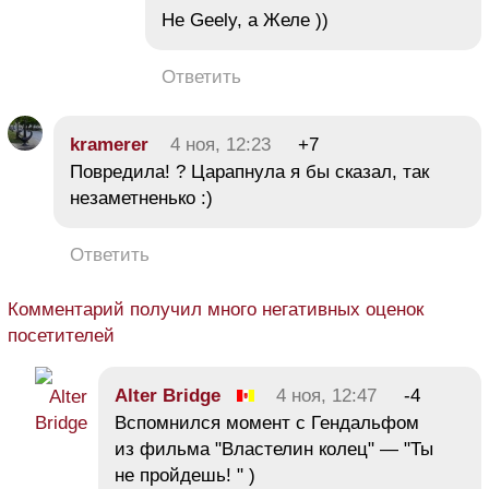
Не Geely, а Желе ))
Ответить
kramerer
4 ноя, 12:23
+7
Повредила! ? Царапнула я бы сказал, так
незаметненько :)
Ответить
Комментарий получил много негативных оценок
посетителей
Alter Bridge
4 ноя, 12:47
-4
Вспомнился момент с Гендальфом
из фильма "Властелин колец" — "Ты
не пройдешь! " )