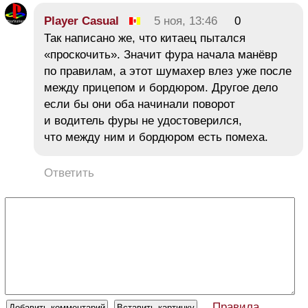
Player Casual
5 ноя, 13:46
0
Так написано же, что китаец пытался
«проскочить». Значит фура начала манёвр
по правилам, а этот шумахер влез уже после
между прицепом и бордюром. Другое дело
если бы они оба начинали поворот
и водитель фуры не удостоверился,
что между ним и бордюром есть помеха.
Ответить
Правила