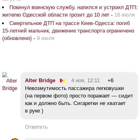
Покинул воинскую службу, напился и устроил ДТП:
жителю Одесской области грозит до 10 лет
-
16 июля
Смертельное ДТП на трассе Киев-Одесса: погиб
15-летний мальчик, движение транспорта ограничено
(обновлено)
-
9 июля
Alter Bridge
4 ноя, 12:11
+6
Невозмутимость пассажира легковушки
(на первом фото) просто поражает — сидит
как и должно быть. Сигаретки не хватает
в руке )
Ответить