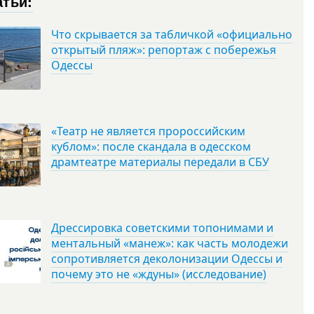
атьи:
Что скрывается за табличкой «официально
открытый пляж»: репортаж с побережья
Одессы
«Театр не является пророссийским
кублом»: после скандала в одесском
драмтеатре материалы передали в СБУ
Дрессировка советскими топонимами и
ментальный «манеж»: как часть молодежи
сопротивляется деколонизации Одессы и
почему это не «ждуны» (исследование)