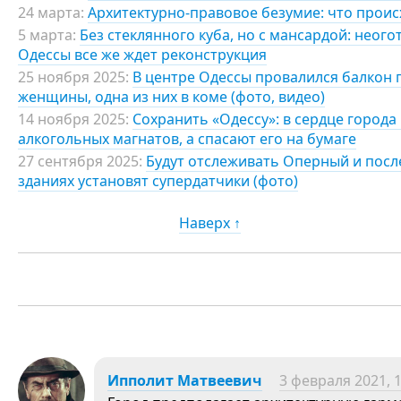
24 марта:
Архитектурно-правовое безумие: что проис
5 марта:
Без стеклянного куба, но с мансардой: неог
Одессы все же ждет реконструкция
25 ноября 2025:
В центре Одессы провалился балкон 
женщины, одна из них в коме (фото, видео)
14 ноября 2025:
Сохранить «Одессу»: в сердце города
алкогольных магнатов, а спасают его на бумаге
27 сентября 2025:
Будут отслеживать Оперный и после
зданиях установят супердатчики (фото)
Наверх ↑
Ипполит Матвеевич
3 февраля 2021, 1