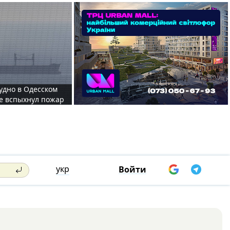
судно в Одесском
те вспыхнул пожар
укр
Войти