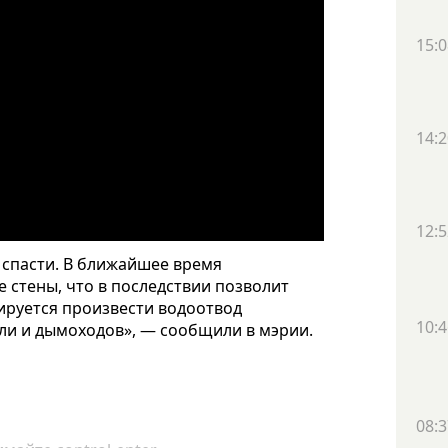
15:0
14:2
12:5
 спасти. В ближайшее время
 стены, что в последствии позволит
ируется произвести водоотвод
10:4
ли и дымоходов», — сообщили в мэрии.
08:3