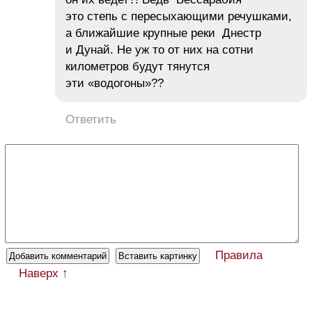
это степь с пересыхающими речушками,
а ближайшие крупные реки Днестр
и Дунай. Не уж то от них на сотни
километров будут тянутся
эти «водогоны»??
Ответить
Правила
Наверх ↑