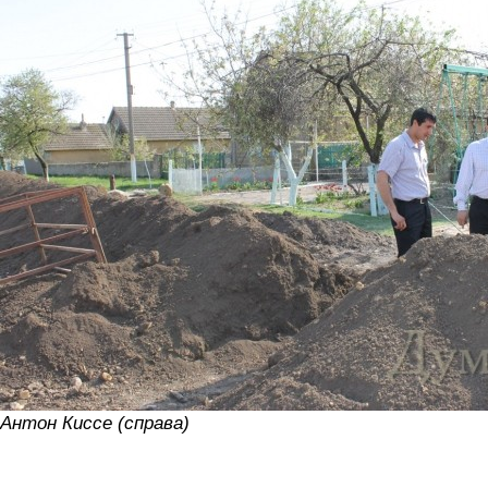
Антон Киссе (справа)