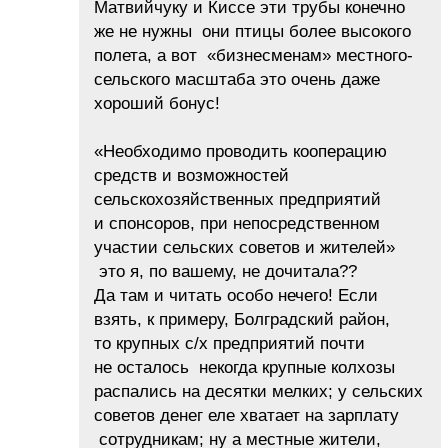
Матвийчуку и Киссе эти трубы конечно
же не нужны они птицы более высокого
полета, а вот «бизнесменам» местного-
сельского масштаба это очень даже
хороший бонус!
«Необходимо проводить кооперацию
средств и возможностей
сельскохозяйственных предприятий
и спонсоров, при непосредственном
участии сельских советов и жителей»
это я, по вашему, не дочитала??
Да там и читать особо нечего! Если
взять, к примеру, Болградский район,
то крупных с/х предприятий почти
не осталось некогда крупные колхозы
распались на десятки мелких; у сельских
советов денег еле хватает на зарплату
сотрудникам; ну а местные жители,