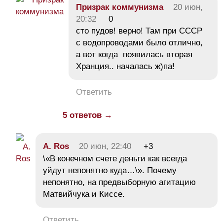
Призрак коммунизма
20 июн,
20:32
0
сто пудов! верно! Там при СССР
с водопроводами было отлично,
а вот когда появилась вторая
Хранция.. началась ж)па!
Ответить
5 ответов →
A. Ros
20 июн, 22:40
+3
\«В конечном счете деньги как всегда
уйдут непонятно куда…\». Почему
непонятно, на предвыборную агитацию
Матвийчука и Киссе.
Ответить