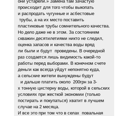
они устарели.» Замена там зачастую
происходит для того чтобы выкопать
и распродать чугунные и асбестовые
трубы, а на их место поставить
пластиковые трубы сомнительного качества.
Но дело даже не в этом. За состоянием
скважин десятилетиями никто не следил,
оценка запасов и качества воды вряд
ли были и будут проведены. В очередной
раз создается лишь видимость какой-то
работы перед выборами. В конечном счете
деньги как всегда уйдут непонятно куда,
а сельские жители вынуждены будут
и дальше платить около 200грн за 3-
х тонную цистерну воды, которой в сельских
условиях при жесткой экономии (только
постирать и покупаться) хватит в лучшем
случае на 2 месяца.
И все это при том что в селах повальная