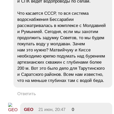
и СПК ведет водопроводы по селам.
Что касается СССР, то вся система
водоснабжения Бессарабии
рассматривалась в комплексе с Молдавией
и Румынией. Сегодня, если мы захотим
продолжить задумку Советов, то мы будем
покупать воду у молдаван. Зачем
нам это нужно? Матвийчуку и Киссе
необходимо крепко подумать над бурением
артезианских скважин с глубинами более
200 м. Вот это было дело для Тарутинского
и Саратского районов. Всем нам известно,
что на меньше глубинах там с водой беда.
Ответить
GEO
21 июн, 20:47
0