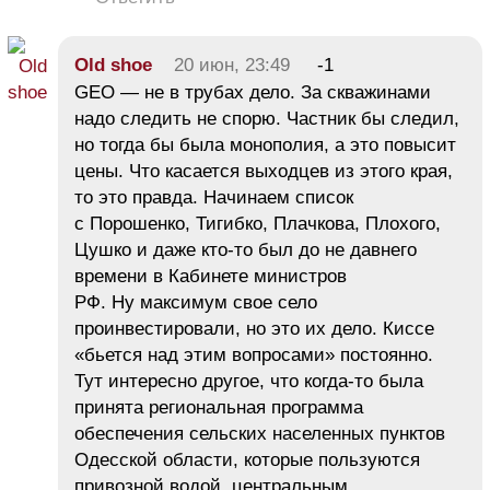
Old shoe
20 июн, 23:49
-1
GEO — не в трубах дело. За скважинами
надо следить не спорю. Частник бы следил,
но тогда бы была монополия, а это повысит
цены. Что касается выходцев из этого края,
то это правда. Начинаем список
с Порошенко, Тигибко, Плачкова, Плохого,
Цушко и даже кто-то был до не давнего
времени в Кабинете министров
РФ. Ну максимум свое село
проинвестировали, но это их дело. Киссе
«бьется над этим вопросами» постоянно.
Тут интересно другое, что когда-то была
принята региональная программа
обеспечения сельских населенных пунктов
Одесской области, которые пользуются
привозной водой, центральным