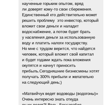
наученные горьким опытом, вряд
ли доверят кому-то свои сбережения.
Единственный кто действительно может
решить проблему это инвестор, который
вложит свои деньги и наладит
водоснабжение, а потом будет брать
у населения деньги за использованную
воду и платить налоги государству.
Но мне с трудом верится, что найдется
человек, который вложит свой капитал
и будет годами ждать пока вложения
окупятся и начнут приносить
прибыль.Сегодняшние бизнесмены хотят
получать 300% прибыли и желательно
на следующий день;)
«Матвийчук ведет водоводы (водогоны)»
Очень интересно знать откуда
он их ведет?! Ведь Бессарабия