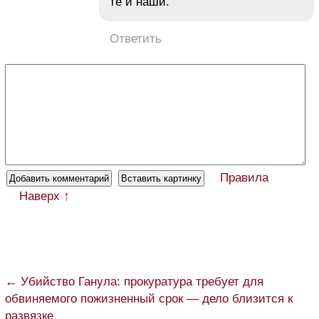
те и наши.
Ответить
Правила
Наверх ↑
← Убийство Ганула: прокуратура требует для
обвиняемого пожизненный срок — дело близится к
развязке