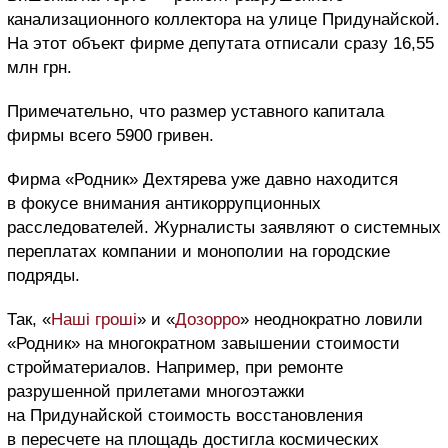
канализационного коллектора на улице Придунайской.
На этот объект фирме депутата отписали сразу 16,55
млн грн.
Примечательно, что размер уставного капитала
фирмы всего 5900 гривен.
Фирма «Родник» Дехтярева уже давно находится
в фокусе внимания антикоррупционных
расследователей. Журналисты заявляют о системных
переплатах компании и монополии на городские
подряды.
Так, «
Наші гроші
» и «
Дозорро
» неоднократно ловили
«Родник» на многократном завышении стоимости
стройматериалов. Например, при ремонте
разрушенной прилетами многоэтажки
на Придунайской стоимость восстановления
в пересчете на площадь достигла космических