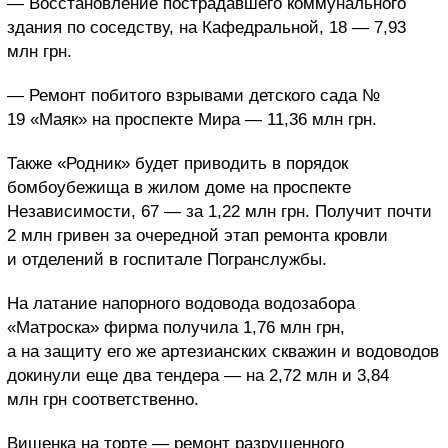
— Восстановление пострадавшего коммунального
здания по соседству, на Кафедральной, 18 — 7,93
млн грн.
— Ремонт побитого взрывами детского сада №
19 «Маяк» на проспекте Мира — 11,36 млн грн.
Также «Родник» будет приводить в порядок
бомбоубежища в жилом доме на проспекте
Независимости, 67 — за 1,22 млн грн. Получит почти
2 млн гривен за очередной этап ремонта кровли
и отделений в госпитале Погранслужбы.
На латание напорного водовода водозабора
«Матроска» фирма получила 1,76 млн грн,
а на защиту его же артезианских скважин и водоводов
докинули еще два тендера — на 2,72 млн и 3,84
млн грн соответственно.
Вишенка на торте — ремонт разрушенного