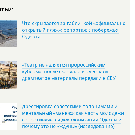
атьи:
Что скрывается за табличкой «официально
открытый пляж»: репортаж с побережья
Одессы
«Театр не является пророссийским
кублом»: после скандала в одесском
драмтеатре материалы передали в СБУ
Дрессировка советскими топонимами и
ментальный «манеж»: как часть молодежи
сопротивляется деколонизации Одессы и
почему это не «ждуны» (исследование)