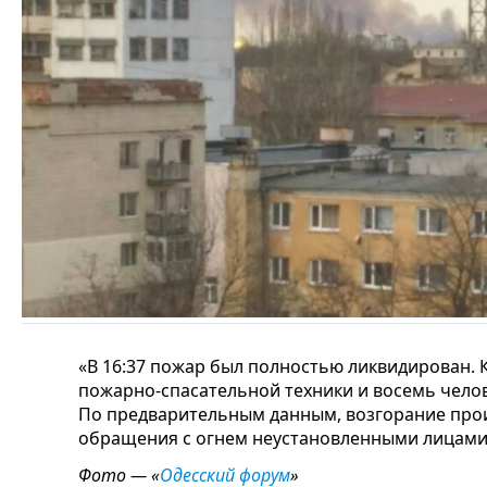
«В 16:37 пожар был полностью ликвидирован. 
пожарно-спасательной техники и восемь челов
По предварительным данным, возгорание про
обращения с огнем неустановленными лицами»
Фото — «
Одесский форум
»