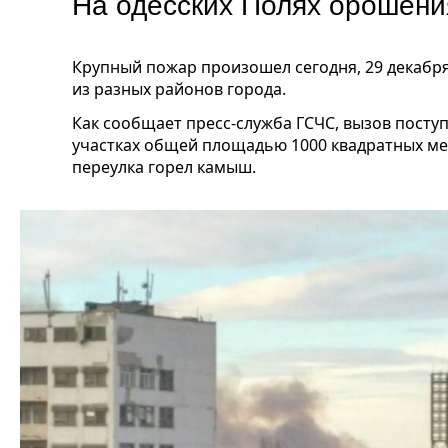
На одесских Полях орошен
Крупный пожар произошел сегодня, 29 декабря
из разных районов города.
Как сообщает пресс-служба ГСЧС, вызов поступи
участках общей площадью 1000 квадратных мет
переулка горел камыш.