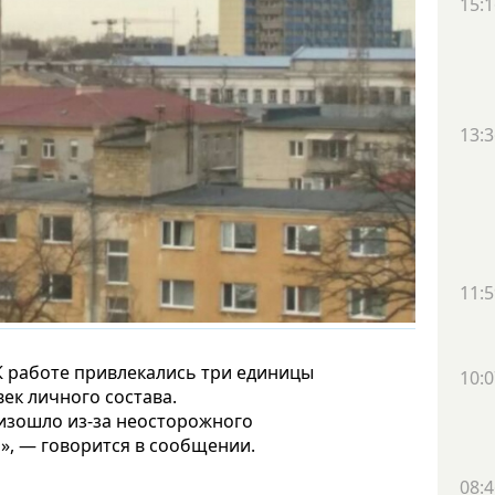
15:1
13:3
11:5
К работе привлекались три единицы
10:0
ек личного состава.
изошло из-за неосторожного
, — говорится в сообщении.
08:4