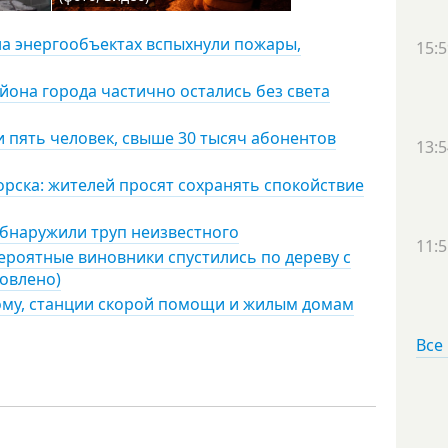
на энергообъектах вспыхнули пожары,
15:5
айона города частично остались без света
 пять человек, свыше 30 тысяч абонентов
13:5
ска: жителей просят сохранять спокойствие
обнаружили труп неизвестного
11:5
роятные виновники спустились по дереву с
новлено)
дому, станции скорой помощи и жилым домам
Все