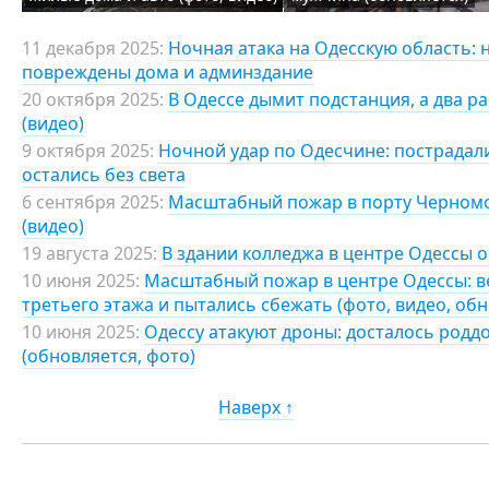
11 декабря 2025:
Ночная атака на Одесскую область: 
повреждены дома и админздание
20 октября 2025:
В Одессе дымит подстанция, а два р
(видео)
9 октября 2025:
Ночной удар по Одесчине: пострадали
остались без света
6 сентября 2025:
Масштабный пожар в порту Черномор
(видео)
19 августа 2025:
В здании колледжа в центре Одессы 
10 июня 2025:
Масштабный пожар в центре Одессы: ве
третьего этажа и пытались сбежать (фото, видео, об
10 июня 2025:
Одессу атакуют дроны: досталось род
(обновляется, фото)
Наверх ↑