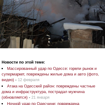
Новости по этой теме:
Массированный удар по Одессе: горели рынок и
супермаркет, повреждены жилые дома и авто (фото,
видео)
-
12 февраля
Атака на Одесский район: повреждены частные
дома и инфраструктура, пострадал мужчина
(обновляется)
-
21 января
Ночной удар по Одесчине: повреждена