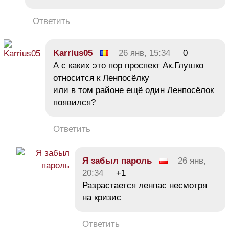
Ответить
Karrius05
26 янв, 15:34
0
А с каких это пор проспект Ак.Глушко
относится к Ленпосёлку
или в том районе ещё один Ленпосёлок
появился?
Ответить
Я забыл пароль
26 янв,
20:34
+1
Разрастается ленпас несмотря
на кризис
Ответить