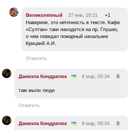
Великолепный
27 янв, 10:21
+1
Наверное, это неточность в тексте. Кафе
«Султан» таки находится на пр. Глушко,
о чем поведал пожарный начальник
Крицкий А.И.
Ответить
Даниэла Кондратюк
8 мар, 00:34
0
там жыли люди
Ответить
Даниэла Кондратюк
8 мар, 00:34
0