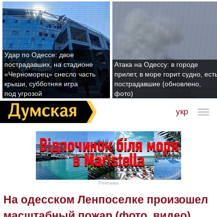
Удар по Одессе: двое
пострадавших, на стадионе
Атака на Одессу: в городе
«Черноморец» снесло часть
прилет, в море горит судно, ест
крыши, субботняя игра
пострадавшие (обновлено,
под угрозой
фото)
укр
Реклама
На одесском Ленпоселке произошел
масштабный пожар (фото, видео)