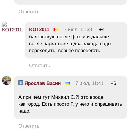
Ответить
KOT2011
7 июл, 11:38
+4
балковскую возле фоззи и дальше
возле парка тоже в два захода надо
переходить, вернее перебегать.
Ответить
Ярослав Васин
7 июл, 11:41
+6
А при чем тут Михаил С.?! это вроде
как город. Есть просто Г. у него и спрашивать
надо.
Ответить