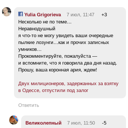
Yulia Grigorieva
7 июл, 11:47
+3
Несколько не по теме…
Неравнодушный
я что-то не могу увидеть ваши очередные
пылкие лозунги…как и прочих записных
умников…
Прокомментируйте, пожалуйста —
и вспомните, что я говорила два дня назад.
Прошу, ваша коронная ария, ждем!
Двух милиционеров, задержанных за взятку
в Одессе, отпустили под залог
Ответить
Великолепный
7 июл, 11:50
-5