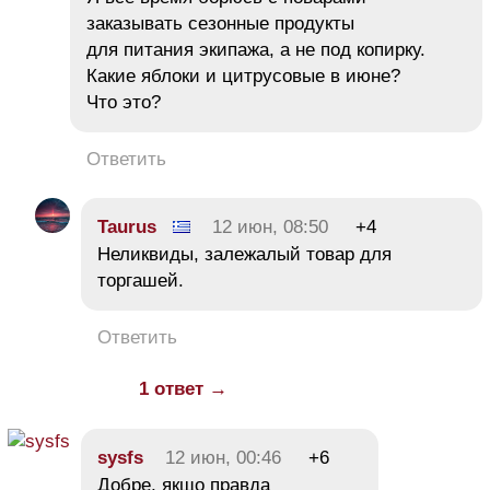
заказывать сезонные продукты
для питания экипажа, а не под копирку.
Какие яблоки и цитрусовые в июне?
Что это?
Ответить
Taurus
12 июн, 08:50
+4
Неликвиды, залежалый товар для
торгашей.
Ответить
1 ответ →
sysfs
12 июн, 00:46
+6
Добре, якщо правда