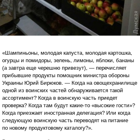
«Шампиньоны, молодая капуста, молодая картошка,
огурцы и помидоры, зелень, лимоны, яблоки, бананы
(а завтра еще черешню привезут), — перечисляет
прибывшие продукты помощник министра обороны
Украины Юрий Бирюков. — Когда на овощехранилище
одной из воинских частей обнаруживается такой
ассортимент? Когда в воинскую часть приедет
проверка? Когда там будут какие-то «высокие гости»?
Когда приезжает иностранная делегация? Или когда
следующую воинскую часть переводят на питание
по новому продуктовому каталогу?».