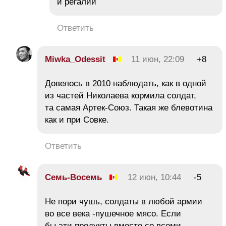
и регалий
Ответить
Miwka_Odessit
11 июн, 22:09
+8
Довелось в 2010 наблюдать, как в одной
из частей Николаева кормила солдат,
та самая Артек-Союз. Такая же блевотина
как и при Совке.
Ответить
Семь-Восемь
12 июн, 10:44
-5
Не пори чушь, солдаты в любой армии
во все века -пушечное мясо. Если
бы эти продукты вместе со всеми