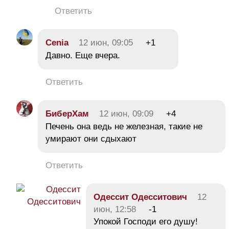
Ответить
Cenia
12 июн, 09:05
+1
Давно. Еще вчера.
Ответить
БиберХам
12 июн, 09:09
+4
Печень она ведь не железная, такие не
умирают они сдыхают
Ответить
Одессит Одесситович
12
июн, 12:58
-1
Упокой Господи его душу!