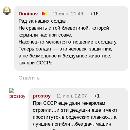
Duninov
11 июн, 21:46
+16
Рад за наших солдат.
Не сравнить с той блевотиной, которой
кормили нас при совке.
Наконец-то меняется отношение к солдату.
Теперь солдат — это человек, защитник,
а не безмолвное и бездумное животное,
как при СССРе
Ответить
prostoy
11 июн, 22:07
+1
При СССР еще дачи генералам
строили…и эти дедушки еще имеют
проституток в орденских планках…а
лучшие погибли…без дач, машин