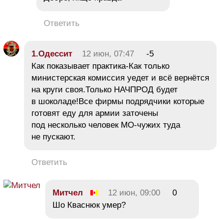
Ответить
1.Одессит
12 июн, 07:47
-5
Как показывает практика-Как только
министерская комиссия уедет и всё вернётся
на круги своя.Только НАЧПРОД будет
в шоколаде!Все фирмы подрядчики которые
готовят еду для армии заточены
под несколько человек МО-чужих туда
не пускают.
Ответить
Митчел
12 июн, 09:00
0
Шо Кваснюк умер?