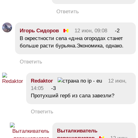
Ответить
Игорь Сидоров
12 июн, 09:08
-2
В окрестности села «д»на огородах станет
больше расти бурьяна.Экономика, однако.
Ответить
Redaktor
12 июн,
14:05
-3
Протухший герб из сала завезли?
Ответить
Bыталкиватель