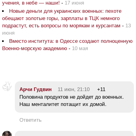
учения, в небе — наши!
-
17 июня
Новые деньги для украинских военных: пехоте
обещают золотые горы, зарплаты в ТЦК немного
подрастут, есть вопросы по морякам и курсантам
-
13
июня
Вместо института: в Одессе создают полноценную
Военно-морскую академию
-
10 мая
Арчи Гудвин
11 июн, 21:10
+11
Половина продуктов не дойдет до военных.
Наш менталитет потащит их домой.
Ответить