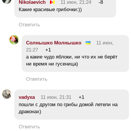
Nikolaevich
11 июн, 21:24
-8
Какие красивые грибочки:))
Ответить
Солнышко Молнышко
11 июн,
21:27
+1
а какие чудо яблоки, ни что их не берёт
ни время ни гусеница)
Ответить
vadyxa
11 июн, 21:31
+1
пошли с другом по грибы домой летели на
драконах)
Ответить