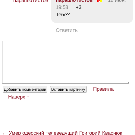
парашютистов
12 июн,
19:58
+3
Тебе?
Ответить
Правила
Наверх ↑
← Умер одесский телеведущий Григорий Кваснюк