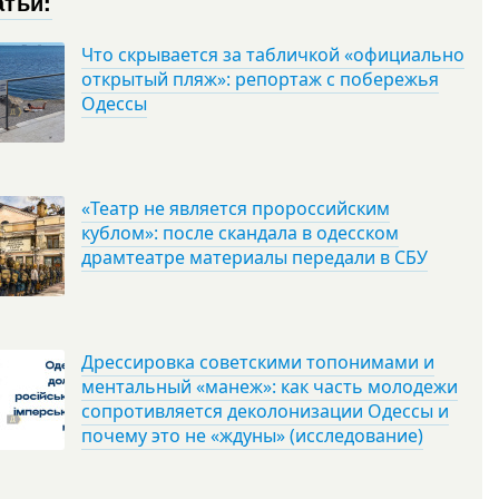
атьи:
Что скрывается за табличкой «официально
открытый пляж»: репортаж с побережья
Одессы
«Театр не является пророссийским
кублом»: после скандала в одесском
драмтеатре материалы передали в СБУ
Дрессировка советскими топонимами и
ментальный «манеж»: как часть молодежи
сопротивляется деколонизации Одессы и
почему это не «ждуны» (исследование)