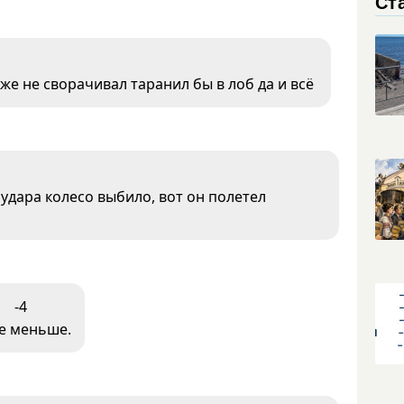
Ст
же не сворачивал таранил бы в лоб да и всё
 удара колесо выбило, вот он полетел
-4
зе меньше.