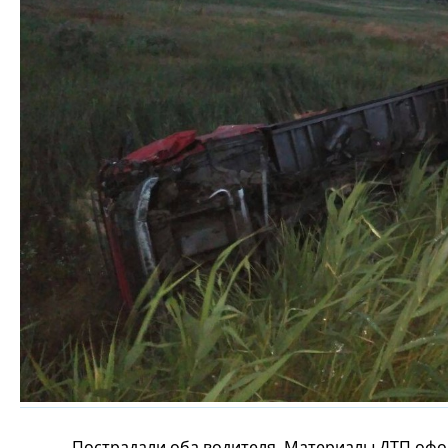
Пострадали оба водителя. Материалы ДТП офо