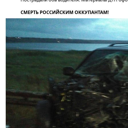
СМЕРТЬ РОССИЙСКИМ ОККУПАНТАМ!