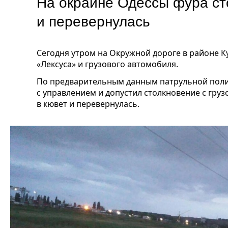
На окраине Одессы фура ст
и перевернулась
Сегодня утром на Окружной дороге в районе К
«Лексуса» и грузового автомобиля.
По предварительным данным патрульной полиц
с управлением и допустил столкновение с груз
в кювет и перевернулась.