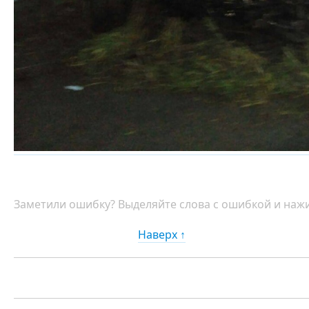
Заметили ошибку? Выделяйте слова с ошибкой и нажи
Наверх ↑