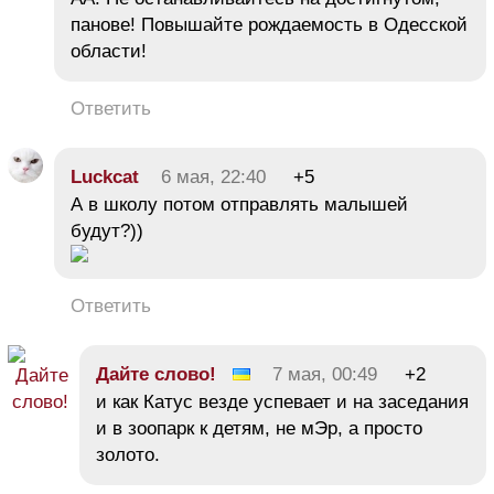
панове! Повышайте рождаемость в Одесской
области!
Ответить
Luckcat
6 мая, 22:40
+5
А в школу потом отправлять малышей
будут?))
Ответить
Дайте слово!
7 мая, 00:49
+2
и как Катус везде успевает и на заседания
и в зоопарк к детям, не мЭр, а просто
золото.