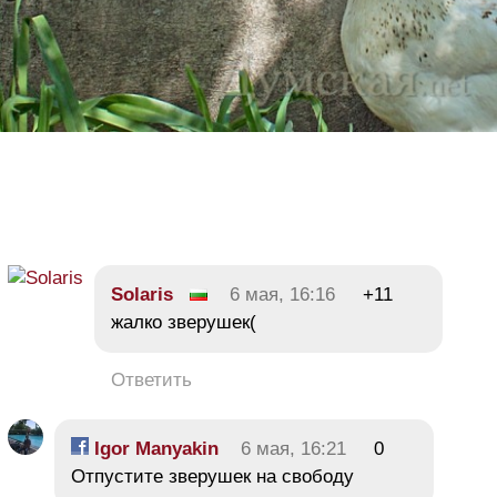
Solaris
6 мая, 16:16
+11
жалко зверушек(
Ответить
Igor Manyakin
6 мая, 16:21
0
Отпустите зверушек на свободу