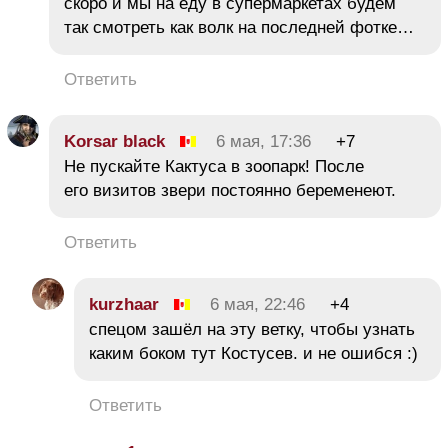
скоро и мы на еду в супермаркетах будем
так смотреть как волк на последней фотке…
Ответить
Korsar black
6 мая, 17:36
+7
Не пускайте Кактуса в зоопарк! После
его визитов звери постоянно беременеют.
Ответить
kurzhaar
6 мая, 22:46
+4
спецом зашёл на эту ветку, чтобы узнать
каким боком тут Костусев. и не ошибся :)
Ответить