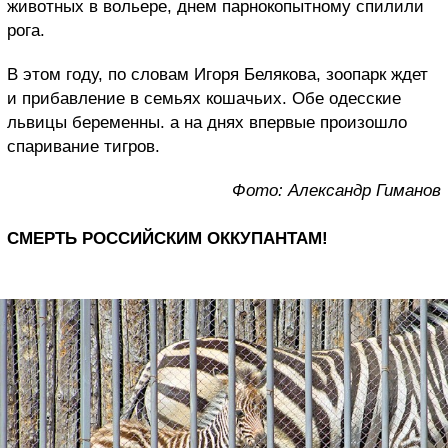
животных в вольере, днем парнокопытному спилили
рога.
В этом году, по словам Игоря Белякова, зоопарк ждет
и прибавление в семьях кошачьих. Обе одесские
львицы беременны. а на днях впервые
произошло
спаривание тигров.
Фото: Александр Гиманов
СМЕРТЬ РОССИЙСКИМ ОККУПАНТАМ!