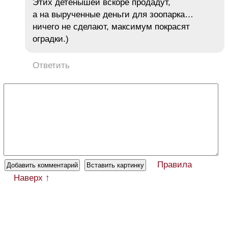
Этих детёнышей вскоре продадут,
а на вырученные деньги для зоопарка…
ничего не сделают, максимум покрасят
оградки.)
Ответить
Правила
Наверх ↑