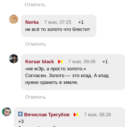
Ответить
Norka
7 мая, 07:25
+1
не всё то золото что блестит
Ответить
Korsar black
7 мая, 09:49
+1
«не мЭр, а просто золото.»
Согласен. Золото — это клад. А клад
нужно хранить в земле.
Ответить
Вячеслав Трегубов
7 мая, 08:28
+3