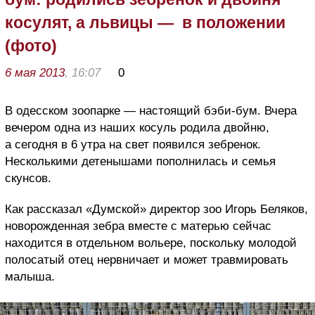
косулят, а львицы — в положении
(фото)
6 мая 2013
, 16:07
0
В одесском зоопарке — настоящий бэби-бум. Вчера
вечером одна из наших косуль родила двойню,
а сегодня в 6 утра на свет появился зебренок.
Несколькими детенышами пополнилась и семья
скунсов.
Как рассказал «Думской» директор зоо Игорь Беляков,
новорожденная зебра вместе с матерью сейчас
находится в отдельном вольере, поскольку молодой
полосатый отец нервничает и может травмировать
малыша.