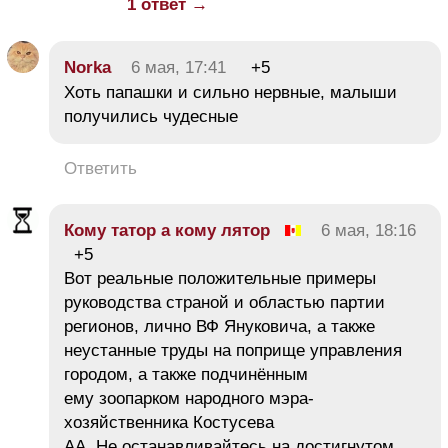
1 ответ →
Norka
6 мая, 17:41
+5
Хоть папашки и сильно нервные, малыши
получились чудесные
Ответить
Кому татор а кому лятор
6 мая, 18:16
+5
Вот реальные положительные примеры
руководства страной и областью партии
регионов, лично ВФ Януковича, а также
неустанные труды на поприще управления
городом, а также подчинённым
ему зоопарком народного мэра-
хозяйственника Костусева
АА. Не останавливайтесь на достигнутом,