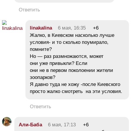
Ответить
linakalina
6 мая, 16:35
+6
Жалко, в Киевском насколько лучше
условия- и то сколько поумирало,
помните?
Но — раз размножаются, может
они уже привыкли? Если
они не в первом поколоении жители
зоопарков?
Я давно туда не хожу -после Киевского
просто жалко смотреть на эти условия.
Ответить
Али-Баба
6 мая, 17:13
+6