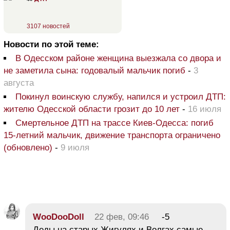
3107 новостей
Новости по этой теме:
В Одесском районе женщина выезжала со двора и
не заметила сына: годовалый мальчик погиб
-
3
августа
Покинул воинскую службу, напился и устроил ДТП:
жителю Одесской области грозит до 10 лет
-
16 июля
Смертельное ДТП на трассе Киев-Одесса: погиб
15-летний мальчик, движение транспорта ограничено
(обновлено)
-
9 июля
WooDooDoll
22 фев, 09:46
-5
Деды на старых Жигулях и Волгах самые