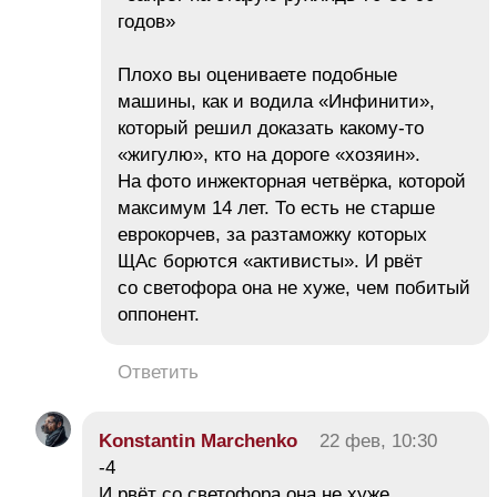
годов»
Плохо вы оцениваете подобные
машины, как и водила «Инфинити»,
который решил доказать какому-то
«жигулю», кто на дороге «хозяин».
На фото инжекторная четвёрка, которой
максимум 14 лет. То есть не старше
еврокорчев, за разтаможку которых
ЩАс борются «активисты». И рвёт
со светофора она не хуже, чем побитый
оппонент.
Ответить
Konstantin Marchenko
22 фев, 10:30
-4
И рвёт со светофора она не хуже,