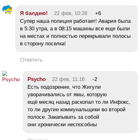
Я балдею!
22 фев, 10:28
+6
Супер наша полиция работает! Авария была
в 5:30 утра, а в 08:15 машины все еще были
на местах и полностью перекрывали полосы
в сторону поселка!
Ответить
Psycho
22 фев, 11:16
-2
Есть подозрение, что Жигули
уворачивались от ямы, которую
ещё месяц назад раскопал то ли Инфокс,
то ли другие коммунальщики во второй
полосе. Закапывать за собой
они хронически неспособны