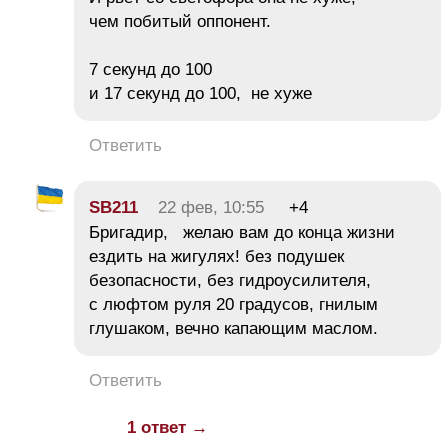
чем побитый оппонент.
7 секунд до 100
и 17 секунд до 100, не хуже
Ответить
SB211
22 фев, 10:55
+4
Бригадир, желаю вам до конца жизни
ездить на жигулях! без подушек
безопасности, без гидроусилителя,
с люфтом руля 20 градусов, гнилым
глушаком, вечно капающим маслом.
Ответить
1 ответ →