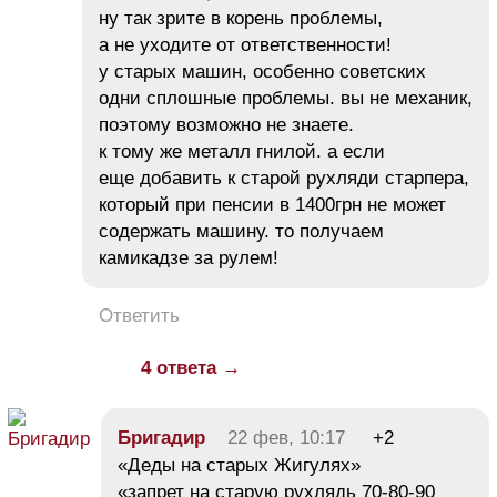
ну так зрите в корень проблемы,
а не уходите от ответственности!
у старых машин, особенно советских
одни сплошные проблемы. вы не механик,
поэтому возможно не знаете.
к тому же металл гнилой. а если
еще добавить к старой рухляди старпера,
который при пенсии в 1400грн не может
содержать машину. то получаем
камикадзе за рулем!
Ответить
4 ответа →
Бригадир
22 фев, 10:17
+2
«Деды на старых Жигулях»
«запрет на старую рухлядь 70-80-90