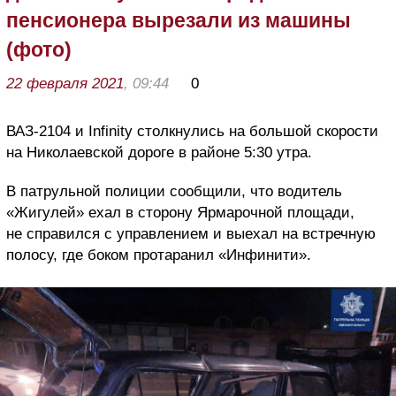
пенсионера вырезали из машины
(фото)
22 февраля 2021
, 09:44
0
ВАЗ-2104 и
Infinity столкнулись на большой скорости
на Николаевской дороге в районе 5:30 утра.
В патрульной полиции сообщили, что водитель
«Жигулей» ехал в сторону Ярмарочной площади,
не справился с управлением и в
ыехал на встречную
полосу, где боком протаранил «Инфинити».