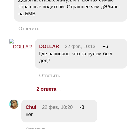
страшные водители. Страшнее чем дЭбилы
на БМВ.
Ответить
DOLLAR
22 фев, 10:13
+6
Где написано, что за рулем был
дед?
Ответить
2 ответа →
Chui
22 фев, 10:20
-3
нет