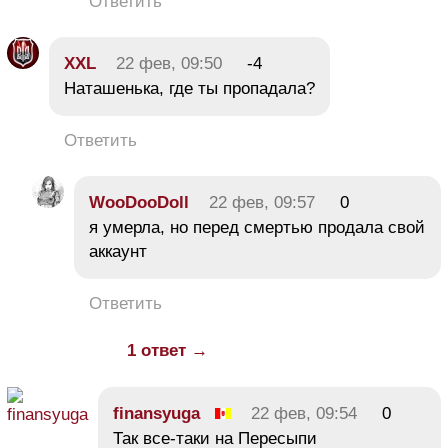
Ответить
XXL
22 фев, 09:50
-4
Наташенька, где ты пропадала?
Ответить
WooDooDoll
22 фев, 09:57
0
я умерла, но перед смертью продала свой
аккаунт
Ответить
1 ответ →
finansyuga
22 фев, 09:54
0
Так все-таки на Пересыпи