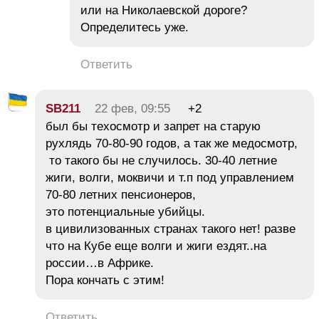
или на Николаевской дороге?
Определитесь уже.
Ответить
SB211
22 фев, 09:55
+2
был бы техосмотр и запрет на старую
рухлядь 70-80-90 годов, а так же медосмотр,
то такого бы не случилось. 30-40 летние
жиги, волги, моквичи и т.п под управлением
70-80 летних пенсионеров,
это потенциальные убийцы.
в цивилизованных странах такого нет! разве
что на Кубе еще волги и жиги ездят..на
россии…в Африке.
Пора кончать с этим!
Ответить