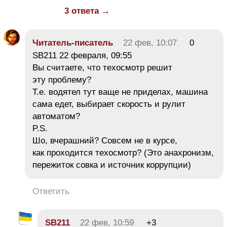
3 ответа →
Читатель-писатель
22 фев, 10:07
0
SB211 22 февраля, 09:55
Вы считаете, что техосмотр решит
эту проблему?
Т.е. водятел тут ваще не приделах, машина
сама едет, выбирает скорость и рулит
автоматом?
P.S.
Шо, вчерашний? Совсем не в курсе,
как проходится техосмотр? (Это анахронизм,
пережиток совка и источник коррупции)
Ответить
SB211
22 фев, 10:59
+3