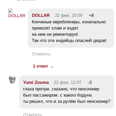
DOLLAR
22 фев, 10:09
+8
Конченые евробляхеры, изначально
привозят хлам и ездят
на нем не ремонтируя!
Так что эти индейцы опасней дедов!
Ответить
1 ответ →
Yumi Zouma
22 фев, 12:07
-2
глаза протри. сказано, что пенсионер
был пассажиром. с какого бодуна
ты решил, что и за рулём был пенсионер?
Ответить