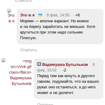
Ответить
Это ж я
8 фев, 14:55
+6
Моряки — вполне вариант. Но можно
и на берегу заработать не меньше. Хотя
крутиться при этом надо сильнее.
Плюсую.
Ответить
Вадимушка Бутыльков
8
фев, 15:01
-2
Перед тем как кинуть в другого
гавном, подумайте, что на ваших
руках оно останеться, а до него
может и не долетит.
Ответить