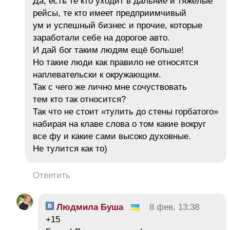
Да, есть те кто уходит в дальние и тяжёлые
рейсы, те кто имеет предприимчивый
ум и успешный бизнес и прочие, которые
заработали себе на дорогое авто.
И дай бог таким людям ещё больше!
Но такие люди как правило не относятся
наплевательски к окружающим.
Так с чего же лично мне сочуствовать
тем кто так относится?
Так что не стоит «тулить до стены горбатого»
набирая на клаве слова о том какие вокруг
все фу и какие сами высоко духовные.
Не тулится как то)
Ответить
Людмила Буша
8 фев, 13:38
+15