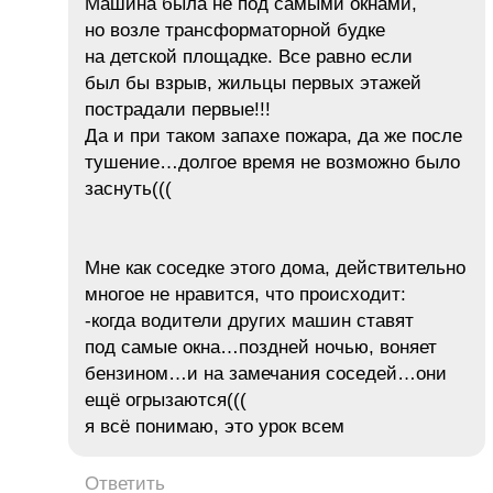
Машина была не под самыми окнами,
но возле трансформаторной будке
на детской площадке. Все равно если
был бы взрыв, жильцы первых этажей
пострадали первые!!!
Да и при таком запахе пожара, да же после
тушение…долгое время не возможно было
заснуть(((
Мне как соседке этого дома, действительно
многое не нравится, что происходит:
-когда водители других машин ставят
под самые окна…поздней ночью, воняет
бензином…и на замечания соседей…они
ещё огрызаются(((
я всё понимаю, это урок всем
Ответить