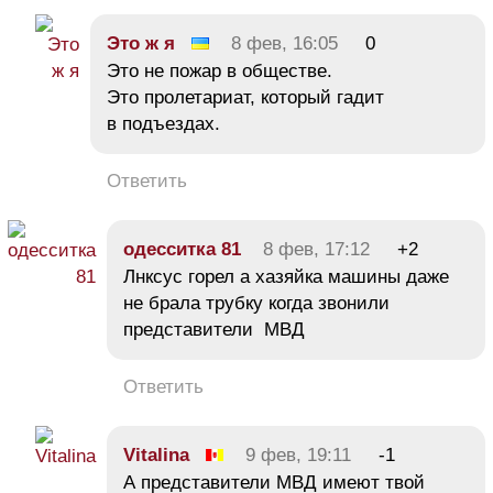
Это ж я
8 фев, 16:05
0
Это не пожар в обществе.
Это пролетариат, который гадит
в подъездах.
Ответить
одесситка 81
8 фев, 17:12
+2
Лнксус горел а хазяйка машины даже
не брала трубку когда звонили
представители МВД
Ответить
Vitalina
9 фев, 19:11
-1
А представители МВД имеют твой