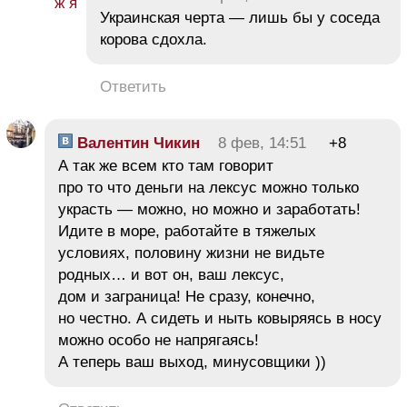
Украинская черта — лишь бы у соседа
корова сдохла.
Ответить
Валентин Чикин
8 фев, 14:51
+8
А так же всем кто там говорит
про то что деньги на лексус можно только
украсть — можно, но можно и заработать!
Идите в море, работайте в тяжелых
условиях, половину жизни не видьте
родных… и вот он, ваш лексус,
дом и заграница! Не сразу, конечно,
но честно. А сидеть и ныть ковыряясь в носу
можно особо не напрягаясь!
А теперь ваш выход, минусовщики ))