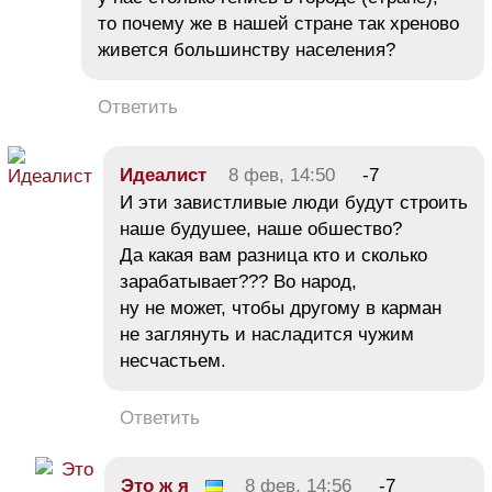
то почему же в нашей стране так хреново
живется большинству населения?
Ответить
Идеалист
8 фев, 14:50
-7
И эти завистливые люди будут строить
наше будушее, наше обшество?
Да какая вам разница кто и сколько
зарабатывает??? Во народ,
ну не может, чтобы другому в карман
не заглянуть и насладится чужим
несчастьем.
Ответить
Это ж я
8 фев, 14:56
-7