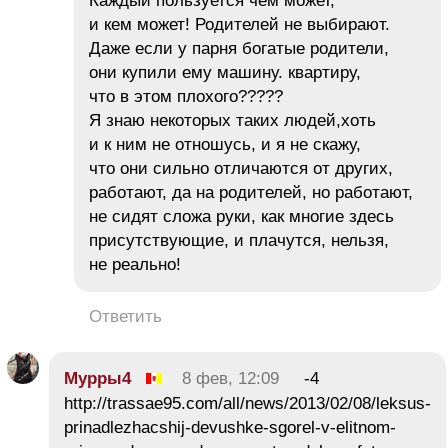
Каждый пользуется чем может,
и кем может! Родителей не выбирают.
Даже если у парня богатые родители,
они купили ему машину. квартиру,
что в этом плохого?????
Я знаю некоторых таких людей,хоть
и к ним не отношусь, и я не скажу,
что они сильно отличаются от других,
работают, да на родителей, но работают,
не сидят сложа руки, как многие здесь
присутствующие, и плачутся, нельзя,
не реально!
Ответить
Мурры4
8 фев, 12:09
-4
http://trassae95.com/all/news/2013/02/08/leksus-
prinadlezhacshij-devushke-sgorel-v-elitnom-