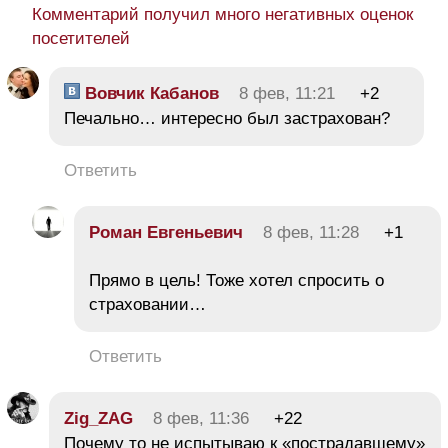
Комментарий получил много негативных оценок
посетителей
Вовчик Кабанов
8 фев, 11:21
+2
Печально… интересно был застрахован?
Ответить
Роман Евгеньевич
8 фев, 11:28
+1
Прямо в цель! Тоже хотел спросить о
страховании…
Ответить
Zig_ZAG
8 фев, 11:36
+22
Почему то не испытываю к «пострадавшему»