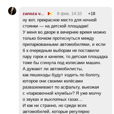
zanoza v...
8 фев, 14:10
+18
ну вот, прекрасное место для ночной
стоянки — на детской площадке!
У меня во дворе в вечернее время можно
только бочком протиснуться между
припаркованными автомобилями, и если
б к очередным выборам не поставили
пару горок и качелек, то детская площадка
тоже бы сгинула под колесами машин.
А думают ли автомобилисты,
как пешеходы будут ходить по болоту,
которое они своими колёсами
развазюкивают по асфальту, выезжая
с «парковочной клумбы»? Я уже молчу
о звуках и выхлопных газах…
И как ни странно, но среди всех
автомобилей, которые регулярно