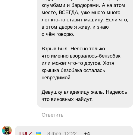
клумбами и бардюрами. А на этом
месте, ВСЕГДА, уже много-много
лет кто-то ставит машину. Если что,
в этом дворе я живу, и знаю
о чём говорю.
Взрыв был. Неясно только
что именно взорвалось-бензобак
или может что-то другое. Хотя
крышка безобака осталась
невредимой.
Девушку владелицу жаль. Надеюсь
что виновных найдут.
Ответить
LULZ
8 фев, 12:22
+4