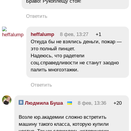
Браво! Рукоплещу стоя!
Ответить
heffalump
8 фев, 13:27
+1
Откуда бы не взялись деньги, пожар —
это полный пинцет.
Надеюсь, что радетели
соц.справедливости не станут заодно
палить многоэтажки.
Ответить
Людмила Буша
8 фев, 13:36
+20
Возле юр.академии сложно встретить
машину такого класса, которую купили