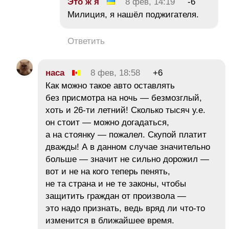
Это ж я
8 фев, 14:19
-6
Милиция, я нашёл поджигателя.
Ответить
наса
8 фев, 18:58
+6
Как можно такое авто оставлять
без присмотра на ночь — безмозглый,
хоть и 26-ти летний! Сколько тысяч у.е.
он стоит — можно догадаться,
а на стоянку — пожалел. Скупой платит
дважды! А в данном случае значительно
больше — значит не сильно дорожил —
вот и не на кого теперь пенять,
не та страна и не те законы, чтобы
защитить граждан от произвола —
это надо признать, ведь вряд ли что-то
изменится в ближайшее время.