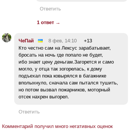
Ответить
1 ответ →
ЧеПай
8 фев, 14:10
+13
Кто честно сам на Лексус зарабатывает,
бросать на ночь где попало не будет,
ибо знает цену деньгам.Загорется и само
могло, у отца так зогорелась, к дому
подъехал пока ковырялся в багажнике
вполыхнуло, сначала сам пытался тушить,
но потом вызвал пожарников, моторный
отсек нахрен выгорел.
Ответить
Комментарий получил много негативных оценок