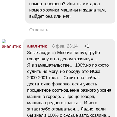
номер телефона? Или ты им дала
номер хозяйки машины и ждала там,
выйдет она или нет!
Ответить
аналитик
8 фев, 23:14
+1
Злые люди =) Многие пишут, грубо
говоря «ну и по делом хозяину»…
Я в замешательстве… 100%но по фото
судить не могу, но походу это ИСка
2000-2001 года… Стоит она сейчас
достаточно фонарно, если учесть
процентное соотношение разного уровня
машин в городе… Проще говоря,
машина среднего класса… И чего
ж так грубо отзываться… Ладно, если
бы знали 100% о судьбе авто/хозяина…