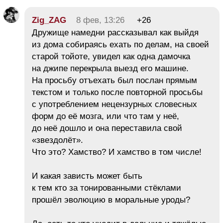
Zig_ZAG
8 фев, 13:26
+26
Дружище намедни рассказывал как выйдя
из дома собираясь ехать по делам, на своей
старой тойоте, увидел как одна дамочка
на джипе перекрыла выезд его машине.
На просьбу отъехать был послан прямым
текстом и только после повторной просьбы
с употреблением нецензурных словесных
форм до её мозга, или что там у неё,
до неё дошло и она переставила свой
«звездолёт».
Что это? Хамство? И хамство в том числе!
И какая зависть может быть
к тем кто за тонированными стёклами
прошёл эволюцию в моральные уроды?