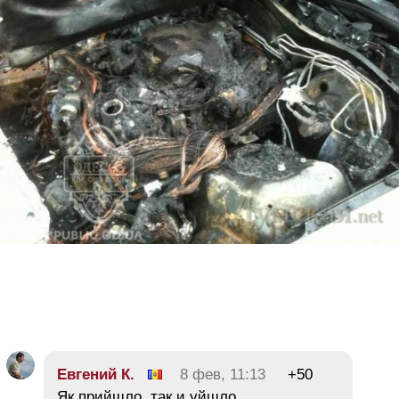
Евгений К.
8 фев, 11:13
+50
Як прийшло, так и уйшло…