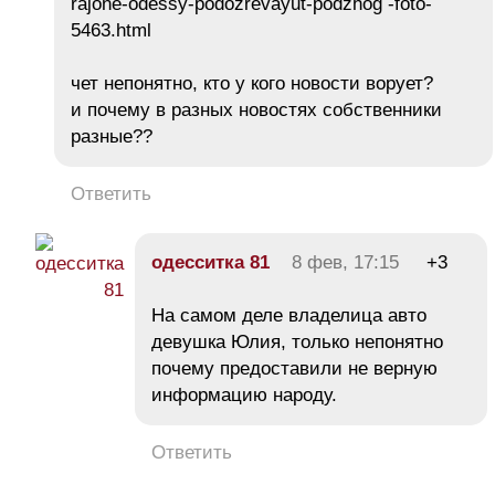
rajone-odessy-podozrevayut-podzhog -foto-
5463.html
чет непонятно, кто у кого новости ворует?
и почему в разных новостях собственники
разные??
Ответить
одесситка 81
8 фев, 17:15
+3
На самом деле владелица авто
девушка Юлия, только непонятно
почему предоставили не верную
информацию народу.
Ответить