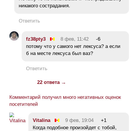
никакого сострадания.
Ответить
fz38pty3
8 фев, 11:42
-6
потому что у самого нет лексуса? а если
б на месте лексуса был ваз?
Ответить
22 ответа →
Комментарий получил много негативных оценок
посетителей
Vitalina
9 фев, 19:04
+1
Когда подобное произойдет с тобой,